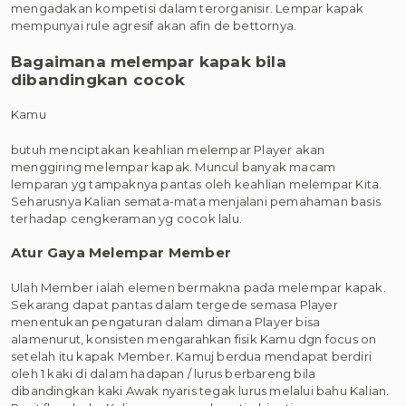
mengadakan kompetisi dalam terorganisir. Lempar kapak
mempunyai rule agresif akan afin de bettornya.
Bagaimana melempar kapak bila
dibandingkan cocok
Kamu
butuh menciptakan keahlian melempar Player akan
menggiring melempar kapak. Muncul banyak macam
lemparan yg tampaknya pantas oleh keahlian melempar Kita.
Seharusnya Kalian semata-mata menjalani pemahaman basis
terhadap cengkeraman yg cocok lalu.
Atur Gaya Melempar Member
Ulah Member ialah elemen bermakna pada melempar kapak.
Sekarang dapat pantas dalam tergede semasa Player
menentukan pengaturan dalam dimana Player bisa
alamenurut, konsisten mengarahkan fisik Kamu dgn focus on
setelah itu kapak Member. Kamuj berdua mendapat berdiri
oleh 1 kaki di dalam hadapan / lurus berbareng bila
dibandingkan kaki Awak nyaris tegak lurus melalui bahu Kalian.