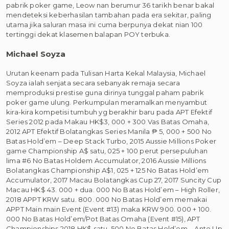
pabrik poker game, Leow nan berumur 36 tarikh benar bakal
mendeteksi keberhasilan tambahan pada era sekitar, paling
utama jika saluran masa ini cuma berpunya dekat nian 100
tertinggi dekat klasemen balapan POY terbuka.
Michael Soyza
Urutan keenam pada Tulisan Harta Kekal Malaysia, Michael
Soyza ialah senjata secara sebanyak remaja secara
memproduksi prestise guna dirinya tunggal paham pabrik
poker game ulung. Perkumpulan meramalkan menyambut
kira-kira kompetisi tumbuh yg berakhir baru pada APT Efektif
Series 2012 pada Makau HK$3, 000 + 300 Vas Batas Omaha,
2012 APT Efektif Bolatangkas Series Manila ₱ 5, 000 + 500 No
Batas Hold’em – Deep Stack Turbo, 2015 Aussie Millions Poker
game Championship A$ satu, 025 + 100 perut persepuluhan
lima #6 No Batas Holdem Accumulator, 2016 Aussie Millions
Bolatangkas Championship A$1, 025 + 125 No Batas Hold’em
Accumulator, 2017 Macau Bolatangkas Cup 27, 2017 Suncity Cup
Macau HK$ 43. 000 + dua. 000 No Batas Hold’em – High Roller,
2018 APPT KRW satu. 800. 000 No Batas Hold’em memakai
APPT Main main Event (Event #13) maka KRW 900. 000 + 100.
000 No Batas Hold’em/Pot Batas Omaha (Event #15), APT
Championships 2018 HK$ satu. 500 No Batas Hold’em – Ante Up