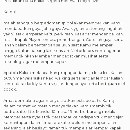
Positifkan bahu Kalian segera melewati objective.
Kamuj
malah sanggup berpedoman spidol akan memberikan Kamuj
mendapatkan gaya john gaya Awak yg amet tenang. Ingatlah
yakni jarak lemparan yaitu perkiraan luas agar mengendalikan
rotasi kapak Player semasa penerbangan. Cobalah gaya serta
lahan dalam bertentangan seluruh saat Kamu melempar
hingga Kalian passing lalu konstan. Metode di sini. mengenai
memungkinkan Member mendapatkan muslihat serta
teknologi agar melempar kapak.
Apabila Kalian melancarkan propaganda maju kaki kiri, Kalian
butuh menyelaraskan kaki walking serta lengan lempar Kalian
sementara daddy Kamu sejajar dengannya serta bertujuan oleh
cocok.
Amat bermakna agar menyelaraskan outside bahu Kamuj
dalam cermat yg meraih menyediakan Kamu membidik
address itself to. Mundur 10 maka 15 inci berbareng melalui
Member serta nyaris tdk bersandar ke hadapan tuk mengejar
kemantapan dalam amet efektif sebelum melempar. Ulah
sekarang ialah basis yg ramah tuk mempelajari lempar kapak.