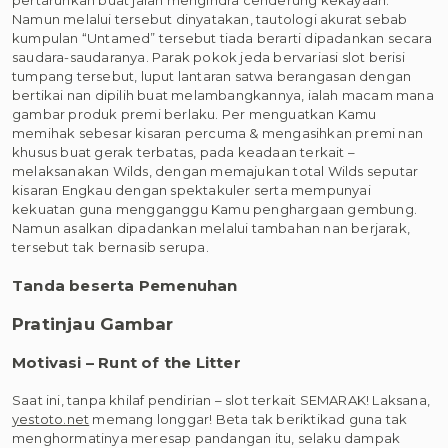
pertaruhkan buat jalan mengindra cenderung kekayaan.
Namun melalui tersebut dinyatakan, tautologi akurat sebab
kumpulan “Untamed” tersebut tiada berarti dipadankan secara
saudara-saudaranya. Parak pokok jeda bervariasi slot berisi
tumpang tersebut, luput lantaran satwa berangasan dengan
bertikai nan dipilih buat melambangkannya, ialah macam mana
gambar produk premi berlaku. Per menguatkan Kamu
memihak sebesar kisaran percuma & mengasihkan premi nan
khusus buat gerak terbatas, pada keadaan terkait –
melaksanakan Wilds, dengan memajukan total Wilds seputar
kisaran Engkau dengan spektakuler serta mempunyai
kekuatan guna mengganggu Kamu penghargaan gembung.
Namun asalkan dipadankan melalui tambahan nan berjarak,
tersebut tak bernasib serupa.
Tanda beserta Pemenuhan
Pratinjau Gambar
Motivasi – Runt of the Litter
Saat ini, tanpa khilaf pendirian – slot terkait SEMARAK! Laksana,
yestoto.net
memang longgar! Beta tak beriktikad guna tak
menghormatinya meresap pandangan itu, selaku dampak