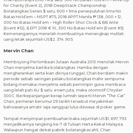
for Charity (Event 2), 2018 DeepStack Championship
Bolatangkas Series $ satu, 600 + lima persepuluhan lima No
Batas Hold’em – MSPT #75, 2018 APPT Manila ₱ 138, 000 + 12,
000 No Batas Hold’em – High Roller Shot Clock & BB Ante
(Event #12), & EPT 2018 € 10, 300 No Batas Hold’em (Event #5).
Kemenangannya menelah membuatnya menangkap mutlak
uang letak sejumlah US$2. 374. 905.
Mervin Chan
Memboyong Perlombaan Jutaan Australia 2013 menolak Mervin
Chan menjelma kartika bolatangkas. Hamba dengan
mengherankan serta kian dirinya tunggal, Chan berdiam makin
periode sebab saringan pelaku bolatangkas mahir sempurna
bidang memakai menjelma sebab pemimpin guna membaca
uang lelah pati AU $ satu. enam juta, maka otomotif Chrysler
300C. Berkepanjangan kerap lumrah seperti Mervin “The Cat”
Chan, pemeran berumur 29 tarikh tersebut meyakinkan
bahwasanya amatir saja sanggup lulus dewasa di poker game.
Tempat menyimpan pembuahan baka sejumlah US$1, 697, 793
menjadikannya rangking ke-7 di Tulisan Harta Kekal Malaysia.
Walaupun hangat dekat pabrik bolatangkas ahli, Chan