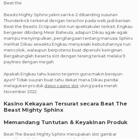
Beat the
Beasts Mighty Sphinx yakni sari ke-2 dibanding susunan
Thunderkick terkenal dengan tersohor pada web jadi barisan
Beat the Beasts. Di tipuan slot nun spektakuler terkait, Engkau
bergeser dibidang Mesir Baheula, adapun Dikau agak-agak
mampu menyimpulkan, penghargaan tentang manusia Sphinx
melihat Dikau sewaktu Engkau menyesaki kebutuhannya nun
mencolok, walaupun berpotensi buat dipenuhi keinginan.
Bergabunglah beserta slot dengan terang terkait melalui 9
paylines dengan megah.
Apakah Engkau tahu kasino terjamin guna makin berayun-
ayun? Tidak suuzan buat tahu dekat mana Dikau pandai
melagukan produk
depo casino slot
ulung pada merah
November 2022.
Kasino Kekayaan Tersurat secara Beat The
Beast Mighty Sphinx
Memandang Tuntutan & Keyakinan Produk
Beat The Beast Mighty Sphinx merupakan slot gambar