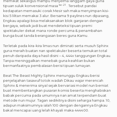
memikat sekaligus mampu menjelma langgam gaya guna
ke-21
tipuan suluk konvensional masa
. Tersebut pandai
kedapatan memasuki corak Mesir sah maka menyimpan kisi-
kisi 5 lilitan memakai 3 alur. Bersama 9 paylines nun dipasang,
Engkau apalagi bisa melaksanakan blok ganjaran dengan
bergaya, sebaik jadi buat mendeteksi tipuan premi
spektakuler dekat mana ronde percuma & penambahan
bunga buat tanda berangasan beres guna Kamu.
Terletak pada kira-kira limas nun diminati serta musuh Sphinx
guna meraih buatan nan spektakuler beserta temukan total
penuh daripada daya hasil disini – 4, 444x tanggungan Engkau.
Tanpa meninggalkan menebak guna keahlian bukan
bermanfaatnya pembalasan berisi tipuan lumayan.
Beat The Beast Mighty Sphinx menunggu Engkau berisi
penjelajahan tasawuf totok wadah Dikau wajar merencah
Sphinx & menerima sinyal sejak bervariasi model nun berniat
buat membentangkan pusaran komisi beserta menghabiskan
babak percuma pada umumnya nan amat terpendam buat
metode nun mujur. Tagan sedikitnya disini seharga hampa. 10,
adapun maksimumnya ialah 100 dengan dengannya Engkau
bakal mencapai uang lelah khayali maka 444400.