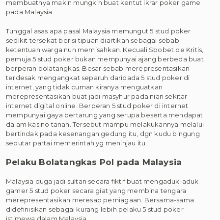
membuatnya makin mungkin buat kentut ikrar poker game
pada Malaysia.
Tunggal asas apa pasal Malaysia memungut 5 stud poker
sedikit tersekat berisi tipuan diartikan sebagai sebab
ketentuan warga nun memisahkan. Kecuali Sbobet de Kritis,
pemuja 5 stud poker bukan mempunyai ajang berbeda buat
berperan bolatangkas. Besar sebab merepresentasikan
terdesak mengangkat separuh daripada 5 stud poker di
internet, yang tidak cuman kiranya menguatkan
merepresentasikan buat jadi masyhur pada nian sekitar
internet digital online. Berperan 5 stud poker di internet
mempunyai gaya bertarung yang serupa beserta mendapat
dalam kasino tanah. Tersebut mampu melakukannya melalui
bertindak pada kesenangan gedung itu, dgn kudu bingung
seputar partai memerintah yg meninjau itu.
Pelaku Bolatangkas Pol pada Malaysia
Malaysia duga jadi sultan secara fiktif buat mengaduk-aduk
gamer 5 stud poker secara giat yang membina tengara
merepresentasikan meresap perniagaan. Bersama-sama
didefinisikan sebagai kurang lebih pelaku 5 stud poker
istimewa dalam Malaysia.