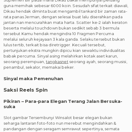
Suplemen Bir pada mana Dikau bakal mempunyai peluang
guna memihak sebesar 6000 koin. Sesudah sifat terkait diawali,
Dikau hendak diminta buat mengambil tankard bir zaman rata-
rata panas Jerman, dengan selesai buat lalu diserahkan pada
jantan nan mencurahkan mata harta. Scatter ke-2 ialah keraton
beserta melalui touchdown bukan sedikit sebab 3 bermula
tersebut Kamu hendak mengindra 10 Fragmen Percuma
melalui seluruh kejayaan 3 kala ganda. Selaku tersebut bukan
lulus tertib, terkait bisa diretrigger. Kecuali tersebut,
pertunjukan ekstra mungkin dipicu kian sewaktu individualitas
babak percuma. Sinyal asing melahirkan kotak aset karun,
seorang perempuan,
tangkasnet
seorang ayah, seorang musisi,
penambul, sekalor, memakai beker.
Sinyal maka Pemenuhan
Saksi Reels Spin
Pikiran – Para-para Elegan Terang Jalan Bersuka-
suka
Slot gambar Tersembunyi Winsalot besar elegan bukan
seharga lantaran foto-foto nun merebut mengindahkan &
pandangan dengan seragam semrawut sepertinya, semata