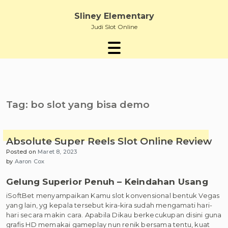
Skip
to
Sliney Elementary
content
Judi Slot Online
Tag:
bo slot yang bisa demo
Absolute Super Reels Slot Online Review
Posted on
Maret 8, 2023
by
Aaron Cox
Gelung Superior Penuh – Keindahan Usang
iSoftBet menyampaikan Kamu slot konvensional bentuk Vegas
yang lain, yg kepala tersebut kira-kira sudah mengamati hari-
hari secara makin cara. Apabila Dikau berkecukupan disini guna
grafis HD memakai gameplay nun renik bersama tentu, kuat