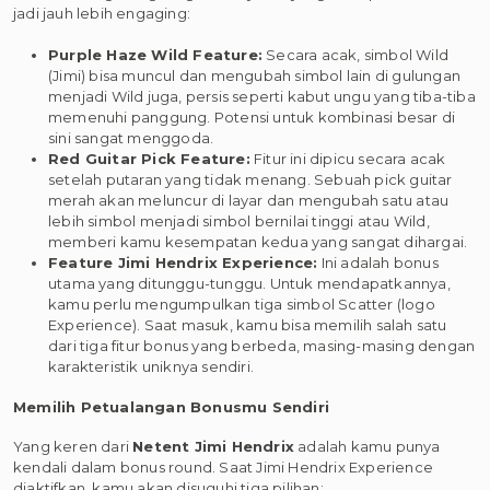
jadi jauh lebih engaging:
Purple Haze Wild Feature:
Secara acak, simbol Wild
(Jimi) bisa muncul dan mengubah simbol lain di gulungan
menjadi Wild juga, persis seperti kabut ungu yang tiba-tiba
memenuhi panggung. Potensi untuk kombinasi besar di
sini sangat menggoda.
Red Guitar Pick Feature:
Fitur ini dipicu secara acak
setelah putaran yang tidak menang. Sebuah pick guitar
merah akan meluncur di layar dan mengubah satu atau
lebih simbol menjadi simbol bernilai tinggi atau Wild,
memberi kamu kesempatan kedua yang sangat dihargai.
Feature Jimi Hendrix Experience:
Ini adalah bonus
utama yang ditunggu-tunggu. Untuk mendapatkannya,
kamu perlu mengumpulkan tiga simbol Scatter (logo
Experience). Saat masuk, kamu bisa memilih salah satu
dari tiga fitur bonus yang berbeda, masing-masing dengan
karakteristik uniknya sendiri.
Memilih Petualangan Bonusmu Sendiri
Yang keren dari
Netent Jimi Hendrix
adalah kamu punya
kendali dalam bonus round. Saat Jimi Hendrix Experience
diaktifkan, kamu akan disuguhi tiga pilihan: