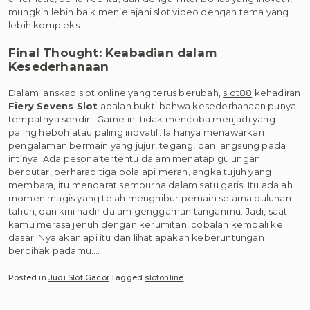
mungkin lebih baik menjelajahi slot video dengan tema yang
lebih kompleks.
Final Thought: Keabadian dalam
Kesederhanaan
Dalam lanskap slot online yang terus berubah,
slot88
kehadiran
Fiery Sevens Slot
adalah bukti bahwa kesederhanaan punya
tempatnya sendiri. Game ini tidak mencoba menjadi yang
paling heboh atau paling inovatif. Ia hanya menawarkan
pengalaman bermain yang jujur, tegang, dan langsung pada
intinya. Ada pesona tertentu dalam menatap gulungan
berputar, berharap tiga bola api merah, angka tujuh yang
membara, itu mendarat sempurna dalam satu garis. Itu adalah
momen magis yang telah menghibur pemain selama puluhan
tahun, dan kini hadir dalam genggaman tanganmu. Jadi, saat
kamu merasa jenuh dengan kerumitan, cobalah kembali ke
dasar. Nyalakan api itu dan lihat apakah keberuntungan
berpihak padamu.…
Posted in
Judi Slot Gacor
Tagged
slotonline