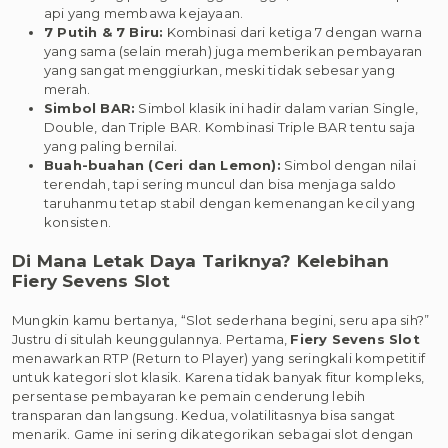
api yang membawa kejayaan.
7 Putih & 7 Biru:
Kombinasi dari ketiga 7 dengan warna
yang sama (selain merah) juga memberikan pembayaran
yang sangat menggiurkan, meski tidak sebesar yang
merah.
Simbol BAR:
Simbol klasik ini hadir dalam varian Single,
Double, dan Triple BAR. Kombinasi Triple BAR tentu saja
yang paling bernilai.
Buah-buahan (Ceri dan Lemon):
Simbol dengan nilai
terendah, tapi sering muncul dan bisa menjaga saldo
taruhanmu tetap stabil dengan kemenangan kecil yang
konsisten.
Di Mana Letak Daya Tariknya? Kelebihan
Fiery Sevens Slot
Mungkin kamu bertanya, “Slot sederhana begini, seru apa sih?”
Justru di situlah keunggulannya. Pertama,
Fiery Sevens Slot
menawarkan RTP (Return to Player) yang seringkali kompetitif
untuk kategori slot klasik. Karena tidak banyak fitur kompleks,
persentase pembayaran ke pemain cenderung lebih
transparan dan langsung. Kedua, volatilitasnya bisa sangat
menarik. Game ini sering dikategorikan sebagai slot dengan