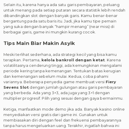
Selain itu, karena hanya ada satu garis pembayaran, peluang
untuk menang pada setiap putaran secara statistik lebih rendah
dibandingkan slot dengan banyak garis. Kamu benar-benar
bergantung pada satu baris itu. Jadi, jika kamu tipe pemain
yang suka dengan banyak “hampir menang” (near miss) di
berbagai garis, game ini mungkin kurang cocok.
Tips Main Biar Makin Asyik
Meski terlihat sederhana, ada strategi kecil yang bisa kamu
terapkan. Pertama,
kelola bankroll dengan ketat
. Karena
volatilitasnya cenderung tinggi, ada kemungkinan mengalami
periode kering tanpa kemenangan. Tentukan batas kerugian
dan kemenangan sebelum mulai. Kedua, coba pahami
variannya. Beberapa penyedia game membuat versi
Fiery
Sevens Slot
dengan jumlah gulungan atau garis pembayaran
yang berbeda. Ada yang 3×3, ada juga yang 3×1 dengan
multiplier progresif. Pilih yang sesuai dengan gaya bermainmu.
Ketiga, manfaatkan mode demo jika ada. Banyak kasino online
menyediakan versi gratis dari game ini. Gunakan untuk
membiasakan diri dengan feel dan frekuensi pembayarannya
tanpa harus mengeluarkan uang. Terakhir, ingatlah bahwa ini