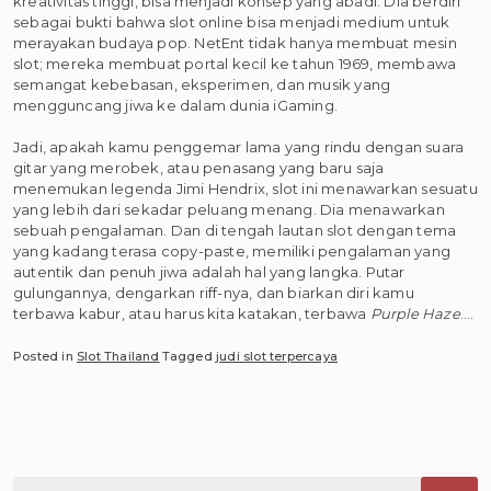
kreativitas tinggi, bisa menjadi konsep yang abadi. Dia berdiri
sebagai bukti bahwa slot online bisa menjadi medium untuk
merayakan budaya pop. NetEnt tidak hanya membuat mesin
slot; mereka membuat portal kecil ke tahun 1969, membawa
semangat kebebasan, eksperimen, dan musik yang
mengguncang jiwa ke dalam dunia iGaming.
Jadi, apakah kamu penggemar lama yang rindu dengan suara
gitar yang merobek, atau penasang yang baru saja
menemukan legenda Jimi Hendrix, slot ini menawarkan sesuatu
yang lebih dari sekadar peluang menang. Dia menawarkan
sebuah pengalaman. Dan di tengah lautan slot dengan tema
yang kadang terasa copy-paste, memiliki pengalaman yang
autentik dan penuh jiwa adalah hal yang langka. Putar
gulungannya, dengarkan riff-nya, dan biarkan diri kamu
terbawa kabur, atau harus kita katakan, terbawa
Purple Haze
.…
Posted in
Slot Thailand
Tagged
judi slot terpercaya
Cari