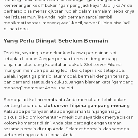
kemenangan kecil” bukan “gampang jadi kaya”. Jadi, jika Anda
berharap bisa menarik jutaan rupiah dalam semalam, sebaiknya
realistis. Namun jika Anda ingin bermain santai sambil
menikmati sensasi menang kecil-kecil, server Filipina bisa jadi
pilihan tepat.
Yang Perlu Diingat Sebelum Bermain
Terakhir, saya ingin menekankan bahwa permainan slot
tetaplah hiburan. Jangan pernah bermain dengan uang
pinjaman atau uang kebutuhan pokok. Slot server Filipina
mungkin memberi peluang lebih baik, tapi risiko tetap ada.
Selalu ingat tiga prinsip: atur modal, bermain dengan tenang,
dan berhenti saat sudah cukup. Jangan biarkan kata “gampang
menang” membuat Anda lupa diri.
Semoga artikel ini membantu Anda memahami lebih dalam
tentang fenomena
slot server filipina gampang menang
.
Kalau ada pertanyaan atau pengalaman lain, jangan ragu
diskusi di kolom komentar – meskipun saya tidak menyediakan
kolom komentar di sini, Anda bisa berbagi dengan teman
sesama pemain di grup Anda. Selamat bermain, dan semoga
keberuntungan ada di pihak Anda!…