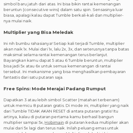
simbol baru jatuh dari atas. Ini bisa bikin rantai kemenangan
beruntun (consecutive wins) dalam satu spin. Sensasinya luar
biasa, apalagi kalau dapat Tumble berkali-kali dan multiplier-
nya mulai naik.
Multiplier yang Bisa Meledak
Ini nih bumbu rahasianya! Setiap kali terjadi Tumble, multiplier
akan naik 1x. Mulai dari 1x, lalu 2x, 3x, dan seterusnya tanpa batas
maksimal selama rantai kemenangan terus berlanjut.
Bayangkan kamu dapat 5 atau 6 Tumble beruntun, multiplier
bisa jadi 5x atau 6x untuk semua kemenangan di rantai
tersebut. Ini mekanisme yang bisa menghasilkan pembayaran
fantastis dari satu putaran saja.
Free Spins: Mode Merajai Padang Rumput
Dapatkan 3 atau lebih simbol Scatter (matahari terbenam)
untuk memicu 8 putaran gratis. Di mode ini, multiplier yang naik
dari Tumble TIDAK AKAN RESET di antara putaran gratis! Itu
artinya, kalau di putaran pertama kamu berhasil bangun
multiplier sampai 5x,
Hobimain
di putaran kedua multiplier akan
mulai dari 5x lagi dan terus naik. Inilah peluang emas untuk