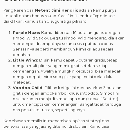
Yang keren dari
Netent Jimi Hendrix
adalah kamu punya
kendali dalam bonus round. Saat Jimi Hendrix Experience
diaktifkan, kamu akan disuguhi tiga pilihan:
Purple Haze:
Kamu diberikan 10 putaran gratis dengan
simbol Wild Sticky. Begitu simbol Wild mendarat, dia akan
menempel di tempatnya selama sisa putaran bonus.
Sensasinya seperti membangun klimaks lagu secara
perlahan.
Little Wing:
Di sini kamu dapat 5 putaran gratis, tetapi
dengan multiplier yang meningkat setelah setiap
kemenangan. Awalnya mungkin kecil, tapi bisa meledak
dengan cepat, mirip solo gitar yang mulai pelan lalu
meledak.
Voodoo Child:
Pilihan ketiga ini menawarkan 3 putaran
gratis dengan simbol-simbol khusus Voodoo. Simbol ini
bisa berubah menjadi simbol apa pun (kecuali Scatter)
untuk menciptakan kemenangan. Sangat tidak terduga
dan penuh kekuatan, seperti lagunya.
Kebebasan memilih ini menambah lapisan strategi dan
personalisasi yang jarang ditemui di slot lain. Kamu bisa