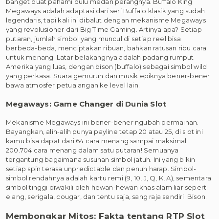
banget buat pahami dulu medan perangnya. Buffalo King
Megaways adalah adaptasi dari seri Buffalo klasik yang sudah
legendaris, tapi kali ini dibalut dengan mekanisme Megaways
yang revolusioner dari Big Time Gaming. Artinya apa? Setiap
putaran, jumlah simbol yang muncul di setiap reel bisa
berbeda-beda, menciptakan ribuan, bahkan ratusan ribu cara
untuk menang. Latar belakangnya adalah padang rumput
Amerika yang luas, dengan bison (buffalo) sebagai simbol wild
yang perkasa. Suara gemuruh dan musik epiknya bener-bener
bawa atmosfer petualangan ke level lain.
Megaways: Game Changer di Dunia Slot
Mekanisme Megaways ini bener-bener ngubah permainan.
Bayangkan, alih-alih punya payline tetap 20 atau 25, di slot ini
kamu bisa dapat dari 64 cara menang sampai maksimal
200.704 cara menang dalam satu putaran! Semuanya
tergantung bagaimana susunan simbol jatuh. Ini yang bikin
setiap spin terasa unpredictable dan penuh harap. Simbol-
simbol rendahnya adalah kartu remi (9, 10, J, Q, K, A), sementara
simbol tinggi diwakili oleh hewan-hewan khas alam liar seperti
elang, serigala, cougar, dan tentu saja, sang raja sendiri: Bison.
Membongkar Mitos: Fakta tentang RTP Slot