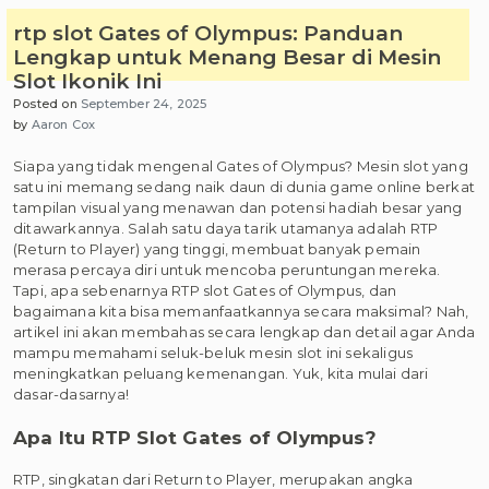
rtp slot Gates of Olympus: Panduan
Lengkap untuk Menang Besar di Mesin
Slot Ikonik Ini
Posted on
September 24, 2025
by
Aaron Cox
Siapa yang tidak mengenal Gates of Olympus? Mesin slot yang
satu ini memang sedang naik daun di dunia game online berkat
tampilan visual yang menawan dan potensi hadiah besar yang
ditawarkannya. Salah satu daya tarik utamanya adalah RTP
(Return to Player) yang tinggi, membuat banyak pemain
merasa percaya diri untuk mencoba peruntungan mereka.
Tapi, apa sebenarnya RTP slot Gates of Olympus, dan
bagaimana kita bisa memanfaatkannya secara maksimal? Nah,
artikel ini akan membahas secara lengkap dan detail agar Anda
mampu memahami seluk-beluk mesin slot ini sekaligus
meningkatkan peluang kemenangan. Yuk, kita mulai dari
dasar-dasarnya!
Apa Itu RTP Slot Gates of Olympus?
RTP, singkatan dari Return to Player, merupakan angka