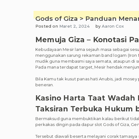
Gods of Giza > Panduan Menang
Posted on
Maret 2, 2024
by
Aaron Cox
Memuja Giza – Konotasi Pa
Kebudayaan Mesir lama sejauh masa sebagai sesu
menggunakan sarung rekaman band logam (Iron M
mudik guna membasmi saya semata, ataupun di sus
Pada mana terdapat target, Mesir hendak menjum
Bila Kamu tak kusut panas hati Anubis, jadi mos
beneran.
Kasino Harta Taat Wadah
Taksiran Terbuka Hukum b
Bermaksud guna membuktikan kalau berikut tidak s
perkakas dingin pada dapur slot Gods of Giza, G
Tersebut diawali beserta melayani corak tamasya 