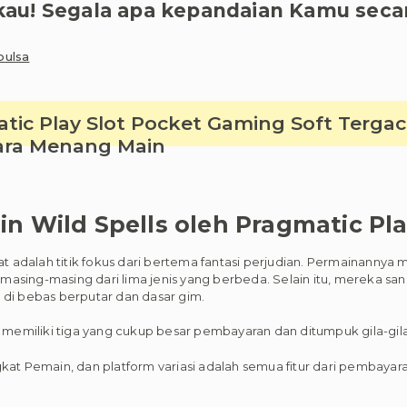
u! Segala apa kepandaian Kamu secara
pulsa
atic Play Slot Pocket Gaming Soft Tergac
Cara Menang Main
sin Wild Spells oleh Pragmatic Pl
dalah titik fokus dari bertema fantasi perjudian. Permainannya maj
asing-masing dari lima jenis yang berbeda. Selain itu, mereka sa
i bebas berputar dan dasar gim.
ll memiliki tiga yang cukup besar pembayaran dan ditumpuk gila-gil
kat Pemain, dan platform variasi adalah semua fitur dari pembayara