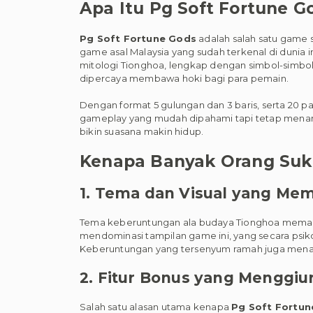
Apa Itu Pg Soft Fortune G
Pg Soft Fortune Gods
adalah salah satu game 
game asal Malaysia yang sudah terkenal di duni
mitologi Tionghoa, lengkap dengan simbol-simbol
dipercaya membawa hoki bagi para pemain.
Dengan format 5 gulungan dan 3 baris, serta 20
gameplay yang mudah dipahami tapi tetap menantan
bikin suasana makin hidup.
Kenapa Banyak Orang Suka
1. Tema dan Visual yang Mem
Tema keberuntungan ala budaya Tionghoa memang 
mendominasi tampilan game ini, yang secara psik
Keberuntungan yang tersenyum ramah juga men
2. Fitur Bonus yang Menggiu
Salah satu alasan utama kenapa
Pg Soft Fortu