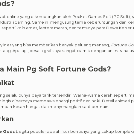
ods?
slot online yang dikembangkan oleh Pocket Games Soft (PG Soft),
a industri iGaming. Game ini mengusung tema keberuntungan dan k
 seperti koin emas, lentera merah, dan tentunya para Dewa Keber
 paylines yang bisa memberikan banyak peluang menang,
Fortune Go
g. Apalagi, desain grafisnya sangat ciamik dengan animasi halus 
 Main Pg Soft Fortune Gods?
ikat
selalu punya daya tarik tersendiri. Warna-warna cerah seperti 
ologis dipercaya membawa energi positif dan hoki. Detail animasi
ambah kesan hangat dan menyenangkan saat bermain.
rkan
ne Gods
begitu populer adalah fitur bonusnya yang cukup kompleks