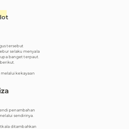
lot
gus tersebut
ebur selaku menyala
rupa banget terpaut.
berikut.
u melalui kekayaan
iza
, sendi penambahan
lalui sendirinya.
tatkala ditambahkan