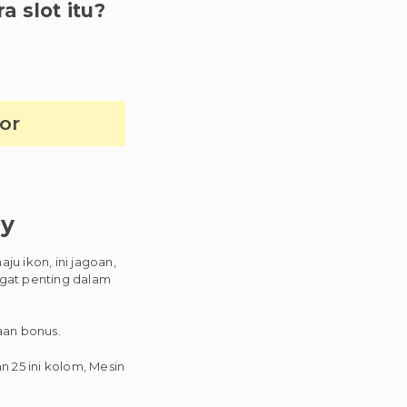
 slot itu?
or
ay
u ikon, ini jagoan,
ngat penting dalam
aan bonus.
n 25 ini kolom, Mesin