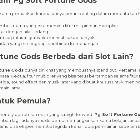
lam Pg Soft Fortune Gods
kamu perhatikan karena punya peran penting dalam menentukan has
Simbol utama yang bisa memicu fitur re-spin dan multiplier.
r dengan nilai sedang.
emicu putaran gratis jika muncul cukup banyak.
 rendah yang melengkapi kombinasi kemenangan.
rtune Gods Berbeda dari Slot Lain?
rtune Gods
punya ciri khas yang membuatnya stand out. Pertama, 
asa. Kedua, fitur multiplier yang bisa terus bertambah selama fitur
tiga, sound effect dan musik latar yang dibuat khusus untuk men
main lama.
ntuk Pemula?
riendly dan aturan main yang straightforward,
Pg Soft Fortune G
itambah lagi, adanya mode demo memungkinkan kamu belajar tanpa
kamu bisa eksperimen strategi dan kenali pola permainan sebelum 