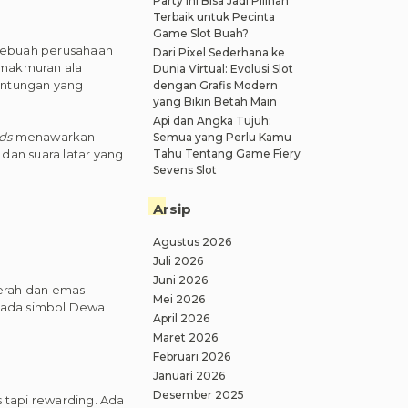
Party Ini Bisa Jadi Pilihan
Terbaik untuk Pecinta
Game Slot Buah?
 sebuah perusahaan
Dari Pixel Sederhana ke
emakmuran ala
Dunia Virtual: Evolusi Slot
untungan yang
dengan Grafis Modern
yang Bikin Betah Main
Api dan Angka Tujuh:
ds
menawarkan
Semua yang Perlu Kamu
Tahu Tentang Game Fiery
dan suara latar yang
Sevens Slot
Arsip
Agustus 2026
Juli 2026
Juni 2026
merah dan emas
Mei 2026
 pada simbol Dewa
April 2026
Maret 2026
Februari 2026
Januari 2026
Desember 2025
 tapi rewarding. Ada