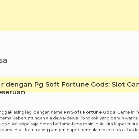
sa
r dengan Pg Soft Fortune Gods: Slot G
eseruan
i nggak asing lagi dengan nama
Pg Soft Fortune Gods
. Game ini 
n tema keberuntungan ala dewa-dewa Tiongkok yang penuh warna 
 juga bikin siapa saja betah berlama-lama main. Yuk, kita kupas tun
 terutama buat kamu yang pengen dapet pengalaman main slot beda 