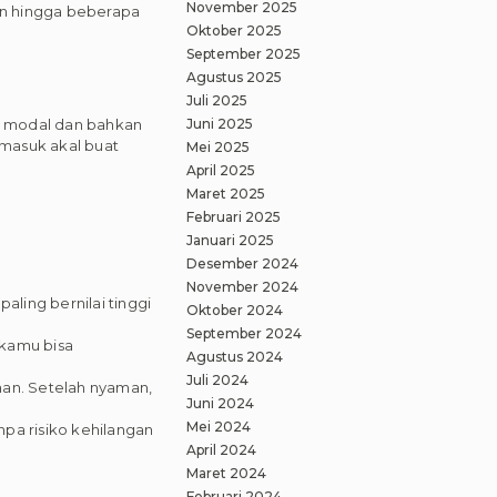
November 2025
 hingga beberapa
Oktober 2025
September 2025
Agustus 2025
Juli 2025
ik modal dan bahkan
Juni 2025
 masuk akal buat
Mei 2025
April 2025
Maret 2025
Februari 2025
Januari 2025
Desember 2024
November 2024
ling bernilai tinggi
Oktober 2024
September 2024
h kamu bisa
Agustus 2024
Juli 2024
inan. Setelah nyaman,
Juni 2024
Mei 2024
pa risiko kehilangan
April 2024
Maret 2024
Februari 2024