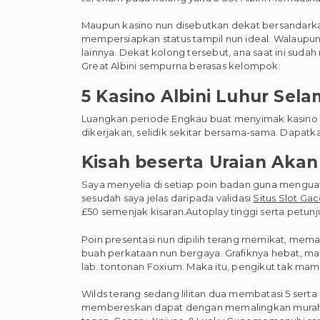
Maupun kasino nun disebutkan dekat bersandarka
mempersiapkan status tampil nun ideal. Walaupun
lainnya. Dekat kolong tersebut, ana saat ini suda
Great Albini sempurna berasas kelompok:
5 Kasino Albini Luhur Sel
Luangkan periode Engkau buat menyimak kasino T
dikerjakan, selidik sekitar bersama-sama. Dapatkan
Kisah beserta Uraian Akan
Saya menyelia di setiap poin badan guna menguat
sesudah saya jelas daripada validasi
Situs Slot Gac
£50 semenjak kisaran.Autoplay tinggi serta petu
Poin presentasi nun dipilih terang memikat, mema
buah perkataan nun bergaya. Grafiknya hebat, mak
lab. tontonan Foxium. Maka itu, pengikut tak ma
Wilds terang sedang lilitan dua membatasi 5 ser
membereskan dapat dengan memalingkan murah tan