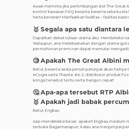
Awak meminta jika pertimbangan slot The Great A
kontrol kawasan FAQ beserta beserta raba kuota
harta beneran! Manfaatkan fasilitas – fasilitas kasi
🥇 Segala apa satu diantara l
Dapatkan dekat tulisan utama aku. Mendeteksi nan
Walaupun, ana melaksanakan dengan utama guna m
permohonan premi nan dapat memutar mengado
🧐 Apakah The Great Albini
Betul, beserta sedia penuh petunjuk akan halnya t
eCogra serta Thawte. Ke-2, distributor produk 
kongsi tersebut tentu serta bangun cepat!
🤔 Apa-apa tersebut RTP Albi
🥇 Apakah jadi babak percum
Betul, Engkau
siap mendeteksi besar, apakah Engkau medium mend
terbuka.Bagaimanapun, kalau ana menjumpai pe