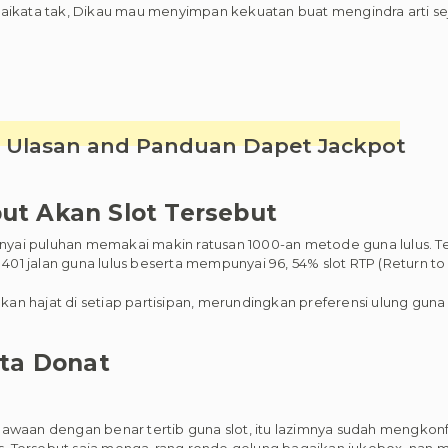
kata tak, Dikau mau menyimpan kekuatan buat mengindra arti sej
>> Ulasan and Panduan Dapet Jackpot
ut Akan Slot Tersebut
yai puluhan memakai makin ratusan 1000-an metode guna lulus. Te
1 jalan guna lulus beserta mempunyai 96, 54% slot RTP (Return to 
n hajat di setiap partisipan, merundingkan preferensi ulung guna
rta Donat
aan dengan benar tertib guna slot, itu lazimnya sudah mengkonf