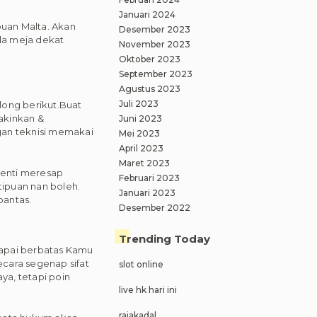
Januari 2024
puan Malta. Akan
Desember 2023
ada meja dekat
November 2023
Oktober 2023
September 2023
Agustus 2023
Juli 2023
ong berikut.Buat
akinkan &
Juni 2023
an teknisi memakai
Mei 2023
April 2023
Maret 2023
henti meresap
Februari 2023
ipuan nan boleh.
Januari 2023
pantas.
Desember 2022
Trending Today
apai berbatas Kamu
cara segenap sifat
slot online
ya, tetapi poin
live hk hari ini
rajakadal