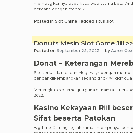
membagikannya pada kaca web utama beta. Andai
perdana dengan menarik.…
Posted in
Slot Online
Tagged
situs slot
Donuts Mesin Slot Game Jili 
Posted on
September 25, 2023
by
Aaron Cox
Donat – Keterangan Mereb
Slot terkait lain badan Megaways dengan mempun
dengan dikembangkan sedang grid 4×4, dgn dua. 40
Menangkap slot amat jitu guna dimainkan merupaka
2022.
Kasino Kekayaan Riil bese
Sifat beserta Patokan
Big Time Gaming sejauh zaman mempunyai pembaw