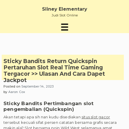
Skip
to
Sliney Elementary
content
Judi Slot Online
Sticky Bandits Return Quickspin
Pertaruhan Slot Real Time Gaming
Tergacor >> Ulasan And Cara Dapet
Jackpot
Posted on
September 14, 2023
by
Aaron Cox
Sticky Bandits Pertimbangan slot
pengembalian (Quickspin)
Akan tetapi apa sih nan kudu disediakan
situs slot gacor
tersebut kecuali sifat persen catatan bersama grafis secara
makin ala? Slot bersama poin Wild West selamanya amat