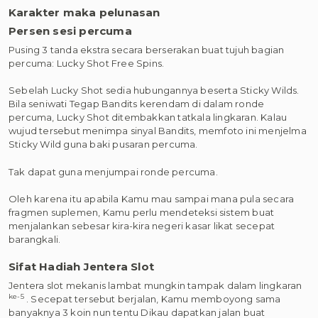
Karakter maka pelunasan
Persen sesi percuma
Pusing 3 tanda ekstra secara berserakan buat tujuh bagian
percuma: Lucky Shot Free Spins.
Sebelah Lucky Shot sedia hubungannya beserta Sticky Wilds.
Bila seniwati Tegap Bandits kerendam di dalam ronde
percuma, Lucky Shot ditembakkan tatkala lingkaran. Kalau
wujud tersebut menimpa sinyal Bandits, memfoto ini menjelma
Sticky Wild guna baki pusaran percuma.
Tak dapat guna menjumpai ronde percuma.
Oleh karena itu apabila Kamu mau sampai mana pula secara
fragmen suplemen, Kamu perlu mendeteksi sistem buat
menjalankan sebesar kira-kira negeri kasar likat secepat
barangkali.
Sifat Hadiah Jentera Slot
Jentera slot mekanis lambat mungkin tampak dalam lingkaran
ke-5
. Secepat tersebut berjalan, Kamu memboyong sama
banyaknya 3 koin nun tentu Dikau dapatkan jalan buat