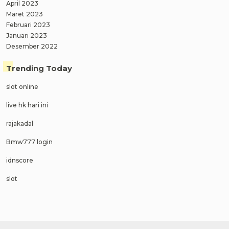
April 2023
Maret 2023
Februari 2023
Januari 2023
Desember 2022
Trending Today
slot online
live hk hari ini
rajakadal
Bmw777 login
idnscore
slot