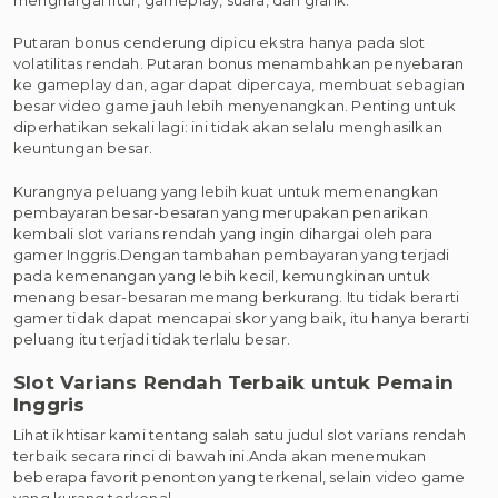
Putaran bonus cenderung dipicu ekstra hanya pada slot
volatilitas rendah. Putaran bonus menambahkan penyebaran
ke gameplay dan, agar dapat dipercaya, membuat sebagian
besar video game jauh lebih menyenangkan. Penting untuk
diperhatikan sekali lagi: ini tidak akan selalu menghasilkan
keuntungan besar.
Kurangnya peluang yang lebih kuat untuk memenangkan
pembayaran besar-besaran yang merupakan penarikan
kembali slot varians rendah yang ingin dihargai oleh para
gamer Inggris.Dengan tambahan pembayaran yang terjadi
pada kemenangan yang lebih kecil, kemungkinan untuk
menang besar-besaran memang berkurang. Itu tidak berarti
gamer tidak dapat mencapai skor yang baik, itu hanya berarti
peluang itu terjadi tidak terlalu besar.
Slot Varians Rendah Terbaik untuk Pemain
Inggris
Lihat ikhtisar kami tentang salah satu judul slot varians rendah
terbaik secara rinci di bawah ini.Anda akan menemukan
beberapa favorit penonton yang terkenal, selain video game