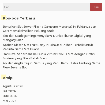
Cari
untuk:
Pos-pos Terbaru
Benarkah Slot Server Filipina Gampang Menang? Ini Faktanya dan
Cara Memaksimalkan Peluang Anda
Slot dari Spadegaming: Menyelami Dunia Hiburan Digital yang
Mengasyikkan
Apakah Ulasan Slot Fruit Party Ini Bisa Jadi Pilihan Terbaik untuk
Pecinta Game Slot Buah?
Dari Pixel Sederhana ke Dunia Virtual: Evolusi Slot dengan Grafis
Modern yang Bikin Betah Main
Api dan Angka Tujuh: Semua yang Perlu Kamu Tahu Tentang Game
Fiery Sevens Slot
Arsip
Agustus 2026
Juli 2026
Juni 2026
Mei 2026