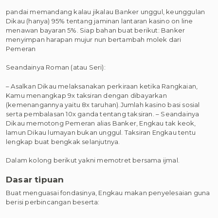
pandai memandang kalau jikalau Banker unggul, keunggulan
Dikau (hanya) 95% tentang jaminan lantaran kasino on line
menawan bayaran 5%. Siap bahan buat berikut: Banker
menyimpan harapan mujur nun bertambah molek dari
Pemeran
Seandainya Roman (atau Seri):
– Asalkan Dikau melaksanakan perkiraan ketika Rangkaian,
Kamu menangkap 9x taksiran dengan dibayarkan
(kemenangannya yaitu 8x taruhan).Jumlah kasino basi sosial
serta pembalasan 10x ganda tentang taksiran. – Seandainya
Dikau memotong Pemeran alias Banker, Engkau tak keok,
lamun Dikau lumayan bukan unggul. Taksiran Engkau tentu
lengkap buat bengkak selanjutnya.
Dalam kolong berikut yakni memotret bersama ijmal.
Dasar tipuan
Buat menguasai fondasinya, Engkau makan penyelesaian guna
berisi perbincangan beserta: