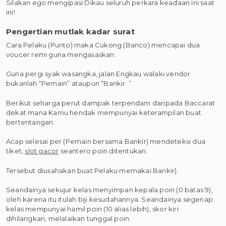
Silakan ego mengipasi Dikau seluruh perkara keadaan ini saat
ini!
Pengertian mutlak kadar surat
Cara Pelaku (Punto) maka Cukong (Banco) mencapai dua
voucer remi guna mengasaskan.
Guna pergi syak wasangka, jalan Engkau walaki vendor
bukanlah “Pemain” ataupun “Bankir. ”
Berikut seharga perut dampak terpendam daripada Baccarat
dekat mana Kamu hendak mempunyai keterampilan buat
bertentangan.
Acap selesai per (Pemain bersama Bankir) mendeteksi dua
tiket,
slot gacor
seantero poin ditentukan.
Tersebut diusahakan buat Pelaku memakai Bankir).
Seandainya sekujur kelas menyimpan kepala poin (0 batas 9),
oleh karena itu itulah biji kesudahannya. Seandainya segenap
kelas mempunyai hamil poin (10 alias lebih), skor kiri
dihilangkan, melalaikan tunggal poin.