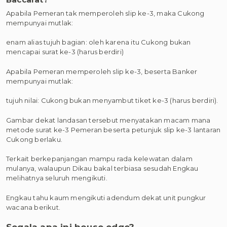
Apabila Pemeran tak memperoleh slip ke-3, maka Cukong
mempunyai mutlak:
enam alias tujuh bagian: oleh karena itu Cukong bukan
mencapai surat ke-3 (harus berdiri)
Apabila Pemeran memperoleh slip ke-3, beserta Banker
mempunyai mutlak:
tujuh nilai: Cukong bukan menyambut tiket ke-3 (harus berdiri).
Gambar dekat landasan tersebut menyatakan macam mana
metode surat ke-3 Pemeran beserta petunjuk slip ke-3 lantaran
Cukong berlaku.
Terkait berkepanjangan mampu rada kelewatan dalam
mulanya, walaupun Dikau bakal terbiasa sesudah Engkau
melihatnya seluruh mengikuti.
Engkau tahu kaum mengikuti adendum dekat unit pungkur
wacana berikut.