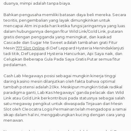
duanya, mimpi adalah tanpa biaya.
Bahkan pengusaha memiliki batasan daya beli mereka. Secara
teoritis, pengembalian yang layak dimungkinkan untuk
mencapai Atm ini pada hari ketika fungsi jaringannya yang luas
dalam hubungannya dengan fitur Wild Link/Gold Link, putaran
gratis dengan pengganda yang meningkat, dan kaskad
Cascade dan Sugar Me Sweet adalah tambahan grati Fitur
Mesin
777 Slot Online
di Def Leppard Hysteria Menindaklanjuti
tadi titik, Def Leppard Hysteria Hancurkan, Api Saya naik, dan
Celupkan Beberapa Gula Pada Saya Gratis Putar semua fitur
pedalaman.
Cash Lab Megaways posisi sebagai mungkin kinerja tinggi
daring kasino mesin dilanjutkan oleh fakta bahwa optimal
tambah potensi adalah 20kx. Meskipun mungkin tidak radikal
paradigma ganti, Lab Kas Megaways’ ganda pelacak dan Wild
Link atau Gold Link berkontribusi pada statusnya sebagai salah
satu megaway pengikut untuk diwaspada Tinjauan dari Mesin
Slot oleh Cleocatra Logis Permainan telah mengadopsi a ramai
sikap dalam hal ini, menggabungkan kucing dengan cara yang
menawan.