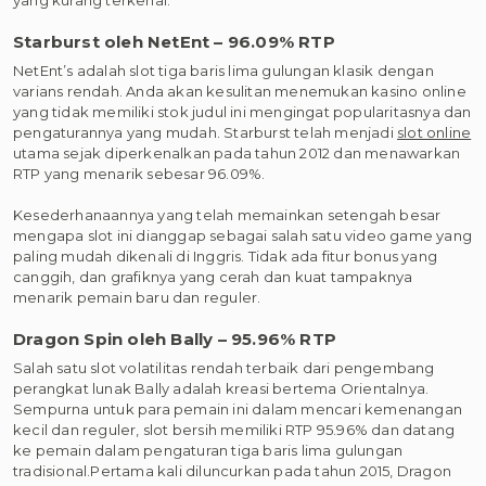
yang kurang terkenal.
Starburst oleh NetEnt – 96.09% RTP
NetEnt’s adalah slot tiga baris lima gulungan klasik dengan
varians rendah. Anda akan kesulitan menemukan kasino online
yang tidak memiliki stok judul ini mengingat popularitasnya dan
pengaturannya yang mudah. Starburst telah menjadi
slot online
utama sejak diperkenalkan pada tahun 2012 dan menawarkan
RTP yang menarik sebesar 96.09%.
Kesederhanaannya yang telah memainkan setengah besar
mengapa slot ini dianggap sebagai salah satu video game yang
paling mudah dikenali di Inggris. Tidak ada fitur bonus yang
canggih, dan grafiknya yang cerah dan kuat tampaknya
menarik pemain baru dan reguler.
Dragon Spin oleh Bally – 95.96% RTP
Salah satu slot volatilitas rendah terbaik dari pengembang
perangkat lunak Bally adalah kreasi bertema Orientalnya.
Sempurna untuk para pemain ini dalam mencari kemenangan
kecil dan reguler, slot bersih memiliki RTP 95.96% dan datang
ke pemain dalam pengaturan tiga baris lima gulungan
tradisional.Pertama kali diluncurkan pada tahun 2015, Dragon