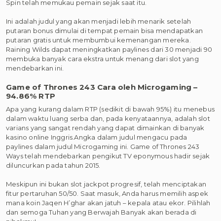
Spin telah memukau pemain sejak saat itu.
Ini adalah judul yang akan menjadi lebih menarik setelah
putaran bonus dimulai di tempat pemain bisa mendapatkan
putaran gratis untuk membumbui kemenangan mereka.
Raining Wilds dapat meningkatkan paylines dari 30 menjadi 90
membuka banyak cara ekstra untuk menang dari slot yang
mendebarkan ini.
Game of Thrones 243 Cara oleh Microgaming –
94.86% RTP
Apa yang kurang dalam RTP (sedikit di bawah 95%) itu menebus
dalam waktu luang serba dan, pada kenyataannya, adalah slot
varians yang sangat rendah yang dapat dimainkan di banyak
kasino online Inggris.Angka dalam judul mengacu pada
paylines dalam judul Microgaming ini. Game of Thrones 243
Ways telah mendebarkan pengikut TV eponymous hadir sejak
diluncurkan pada tahun 2015.
Meskipun ini bukan slot jackpot progresif, telah menciptakan
fitur pertaruhan 50/50. Saat masuk, Anda harus memilih aspek
mana koin Jaqen H’ghar akan jatuh – kepala atau ekor. Pilihlah
dan semoga Tuhan yang Berwajah Banyak akan berada di