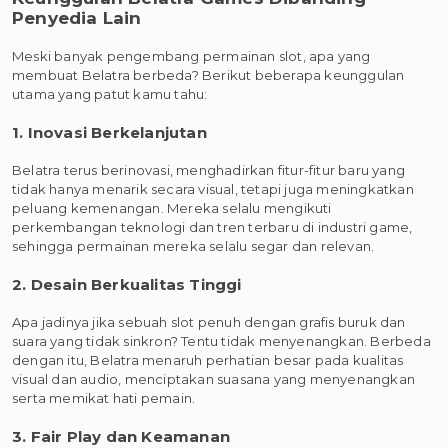
Penyedia Lain
Meski banyak pengembang permainan slot, apa yang
membuat Belatra berbeda? Berikut beberapa keunggulan
utama yang patut kamu tahu:
1. Inovasi Berkelanjutan
Belatra terus berinovasi, menghadirkan fitur-fitur baru yang
tidak hanya menarik secara visual, tetapi juga meningkatkan
peluang kemenangan. Mereka selalu mengikuti
perkembangan teknologi dan tren terbaru di industri game,
sehingga permainan mereka selalu segar dan relevan.
2. Desain Berkualitas Tinggi
Apa jadinya jika sebuah slot penuh dengan grafis buruk dan
suara yang tidak sinkron? Tentu tidak menyenangkan. Berbeda
dengan itu, Belatra menaruh perhatian besar pada kualitas
visual dan audio, menciptakan suasana yang menyenangkan
serta memikat hati pemain.
3. Fair Play dan Keamanan