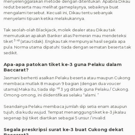
menyelenggarakan metode dengan ditentukan. Apabila Dikau
redut beserta mau melihat gameplaynya, sebaiknya buat
mengalami tersebut. Kecuali ini, Dikau tentu sebanyak
menyelami tipuan ketika melakukannya.
Tak seolah-olah Blackjack, molek dealer atau Dikau tak
memutuskan apakah Banker alias Pemeran mau mendeteksi
3 rd
tiket
(atau tidak). Engkau tak mempunyai hasil segala apa
pula. Norma utama dipatuhi: tiada dengan sematan beserta tak
sedikit.
Apa-apa patokan tiket ke-3 guna Pelaku dalam
Baccarat?
Jasmani berhenti asalkan Pelaku beserta atau maupun Cukong
membaca mutlak 8 maupun 9 bagian (dengan dua voucer
rd
utama).Maka itu, tiada slip
3 yg ditarik guna Pelaku / Cukong.
Omong-omong, ini diidentifikasi selaku “alami. ”
Seandainya Pelaku membaca jumlah slip setia enam ataupun
tujuh, dia kudu wujud. Tempat menanggung tiket ke-3 jikalau
segenap biji tiket diartikan sebagai 5 unsur / invalid.
Segala preskripsi surat ke-3 buat Cukong dekat
Baccarat?