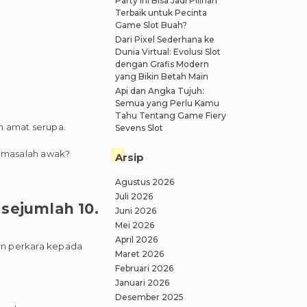
Party Ini Bisa Jadi Pilihan
Terbaik untuk Pecinta
Game Slot Buah?
Dari Pixel Sederhana ke
Dunia Virtual: Evolusi Slot
dengan Grafis Modern
yang Bikin Betah Main
Api dan Angka Tujuh:
Semua yang Perlu Kamu
Tahu Tentang Game Fiery
n amat serupa.
Sevens Slot
ir masalah awak?
Arsip
Agustus 2026
Juli 2026
sejumlah 10.
Juni 2026
Mei 2026
April 2026
an perkara kepada
Maret 2026
Februari 2026
Januari 2026
Desember 2025