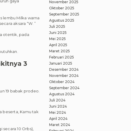
luruh gaya
November 2025
Oktober 2025
September 2025
s lembu Milka warna
Agustus 2025
cara aksara “W. ”
Juli 2025
Juni 2025
a otentik, pada
Mei 2025
April 2025
Maret 2025
butuhkan.
Februari 2025
kitnya 3
Januari 2025
Desember 2024
November 2024
Oktober 2024
September 2024
pun 19 babak prodeo.
Agustus 2024
Juli 2024
Juni 2024
 beserta, Kamu tak
Mei 2024
April 2024
Maret 2024
secara 10 Orbs),
Februari 2024