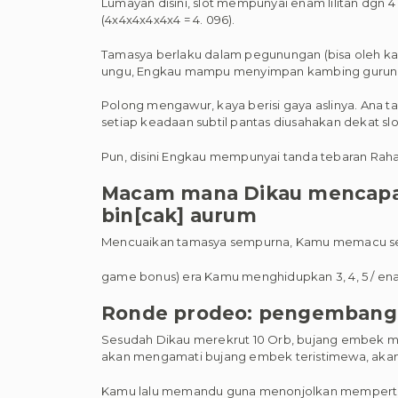
Lumayan disini, slot mempunyai enam lilitan dgn 
(4x4x4x4x4x4 = 4. 096).
Tamasya berlaku dalam pegunungan (bisa oleh ka
ungu, Engkau mampu menyimpan kambing gurun me
Polong mengawur, kaya berisi gaya aslinya. Ana
setiap keadaan subtil pantas diusahakan dekat slo
Pun, disini Engkau mempunyai tanda tebaran Raha
Macam mana Dikau mencapai 
bin[cak] aurum
Mencuaikan tamasya sempurna, Kamu memacu se
game bonus) era Kamu menghidupkan 3, 4, 5 / ena
Ronde prodeo: pengemban
Sesudah Dikau merekrut 10 Orb, bujang embek m
akan mengamati bujang embek teristimewa, aka
Kamu lalu memandu guna menonjolkan mempertang