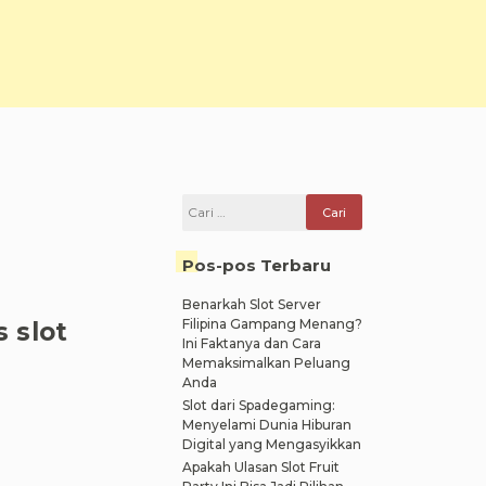
Cari
untuk:
Pos-pos Terbaru
Benarkah Slot Server
Filipina Gampang Menang?
 slot
Ini Faktanya dan Cara
Memaksimalkan Peluang
Anda
Slot dari Spadegaming:
Menyelami Dunia Hiburan
Digital yang Mengasyikkan
Apakah Ulasan Slot Fruit