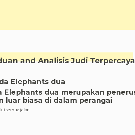
duan and Analisis Judi Terpercaya
da Elephants dua
 Elephants dua merupakan penerus
luar biasa di dalam perangai
lui semua jalan