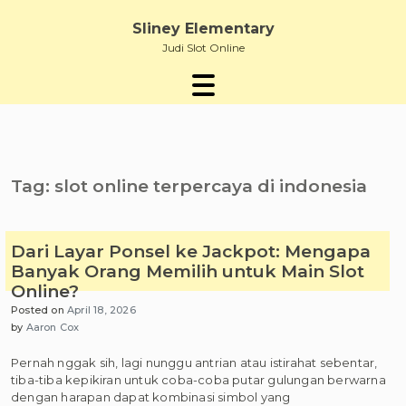
Skip
to
Sliney Elementary
content
Judi Slot Online
Tag:
slot online terpercaya di indonesia
Dari Layar Ponsel ke Jackpot: Mengapa
Banyak Orang Memilih untuk Main Slot
Online?
Posted on
April 18, 2026
by
Aaron Cox
Pernah nggak sih, lagi nunggu antrian atau istirahat sebentar,
tiba-tiba kepikiran untuk coba-coba putar gulungan berwarna
dengan harapan dapat kombinasi simbol yang