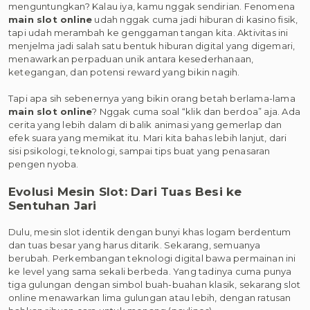
menguntungkan? Kalau iya, kamu nggak sendirian. Fenomena
main slot online
udah nggak cuma jadi hiburan di kasino fisik,
tapi udah merambah ke genggaman tangan kita. Aktivitas ini
menjelma jadi salah satu bentuk hiburan digital yang digemari,
menawarkan perpaduan unik antara kesederhanaan,
ketegangan, dan potensi reward yang bikin nagih.
Tapi apa sih sebenernya yang bikin orang betah berlama-lama
main slot online
? Nggak cuma soal “klik dan berdoa” aja. Ada
cerita yang lebih dalam di balik animasi yang gemerlap dan
efek suara yang memikat itu. Mari kita bahas lebih lanjut, dari
sisi psikologi, teknologi, sampai tips buat yang penasaran
pengen nyoba.
Evolusi Mesin Slot: Dari Tuas Besi ke
Sentuhan Jari
Dulu, mesin slot identik dengan bunyi khas logam berdentum
dan tuas besar yang harus ditarik. Sekarang, semuanya
berubah. Perkembangan teknologi digital bawa permainan ini
ke level yang sama sekali berbeda. Yang tadinya cuma punya
tiga gulungan dengan simbol buah-buahan klasik, sekarang slot
online menawarkan lima gulungan atau lebih, dengan ratusan