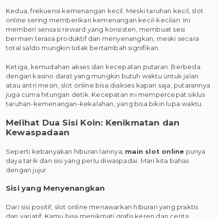
Kedua, frekuensi kemenangan kecil. Meski taruhan kecil, slot
online sering memberikan kemenangan kecil-kecilan. Ini
memberi sensasi reward yang konsisten, membuat sesi
bermain terasa produktif dan menyenangkan, meski secara
total saldo mungkin tidak bertambah signifikan.
Ketiga, kemudahan akses dan kecepatan putaran. Berbeda
dengan kasino darat yang mungkin butuh waktu untuk jalan
atau antri mesin, slot online bisa diakses kapan saja, putarannya
juga cuma hitungan detik. Kecepatan ini mempercepat siklus
taruhan-kemenangan-kekalahan, yang bisa bikin lupa waktu.
Melihat Dua Sisi Koin: Kenikmatan dan
Kewaspadaan
Seperti kebanyakan hiburan lainnya,
main slot online
punya
daya tarik dan sisi yang perlu diwaspadai. Mari kita bahas
dengan jujur.
Sisi yang Menyenangkan
Dari sisi positif, slot online menawarkan hiburan yang praktis
dan variatif. Kamu bisa menikmati grafis keren dan cerita