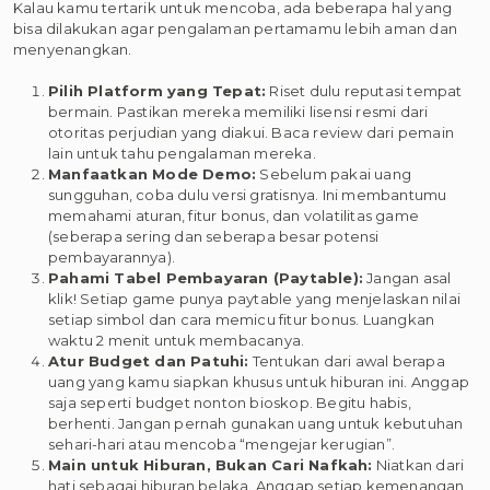
Kalau kamu tertarik untuk mencoba, ada beberapa hal yang
bisa dilakukan agar pengalaman pertamamu lebih aman dan
menyenangkan.
Pilih Platform yang Tepat:
Riset dulu reputasi tempat
bermain. Pastikan mereka memiliki lisensi resmi dari
otoritas perjudian yang diakui. Baca review dari pemain
lain untuk tahu pengalaman mereka.
Manfaatkan Mode Demo:
Sebelum pakai uang
sungguhan, coba dulu versi gratisnya. Ini membantumu
memahami aturan, fitur bonus, dan volatilitas game
(seberapa sering dan seberapa besar potensi
pembayarannya).
Pahami Tabel Pembayaran (Paytable):
Jangan asal
klik! Setiap game punya paytable yang menjelaskan nilai
setiap simbol dan cara memicu fitur bonus. Luangkan
waktu 2 menit untuk membacanya.
Atur Budget dan Patuhi:
Tentukan dari awal berapa
uang yang kamu siapkan khusus untuk hiburan ini. Anggap
saja seperti budget nonton bioskop. Begitu habis,
berhenti. Jangan pernah gunakan uang untuk kebutuhan
sehari-hari atau mencoba “mengejar kerugian”.
Main untuk Hiburan, Bukan Cari Nafkah:
Niatkan dari
hati sebagai hiburan belaka. Anggap setiap kemenangan