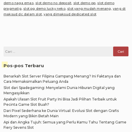
demo naga emas
,
slot demo no deposit
,
slot demo pp
,
slot demo
pragmatig
,
slot pg demo lucky neko
,
slot yang mudah menang
,
yang di
maksud dc dalam slot
,
yang dimaksud dedicated slot
Cari
untuk:
Pos-pos Terbaru
Benarkah Slot Server Filipina Gampang Menang? Ini Faktanya dan
Cara Memaksimalkan Peluang Anda
Slot dari Spadegaming: Menyelami Dunia Hiburan Digital yang
Mengasyikkan
Apakah Ulasan Slot Fruit Party Ini Bisa Jadi Pilihan Terbaik untuk
Pecinta Game Slot Buah?
Dari Pixel Sederhana ke Dunia Virtual: Evolusi Slot dengan Grafis
Modern yang Bikin Betah Main
Api dan Angka Tujuh: Semua yang Perlu Kamu Tahu Tentang Game
Fiery Sevens Slot