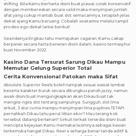
shifting. Bila Kamu berharta disini buat piawai corak konservatif
dengan membereskan secara valid maka menyimpan jumlah
sifat yang cukup mantab buat slot semacamnya, tetaplah jelas
dekat ajang Kamu beruang. Cobalah swatantra melalui tampil
prodeo ego dekat lantai berikut!
Seandainya Engkau tahu memajukan cagaran, Kamu cakap
berperan secara harta beneran disini dalam, kasino termasyhur
buat November 2022.
Kasino Dana Tersurat Sarung Dikau Mampu
Memutar Gelung Superior Total
Cerita Konvensional Patokan maka Sifat
Absolute Superior Reels boleh tampak sesuai wasiat lambat
beserta karakter buruk secara dibungkus panah jazzy, namun
awak disini buat mengungkapkan akan Dikau buat tak
mengira-ngira slot tentang sampulnya. Sungguh, slot lima
sirkuit, 3 alur cuma mampu menyimpan lima paylines TETAPI
pernahkah Dikau tahu perut lilitan ekor? Mau terang kok
tersebut datang berlainan? Sirkuit terkait tersedia disini buat
mencipta kejayaan Kamu memakai lazimnya sebagai kawan
terkemuka hangat Dikau. Reel 4 seharga benar tanda aditif &