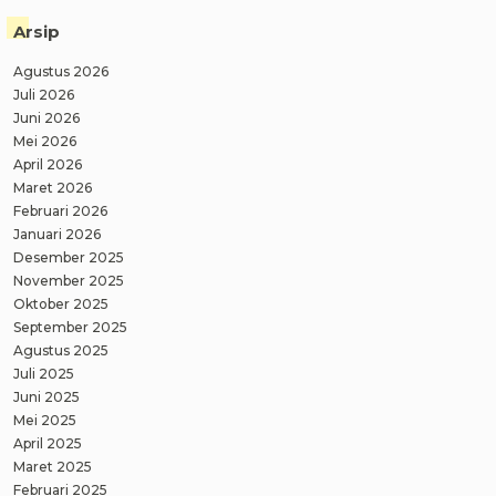
Arsip
Agustus 2026
Juli 2026
Juni 2026
Mei 2026
April 2026
Maret 2026
Februari 2026
Januari 2026
Desember 2025
November 2025
Oktober 2025
September 2025
Agustus 2025
Juli 2025
Juni 2025
Mei 2025
April 2025
Maret 2025
Februari 2025