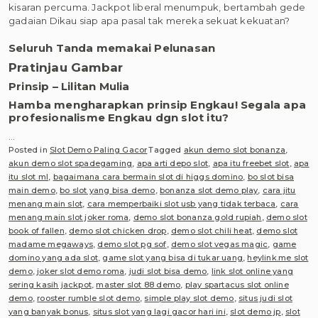
kisaran percuma. Jackpot liberal menumpuk, bertambah gede
gadaian Dikau siap apa pasal tak mereka sekuat kekuatan?
Seluruh Tanda memakai Pelunasan
Pratinjau Gambar
Prinsip – Lilitan Mulia
Hamba mengharapkan prinsip Engkau! Segala apa
profesionalisme Engkau dgn slot itu?
…
Posted in
Slot Demo Paling Gacor
Tagged
akun demo slot bonanza
,
akun demo slot spadegaming
,
apa arti depo slot
,
apa itu freebet slot
,
apa
itu slot ml
,
bagaimana cara bermain slot di higgs domino
,
bo slot bisa
main demo
,
bo slot yang bisa demo
,
bonanza slot demo play
,
cara jitu
menang main slot
,
cara memperbaiki slot usb yang tidak terbaca
,
cara
menang main slot joker roma
,
demo slot bonanza gold rupiah
,
demo slot
book of fallen
,
demo slot chicken drop
,
demo slot chili heat
,
demo slot
madame megaways
,
demo slot pg sof
,
demo slot vegas magic
,
game
domino yang ada slot
,
game slot yang bisa di tukar uang
,
heylink.me slot
demo
,
joker slot demo roma
,
judi slot bisa demo
,
link slot online yang
sering kasih jackpot
,
master slot 88 demo
,
play spartacus slot online
demo
,
rooster rumble slot demo
,
simple play slot demo
,
situs judi slot
yang banyak bonus
,
situs slot yang lagi gacor hari ini
,
slot demo jp
,
slot