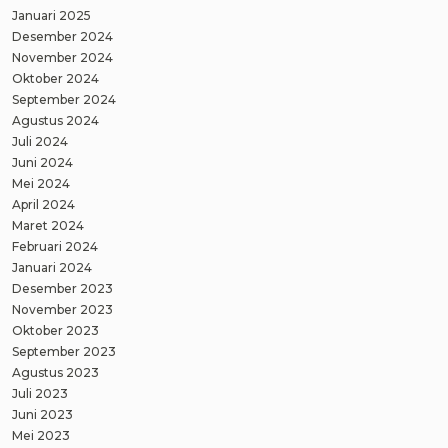
Januari 2025
Desember 2024
November 2024
Oktober 2024
September 2024
Agustus 2024
Juli 2024
Juni 2024
Mei 2024
April 2024
Maret 2024
Februari 2024
Januari 2024
Desember 2023
November 2023
Oktober 2023
September 2023
Agustus 2023
Juli 2023
Juni 2023
Mei 2023