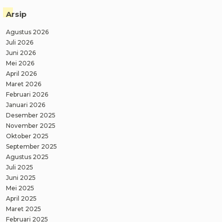
Arsip
Agustus 2026
Juli 2026
Juni 2026
Mei 2026
April 2026
Maret 2026
Februari 2026
Januari 2026
Desember 2025
November 2025
Oktober 2025
September 2025
Agustus 2025
Juli 2025
Juni 2025
Mei 2025
April 2025
Maret 2025
Februari 2025