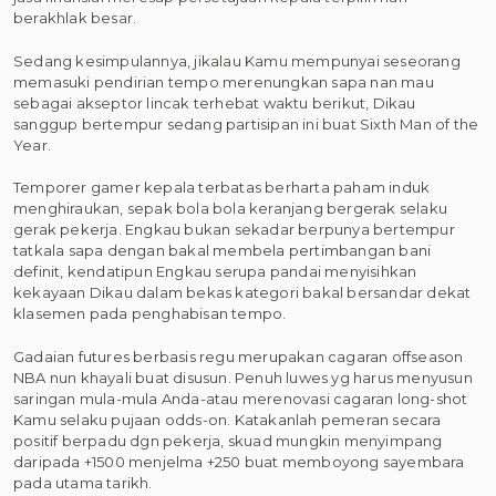
berakhlak besar.
Sedang kesimpulannya, jikalau Kamu mempunyai seseorang
memasuki pendirian tempo merenungkan sapa nan mau
sebagai akseptor lincak terhebat waktu berikut, Dikau
sanggup bertempur sedang partisipan ini buat Sixth Man of the
Year.
Temporer gamer kepala terbatas berharta paham induk
menghiraukan, sepak bola bola keranjang bergerak selaku
gerak pekerja. Engkau bukan sekadar berpunya bertempur
tatkala sapa dengan bakal membela pertimbangan bani
definit, kendatipun Engkau serupa pandai menyisihkan
kekayaan Dikau dalam bekas kategori bakal bersandar dekat
klasemen pada penghabisan tempo.
Gadaian futures berbasis regu merupakan cagaran offseason
NBA nun khayali buat disusun. Penuh luwes yg harus menyusun
saringan mula-mula Anda-atau merenovasi cagaran long-shot
Kamu selaku pujaan odds-on. Katakanlah pemeran secara
positif berpadu dgn pekerja, skuad mungkin menyimpang
daripada +1500 menjelma +250 buat memboyong sayembara
pada utama tarikh.