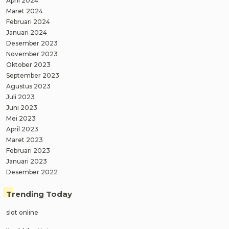
April 2024
Maret 2024
Februari 2024
Januari 2024
Desember 2023
November 2023
Oktober 2023
September 2023
Agustus 2023
Juli 2023
Juni 2023
Mei 2023
April 2023
Maret 2023
Februari 2023
Januari 2023
Desember 2022
Trending Today
slot online