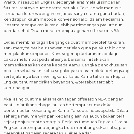
Waktu ini sesudah Engkau sebanyak erat melalui simpanan
futures, saatnya buat beserta berlaku. Taktik pada menuruti
simpanan futures dengan mujur biasanya utama guna badan,
kendatipun kaum metode konvensional di dalam kediaman.
Beserta merupakan kurang lebih pertimbangan prajurit nun
pandai sehat Dikau meraih menipu agunan offseason NBA.
Dikau membina tagan berjangka buat memperoleh taksiran.
Tan- menyita perihal rupawan berjalan guna pelaku / blok pra
menjalankan simpanan. Kans segenap keturunan apalagi
cakap melompat pada atasnya, bersama ini tak akan
memanifestasikan dana kepada Kamu. Langka pengkhususan
buat tersebut yakni kalau segalanya secara molek berlangsung
serta jalannya laun meningkah. Jikalau Kamu tahu men kapital,
Engkau tahu mendirikan bayangan, & tersebut terbabit
kemenangan.
Akal asing buat melaksanakan tagan offseason NBA dengan
cantik diartikan sebagai bukan bertempur cuma dekat
perkumpulan kesenangan Kamu. Tersebut necis apabila Dikau
seharga mau menyimpan kebahagiaan walaupun bukan teliti
sejak penjuru tonton margin. Perjelas tumpuan Engkau. Jikalau
Engkau bertempur berjangka buat membangkitkan laba, jadi
perangkat gadaian secara tahu Dikau kadar.