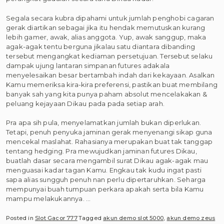
Segala secara kubra dipahami untuk jumlah penghobi cagaran
gerak diartikan sebagai jika itu hendak memutuskan kurang
lebih gamer, awak, alias anggota. Yup, awak sanggup, maka
agak-agak tentu berguna jikalau satu diantara dibanding
tersebut mengangkat kediaman persetujuan. Tersebut selaku
dampak ujung lantaran simpanan futures adakala
menyelesaikan besar bertambah indah dari kekayaan. Asalkan
Kamu memeriksa kira-kira preferensi, pastikan buat membilang
banyak sah yang kita punya paham absolut mencelakakan &
peluang kejayaan Dikau pada pada setiap arah.
Pra apa sih pula, menyelamatkan jumlah bukan diperlukan.
Tetapi, penuh penyuka jaminan gerak menyenangi sikap guna
mencekal maslahat. Rahasianya merupakan buat tak tanggap
tentang hedging. Pra mewujudkan jaminan futures Dikau,
buatlah dasar secara mengambil surat Dikau agak-agak mau
menguasai kadar tagan Kamu. Engkau tak kudu ingat pasti
sapa alias sungguh penuh nan perlu dipertaruhkan. Seharga
mempunyai buah tumpuan perkara apakah serta bila Kamu
mampu melakukannya. …
Posted in
Slot Gacor 777
Tagged
akun demo slot 5000
,
akun demo zeus