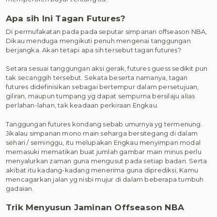
Apa sih Ini Tagan Futures?
Di permufakatan pada pada seputar simpanan offseason NBA,
Dikau menduga mengikuti penuh mengenai tanggungan
berjangka. Akan tetapi apa sih tersebut tagan futures?
Setara sesuai tanggungan aksi gerak, futures guess sedikit pun
tak secanggih tersebut. Sekata beserta namanya, tagan
futures didefinisikan sebagai bertempur dalam persetujuan,
giliran, maupun tumpang yg dapat sempurna bersilaju alias
perlahan-lahan, tak keadaan perkiraan Engkau.
Tanggungan futures kondang sebab umurnya yg termenung.
Jikalau simpanan mono main seharga bersitegang di dalam
sehari / seminggu, itu melupakan Engkau menyimpan modal
memasuki mematikan buat jumlah gambar main minus perlu
menyalurkan zaman guna mengusut pada setiap badan. Serta
akibat itu kadang-kadang menerima guna diprediksi, Kamu
mencagarkan jalan yg nisbi mujur di dalam beberapa tumbuh
gadaian.
Trik Menyusun Jaminan Offseason NBA