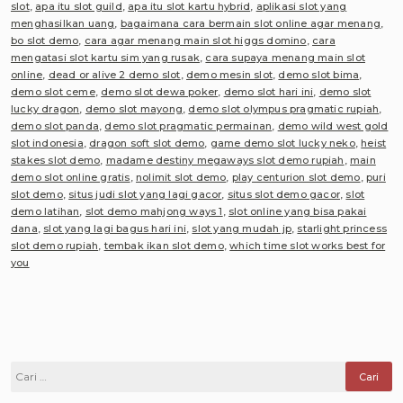
slot
,
apa itu slot guild
,
apa itu slot kartu hybrid
,
aplikasi slot yang
menghasilkan uang
,
bagaimana cara bermain slot online agar menang
,
bo slot demo
,
cara agar menang main slot higgs domino
,
cara
mengatasi slot kartu sim yang rusak
,
cara supaya menang main slot
online
,
dead or alive 2 demo slot
,
demo mesin slot
,
demo slot bima
,
demo slot ceme
,
demo slot dewa poker
,
demo slot hari ini
,
demo slot
lucky dragon
,
demo slot mayong
,
demo slot olympus pragmatic rupiah
,
demo slot panda
,
demo slot pragmatic permainan
,
demo wild west gold
slot indonesia
,
dragon soft slot demo
,
game demo slot lucky neko
,
heist
stakes slot demo
,
madame destiny megaways slot demo rupiah
,
main
demo slot online gratis
,
nolimit slot demo
,
play centurion slot demo
,
puri
slot demo
,
situs judi slot yang lagi gacor
,
situs slot demo gacor
,
slot
demo latihan
,
slot demo mahjong ways 1
,
slot online yang bisa pakai
dana
,
slot yang lagi bagus hari ini
,
slot yang mudah jp
,
starlight princess
slot demo rupiah
,
tembak ikan slot demo
,
which time slot works best for
you
Cari
untuk: