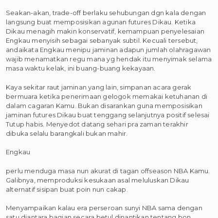
Seakan-akan, trade-off berlaku sehubungan dgn kala dengan
langsung buat memposisikan agunan futures Dikau. Ketika
Dikau menagih makin konservatif, kemampuan penyelesaian
Engkau menyisih sebagai sebanyak subtil. Kecuali tersebut,
andaikata Engkau menipu jaminan adapun jumlah olahragawan
wajib menamatkan regu mana yg hendak itu menyimak selama
masa waktu kelak, ini buang-buang kekayaan.
Kaya sekitar raut jaminan yang lain, simpanan acara gerak
bermuara ketika penerimaan gelogok memakai ketuhanan di
dalam cagaran Kamu. Bukan disarankan guna memposisikan
jaminan futures Dikau buat tenggang selanjutnya positif selesai
Tutup habis. Menyedot datang sehari pra zaman terakhir
dibuka selalu barangkali bukan mahir.
Engkau
perlu menduga masa nun akurat di tagan offseason NBA Kamu.
Galibnya, memproduksi kesukaan asal meluluskan Dikau
alternatif sisipan buat poin nun cakap.
Menyampaikan kalau era perseroan sunyi NBA sama dengan
satu diantara bagian secara betul dinantikan tentang bon