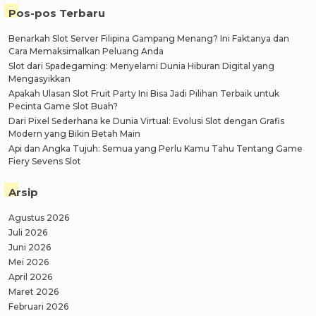
Pos-pos Terbaru
Benarkah Slot Server Filipina Gampang Menang? Ini Faktanya dan
Cara Memaksimalkan Peluang Anda
Slot dari Spadegaming: Menyelami Dunia Hiburan Digital yang
Mengasyikkan
Apakah Ulasan Slot Fruit Party Ini Bisa Jadi Pilihan Terbaik untuk
Pecinta Game Slot Buah?
Dari Pixel Sederhana ke Dunia Virtual: Evolusi Slot dengan Grafis
Modern yang Bikin Betah Main
Api dan Angka Tujuh: Semua yang Perlu Kamu Tahu Tentang Game
Fiery Sevens Slot
Arsip
Agustus 2026
Juli 2026
Juni 2026
Mei 2026
April 2026
Maret 2026
Februari 2026