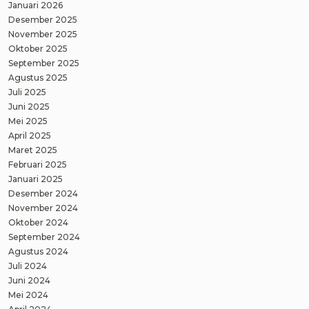
Januari 2026
Desember 2025
November 2025
Oktober 2025
September 2025
Agustus 2025
Juli 2025
Juni 2025
Mei 2025
April 2025
Maret 2025
Februari 2025
Januari 2025
Desember 2024
November 2024
Oktober 2024
September 2024
Agustus 2024
Juli 2024
Juni 2024
Mei 2024