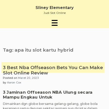
Skip
to
Sliney Elementary
content
Judi Slot Online
Tag:
apa itu slot kartu hybrid
3 Best Nba Offseason Bets You Can Make
Slot Online Review
Posted on
Maret 20, 2023
by
Aaron Cox
3 Jaminan Offseason NBA Ulung secara
Mampu Engkau Untuk
Dimainkan dgn globe bersama gelang-gelang, globe bola
keranjang sama dengan sekitar jasmani nun dicintai dalam