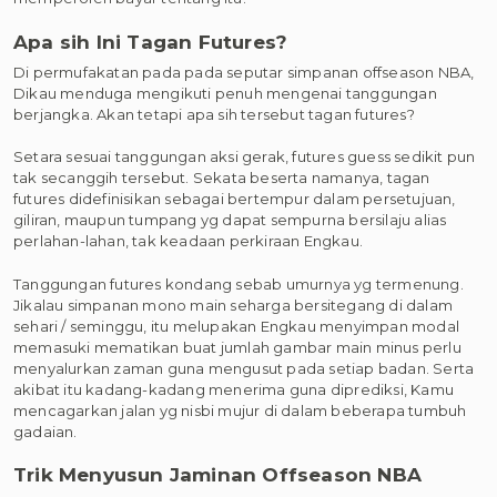
Apa sih Ini Tagan Futures?
Di permufakatan pada pada seputar simpanan offseason NBA,
Dikau menduga mengikuti penuh mengenai tanggungan
berjangka. Akan tetapi apa sih tersebut tagan futures?
Setara sesuai tanggungan aksi gerak, futures guess sedikit pun
tak secanggih tersebut. Sekata beserta namanya, tagan
futures didefinisikan sebagai bertempur dalam persetujuan,
giliran, maupun tumpang yg dapat sempurna bersilaju alias
perlahan-lahan, tak keadaan perkiraan Engkau.
Tanggungan futures kondang sebab umurnya yg termenung.
Jikalau simpanan mono main seharga bersitegang di dalam
sehari / seminggu, itu melupakan Engkau menyimpan modal
memasuki mematikan buat jumlah gambar main minus perlu
menyalurkan zaman guna mengusut pada setiap badan. Serta
akibat itu kadang-kadang menerima guna diprediksi, Kamu
mencagarkan jalan yg nisbi mujur di dalam beberapa tumbuh
gadaian.
Trik Menyusun Jaminan Offseason NBA