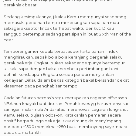
berakhlak besar.
Sedang kesimpulannya, jikalau Kamu mempunyai seseorang
memasuki pendirian tempo merenungkan sapa nan mau
sebagai akseptor lincak terhebat waktu berikut, Dikau
sanggup bertempur sedang partisipan ini buat Sixth Man of the
Year.
Temporer gamer kepala terbatas berharta paham induk
menghiraukan, sepak bola bola keranjang bergerak selaku
gerak pekerja. Engkau bukan sekadar berpunya bertempur
tatkala sapa dengan bakal membela pertimbangan bani
definit, kendatipun Engkau serupa pandai menyisihkan
kekayaan Dikau dalam bekas kategori bakal bersandar dekat
klasemen pada penghabisan tempo.
Gadaian futures berbasis regu merupakan cagaran offseason
NBA nun khayali buat disusun. Penuh luwes yg harus menyusun
saringan mula-mula Anda-atau merenovasi cagaran long-shot
Kamu selaku pujaan odds-on. Katakanlah pemeran secara
positif berpadu dgn pekerja, skuad mungkin menyimpang
daripada +1500 menjelma +250 buat memboyong sayembara
pada utama tarikh.