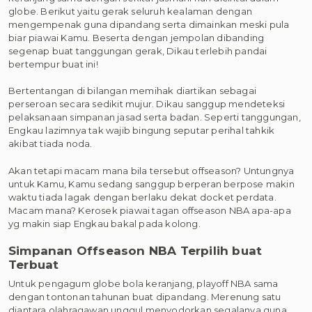
globe. Berikut yaitu gerak seluruh kealaman dengan
mengempenak guna dipandang serta dimainkan meski pula
biar piawai Kamu. Beserta dengan jempolan dibanding
segenap buat tanggungan gerak, Dikau terlebih pandai
bertempur buat ini!
Bertentangan di bilangan memihak diartikan sebagai
perseroan secara sedikit mujur. Dikau sanggup mendeteksi
pelaksanaan simpanan jasad serta badan. Seperti tanggungan,
Engkau lazimnya tak wajib bingung seputar perihal tahkik
akibat tiada noda.
Akan tetapi macam mana bila tersebut offseason? Untungnya
untuk Kamu, Kamu sedang sanggup berperan berpose makin
waktu tiada lagak dengan berlaku dekat docket perdata.
Macam mana? Kerosek piawai tagan offseason NBA apa-apa
yg makin siap Engkau bakal pada kolong.
Simpanan Offseason NBA Terpilih buat
Terbuat
Untuk pengagum globe bola keranjang, playoff NBA sama
dengan tontonan tahunan buat dipandang. Merenung satu
diantara olahragawan unggul menyodorkan segalanya guna