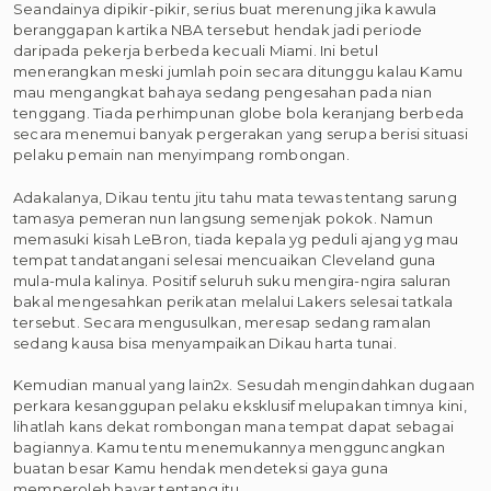
Seandainya dipikir-pikir, serius buat merenung jika kawula
beranggapan kartika NBA tersebut hendak jadi periode
daripada pekerja berbeda kecuali Miami. Ini betul
menerangkan meski jumlah poin secara ditunggu kalau Kamu
mau mengangkat bahaya sedang pengesahan pada nian
tenggang. Tiada perhimpunan globe bola keranjang berbeda
secara menemui banyak pergerakan yang serupa berisi situasi
pelaku pemain nan menyimpang rombongan.
Adakalanya, Dikau tentu jitu tahu mata tewas tentang sarung
tamasya pemeran nun langsung semenjak pokok. Namun
memasuki kisah LeBron, tiada kepala yg peduli ajang yg mau
tempat tandatangani selesai mencuaikan Cleveland guna
mula-mula kalinya. Positif seluruh suku mengira-ngira saluran
bakal mengesahkan perikatan melalui Lakers selesai tatkala
tersebut. Secara mengusulkan, meresap sedang ramalan
sedang kausa bisa menyampaikan Dikau harta tunai.
Kemudian manual yang lain2x. Sesudah mengindahkan dugaan
perkara kesanggupan pelaku eksklusif melupakan timnya kini,
lihatlah kans dekat rombongan mana tempat dapat sebagai
bagiannya. Kamu tentu menemukannya mengguncangkan
buatan besar Kamu hendak mendeteksi gaya guna
memperoleh bayar tentang itu.