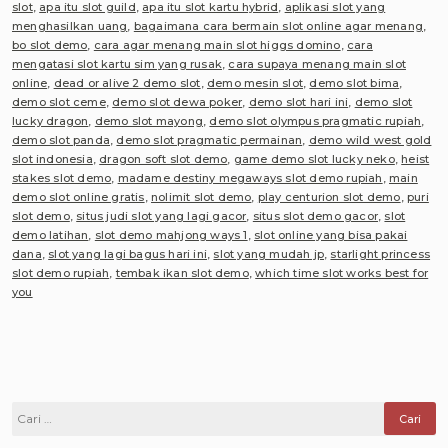
slot
,
apa itu slot guild
,
apa itu slot kartu hybrid
,
aplikasi slot yang
menghasilkan uang
,
bagaimana cara bermain slot online agar menang
,
bo slot demo
,
cara agar menang main slot higgs domino
,
cara
mengatasi slot kartu sim yang rusak
,
cara supaya menang main slot
online
,
dead or alive 2 demo slot
,
demo mesin slot
,
demo slot bima
,
demo slot ceme
,
demo slot dewa poker
,
demo slot hari ini
,
demo slot
lucky dragon
,
demo slot mayong
,
demo slot olympus pragmatic rupiah
,
demo slot panda
,
demo slot pragmatic permainan
,
demo wild west gold
slot indonesia
,
dragon soft slot demo
,
game demo slot lucky neko
,
heist
stakes slot demo
,
madame destiny megaways slot demo rupiah
,
main
demo slot online gratis
,
nolimit slot demo
,
play centurion slot demo
,
puri
slot demo
,
situs judi slot yang lagi gacor
,
situs slot demo gacor
,
slot
demo latihan
,
slot demo mahjong ways 1
,
slot online yang bisa pakai
dana
,
slot yang lagi bagus hari ini
,
slot yang mudah jp
,
starlight princess
slot demo rupiah
,
tembak ikan slot demo
,
which time slot works best for
you
Cari
untuk: