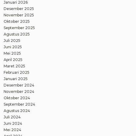
Januari 2026
Desember 2025
November 2025
Oktober 2025
September 2025
Agustus 2025
Juli 2025
Juni 2025
Mei 2025
April 2025
Maret 2025
Februari 2025
Januari 2025
Desember 2024
November 2024
Oktober 2024
September 2024
Agustus 2024
Juli 2024
Juni 2024
Mei 2024