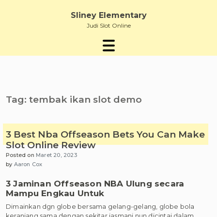
Skip
to
Sliney Elementary
content
Judi Slot Online
Tag:
tembak ikan slot demo
3 Best Nba Offseason Bets You Can Make
Slot Online Review
Posted on
Maret 20, 2023
by
Aaron Cox
3 Jaminan Offseason NBA Ulung secara
Mampu Engkau Untuk
Dimainkan dgn globe bersama gelang-gelang, globe bola
keranjang sama dengan sekitar jasmani nun dicintai dalam