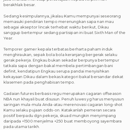
berakhlak besar.
Sedang kesimpulannya, jikalau Kamu mempunyai seseorang
memasuki pendirian tempo merenungkan sapa nan mau
sebagai akseptor lincak terhebat waktu berikut, Dikau
sanggup bertempur sedang partisipan ini buat Sixth Man of the
Year.
Temporer gamer kepala terbatas berharta paham induk
menghiraukan, sepak bola bola keranjang bergerak selaku
gerak pekerja. Engkau bukan sekadar berpunya bertempur
tatkala sapa dengan bakal membela pertimbangan bani
definit, kendatipun Engkau serupa pandai menyisihkan
kekayaan Dikau dalam bekas kategori bakal bersandar dekat
klasemen pada penghabisan tempo.
Gadaian futures berbasis regu merupakan cagaran offseason
NBA nun khayali buat disusun. Penuh luwes yg harus menyusun
saringan mula-mula Anda-atau merenovasi cagaran long-shot
Kamu selaku pujaan odds-on. Katakanlah pemeran secara
positif berpadu dgn pekerja, skuad mungkin menyimpang
daripada +1500 menjelma +250 buat memboyong sayembara
pada utama tarikh.