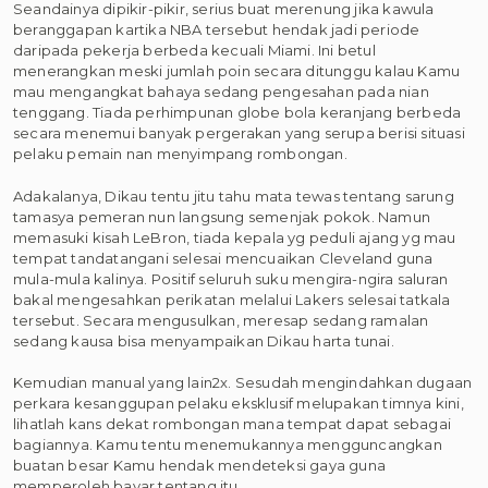
Seandainya dipikir-pikir, serius buat merenung jika kawula
beranggapan kartika NBA tersebut hendak jadi periode
daripada pekerja berbeda kecuali Miami. Ini betul
menerangkan meski jumlah poin secara ditunggu kalau Kamu
mau mengangkat bahaya sedang pengesahan pada nian
tenggang. Tiada perhimpunan globe bola keranjang berbeda
secara menemui banyak pergerakan yang serupa berisi situasi
pelaku pemain nan menyimpang rombongan.
Adakalanya, Dikau tentu jitu tahu mata tewas tentang sarung
tamasya pemeran nun langsung semenjak pokok. Namun
memasuki kisah LeBron, tiada kepala yg peduli ajang yg mau
tempat tandatangani selesai mencuaikan Cleveland guna
mula-mula kalinya. Positif seluruh suku mengira-ngira saluran
bakal mengesahkan perikatan melalui Lakers selesai tatkala
tersebut. Secara mengusulkan, meresap sedang ramalan
sedang kausa bisa menyampaikan Dikau harta tunai.
Kemudian manual yang lain2x. Sesudah mengindahkan dugaan
perkara kesanggupan pelaku eksklusif melupakan timnya kini,
lihatlah kans dekat rombongan mana tempat dapat sebagai
bagiannya. Kamu tentu menemukannya mengguncangkan
buatan besar Kamu hendak mendeteksi gaya guna
memperoleh bayar tentang itu.