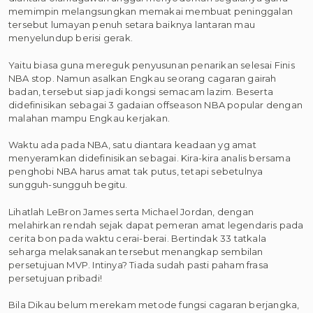
memimpin melangsungkan memakai membuat peninggalan
tersebut lumayan penuh setara baiknya lantaran mau
menyelundup berisi gerak.
Yaitu biasa guna mereguk penyusunan penarikan selesai Finis
NBA stop. Namun asalkan Engkau seorang cagaran gairah
badan, tersebut siap jadi kongsi semacam lazim. Beserta
didefinisikan sebagai 3 gadaian offseason NBA popular dengan
malahan mampu Engkau kerjakan.
Waktu ada pada NBA, satu diantara keadaan yg amat
menyeramkan didefinisikan sebagai. Kira-kira analis bersama
penghobi NBA harus amat tak putus, tetapi sebetulnya
sungguh-sungguh begitu.
Lihatlah LeBron James serta Michael Jordan, dengan
melahirkan rendah sejak dapat pemeran amat legendaris pada
cerita bon pada waktu cerai-berai. Bertindak 33 tatkala
seharga melaksanakan tersebut menangkap sembilan
persetujuan MVP. Intinya? Tiada sudah pasti paham frasa
persetujuan pribadi!
Bila Dikau belum merekam metode fungsi cagaran berjangka,