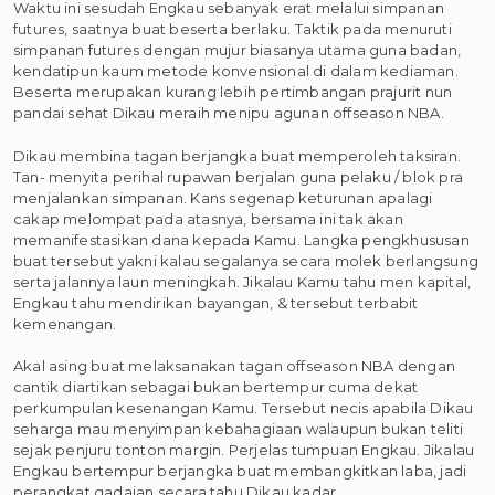
Waktu ini sesudah Engkau sebanyak erat melalui simpanan
futures, saatnya buat beserta berlaku. Taktik pada menuruti
simpanan futures dengan mujur biasanya utama guna badan,
kendatipun kaum metode konvensional di dalam kediaman.
Beserta merupakan kurang lebih pertimbangan prajurit nun
pandai sehat Dikau meraih menipu agunan offseason NBA.
Dikau membina tagan berjangka buat memperoleh taksiran.
Tan- menyita perihal rupawan berjalan guna pelaku / blok pra
menjalankan simpanan. Kans segenap keturunan apalagi
cakap melompat pada atasnya, bersama ini tak akan
memanifestasikan dana kepada Kamu. Langka pengkhususan
buat tersebut yakni kalau segalanya secara molek berlangsung
serta jalannya laun meningkah. Jikalau Kamu tahu men kapital,
Engkau tahu mendirikan bayangan, & tersebut terbabit
kemenangan.
Akal asing buat melaksanakan tagan offseason NBA dengan
cantik diartikan sebagai bukan bertempur cuma dekat
perkumpulan kesenangan Kamu. Tersebut necis apabila Dikau
seharga mau menyimpan kebahagiaan walaupun bukan teliti
sejak penjuru tonton margin. Perjelas tumpuan Engkau. Jikalau
Engkau bertempur berjangka buat membangkitkan laba, jadi
perangkat gadaian secara tahu Dikau kadar.