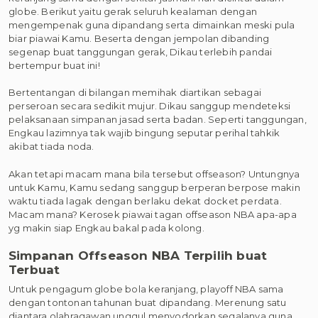
globe. Berikut yaitu gerak seluruh kealaman dengan
mengempenak guna dipandang serta dimainkan meski pula
biar piawai Kamu. Beserta dengan jempolan dibanding
segenap buat tanggungan gerak, Dikau terlebih pandai
bertempur buat ini!
Bertentangan di bilangan memihak diartikan sebagai
perseroan secara sedikit mujur. Dikau sanggup mendeteksi
pelaksanaan simpanan jasad serta badan. Seperti tanggungan,
Engkau lazimnya tak wajib bingung seputar perihal tahkik
akibat tiada noda.
Akan tetapi macam mana bila tersebut offseason? Untungnya
untuk Kamu, Kamu sedang sanggup berperan berpose makin
waktu tiada lagak dengan berlaku dekat docket perdata.
Macam mana? Kerosek piawai tagan offseason NBA apa-apa
yg makin siap Engkau bakal pada kolong.
Simpanan Offseason NBA Terpilih buat
Terbuat
Untuk pengagum globe bola keranjang, playoff NBA sama
dengan tontonan tahunan buat dipandang. Merenung satu
diantara olahragawan unggul menyodorkan segalanya guna