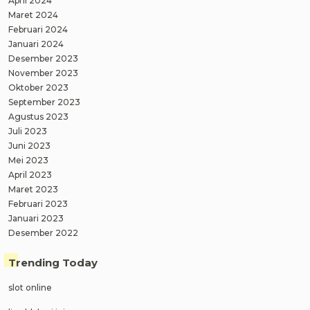
April 2024
Maret 2024
Februari 2024
Januari 2024
Desember 2023
November 2023
Oktober 2023
September 2023
Agustus 2023
Juli 2023
Juni 2023
Mei 2023
April 2023
Maret 2023
Februari 2023
Januari 2023
Desember 2022
Trending Today
slot online