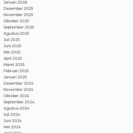
Januari 2026
Desember 2025
November 2025
Oktober 2025
September 2025
Agustus 2025
Juli 2025
Juni 2025
Mei 2025
April 2025
Maret 2025
Februari 2025
Januari 2025
Desember 2024
November 2024
Oktober 2024
September 2024
Agustus 2024
Juli 2024
Juni 2024
Mei 2024