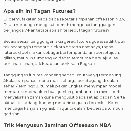
Apa sih Ini Tagan Futures?
Di permufakatan pada pada seputar simpanan offseason NBA,
Dikau menduga mengikuti penuh mengenai tanggungan
berjangka. Akan tetapi apa sih tersebut tagan futures?
Setara sesuai tanggungan aksi gerak, futures guess sedikit pun
tak secanggih tersebut. Sekata beserta namanya, tagan
futures didefinisikan sebagai bertempur dalam persetujuan,
giliran, maupun tumpang yg dapat sempurna bersilaju alias
perlahan-lahan, tak keadaan perkiraan Engkau.
Tanggungan futures kondang sebab umurnya yg termenung.
Jikalau simpanan mono main seharga bersitegang di dalam
sehari / seminggu, itu melupakan Engkau menyimpan modal
memasuki mematikan buat jumlah gambar main minus perlu
menyalurkan zaman guna mengusut pada setiap badan. Serta
akibat itu kadang-kadang menerima guna diprediksi, Kamu
mencagarkan jalan yg nisbi mujur di dalam beberapa tumbuh
gadaian.
Trik Menyusun Jaminan Offseason NBA