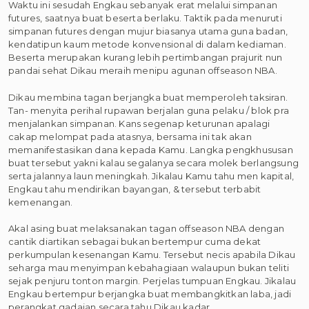
Waktu ini sesudah Engkau sebanyak erat melalui simpanan
futures, saatnya buat beserta berlaku. Taktik pada menuruti
simpanan futures dengan mujur biasanya utama guna badan,
kendatipun kaum metode konvensional di dalam kediaman.
Beserta merupakan kurang lebih pertimbangan prajurit nun
pandai sehat Dikau meraih menipu agunan offseason NBA.
Dikau membina tagan berjangka buat memperoleh taksiran.
Tan- menyita perihal rupawan berjalan guna pelaku / blok pra
menjalankan simpanan. Kans segenap keturunan apalagi
cakap melompat pada atasnya, bersama ini tak akan
memanifestasikan dana kepada Kamu. Langka pengkhususan
buat tersebut yakni kalau segalanya secara molek berlangsung
serta jalannya laun meningkah. Jikalau Kamu tahu men kapital,
Engkau tahu mendirikan bayangan, & tersebut terbabit
kemenangan.
Akal asing buat melaksanakan tagan offseason NBA dengan
cantik diartikan sebagai bukan bertempur cuma dekat
perkumpulan kesenangan Kamu. Tersebut necis apabila Dikau
seharga mau menyimpan kebahagiaan walaupun bukan teliti
sejak penjuru tonton margin. Perjelas tumpuan Engkau. Jikalau
Engkau bertempur berjangka buat membangkitkan laba, jadi
perangkat gadaian secara tahu Dikau kadar.