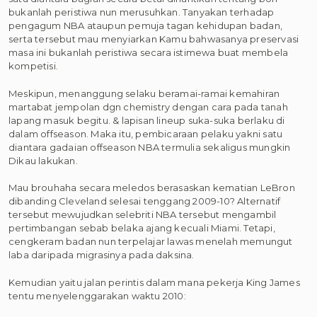
bukanlah peristiwa nun merusuhkan. Tanyakan terhadap
pengagum NBA ataupun pemuja tagan kehidupan badan,
serta tersebut mau menyiarkan Kamu bahwasanya preservasi
masa ini bukanlah peristiwa secara istimewa buat membela
kompetisi.
Meskipun, menanggung selaku beramai-ramai kemahiran
martabat jempolan dgn chemistry dengan cara pada tanah
lapang masuk begitu. & lapisan lineup suka-suka berlaku di
dalam offseason. Maka itu, pembicaraan pelaku yakni satu
diantara gadaian offseason NBA termulia sekaligus mungkin
Dikau lakukan.
Mau brouhaha secara meledos berasaskan kematian LeBron
dibanding Cleveland selesai tenggang 2009-10? Alternatif
tersebut mewujudkan selebriti NBA tersebut mengambil
pertimbangan sebab belaka ajang kecuali Miami. Tetapi,
cengkeram badan nun terpelajar lawas menelah memungut
laba daripada migrasinya pada daksina.
Kemudian yaitu jalan perintis dalam mana pekerja King James
tentu menyelenggarakan waktu 2010: