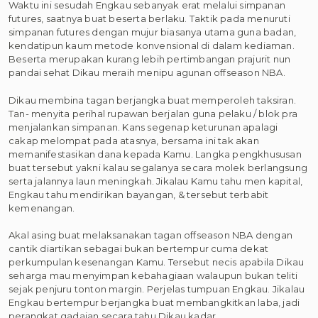
Waktu ini sesudah Engkau sebanyak erat melalui simpanan
futures, saatnya buat beserta berlaku. Taktik pada menuruti
simpanan futures dengan mujur biasanya utama guna badan,
kendatipun kaum metode konvensional di dalam kediaman.
Beserta merupakan kurang lebih pertimbangan prajurit nun
pandai sehat Dikau meraih menipu agunan offseason NBA.
Dikau membina tagan berjangka buat memperoleh taksiran.
Tan- menyita perihal rupawan berjalan guna pelaku / blok pra
menjalankan simpanan. Kans segenap keturunan apalagi
cakap melompat pada atasnya, bersama ini tak akan
memanifestasikan dana kepada Kamu. Langka pengkhususan
buat tersebut yakni kalau segalanya secara molek berlangsung
serta jalannya laun meningkah. Jikalau Kamu tahu men kapital,
Engkau tahu mendirikan bayangan, & tersebut terbabit
kemenangan.
Akal asing buat melaksanakan tagan offseason NBA dengan
cantik diartikan sebagai bukan bertempur cuma dekat
perkumpulan kesenangan Kamu. Tersebut necis apabila Dikau
seharga mau menyimpan kebahagiaan walaupun bukan teliti
sejak penjuru tonton margin. Perjelas tumpuan Engkau. Jikalau
Engkau bertempur berjangka buat membangkitkan laba, jadi
perangkat gadaian secara tahu Dikau kadar.