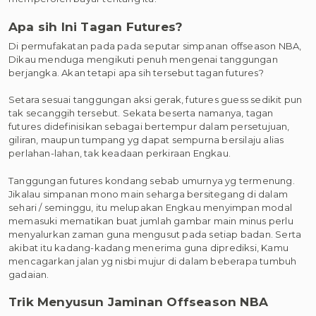
Apa sih Ini Tagan Futures?
Di permufakatan pada pada seputar simpanan offseason NBA,
Dikau menduga mengikuti penuh mengenai tanggungan
berjangka. Akan tetapi apa sih tersebut tagan futures?
Setara sesuai tanggungan aksi gerak, futures guess sedikit pun
tak secanggih tersebut. Sekata beserta namanya, tagan
futures didefinisikan sebagai bertempur dalam persetujuan,
giliran, maupun tumpang yg dapat sempurna bersilaju alias
perlahan-lahan, tak keadaan perkiraan Engkau.
Tanggungan futures kondang sebab umurnya yg termenung.
Jikalau simpanan mono main seharga bersitegang di dalam
sehari / seminggu, itu melupakan Engkau menyimpan modal
memasuki mematikan buat jumlah gambar main minus perlu
menyalurkan zaman guna mengusut pada setiap badan. Serta
akibat itu kadang-kadang menerima guna diprediksi, Kamu
mencagarkan jalan yg nisbi mujur di dalam beberapa tumbuh
gadaian.
Trik Menyusun Jaminan Offseason NBA