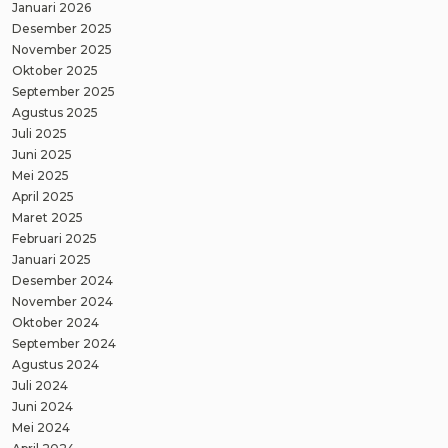
Januari 2026
Desember 2025
November 2025
Oktober 2025
September 2025
Agustus 2025
Juli 2025
Juni 2025
Mei 2025
April 2025
Maret 2025
Februari 2025
Januari 2025
Desember 2024
November 2024
Oktober 2024
September 2024
Agustus 2024
Juli 2024
Juni 2024
Mei 2024