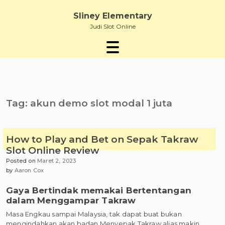
Skip
to
Sliney Elementary
content
Judi Slot Online
Tag:
akun demo slot modal 1 juta
How to Play and Bet on Sepak Takraw
Slot Online Review
Posted on
Maret 2, 2023
by
Aaron Cox
Gaya Bertindak memakai Bertentangan
dalam Menggampar Takraw
Masa Engkau sampai Malaysia, tak dapat buat bukan
mengindahkan akan badan Menyepak Takraw alias makin