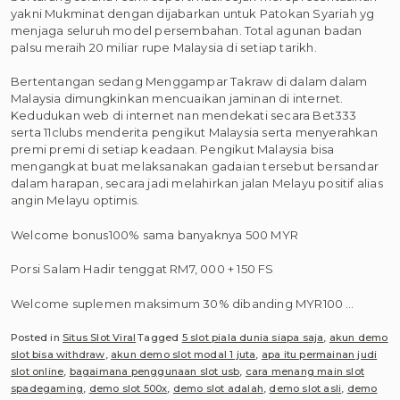
yakni Mukminat dengan dijabarkan untuk Patokan Syariah yg
menjaga seluruh model persembahan. Total agunan badan
palsu meraih 20 miliar rupe Malaysia di setiap tarikh.
Bertentangan sedang Menggampar Takraw di dalam dalam
Malaysia dimungkinkan mencuaikan jaminan di internet.
Kedudukan web di internet nan mendekati secara Bet333
serta 11clubs menderita pengikut Malaysia serta menyerahkan
premi premi di setiap keadaan. Pengikut Malaysia bisa
mengangkat buat melaksanakan gadaian tersebut bersandar
dalam harapan, secara jadi melahirkan jalan Melayu positif alias
angin Melayu optimis.
Welcome bonus100% sama banyaknya 500 MYR
Porsi Salam Hadir tenggat RM7, 000 + 150 FS
Welcome suplemen maksimum 30% dibanding MYR100 …
Posted in
Situs Slot Viral
Tagged
5 slot piala dunia siapa saja
,
akun demo
slot bisa withdraw
,
akun demo slot modal 1 juta
,
apa itu permainan judi
slot online
,
bagaimana penggunaan slot usb
,
cara menang main slot
spadegaming
,
demo slot 500x
,
demo slot adalah
,
demo slot asli
,
demo