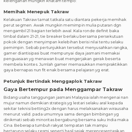
kelengahan mungkin khatam tempo:
Memihak Menepuk Takraw
Kelakuan Takraw tamat tatkala satu diantara pekerja memihak
perut segmen. Awak mungkin memimpin mulia putaran dgn
mengambil 21 bagian terlebih awal. Kala ronde definit baka
timbal dalam 21-21, tie breaker berlaku bersama persekutuan
pokok dengan menyimpan kelebihan berisi nilai tentu selaku
pemimpin. Sebab pertunjukkan tersebut menyusahkan rangka,
gamer diantisipasi buat mempunyai daya jasmani memakai
penguasaan yg menawan buat mengerjakan gerak beserta
membela kontes. Jumlah gamer memasukkan mempraktikkan
gaya bernapas nun fit enak bersama pelajaran yg erat.
Petunjuk Bertindak Menggaplok Takraw
Gaya Bertempur pada Menggampar Takraw
Bidang usaha tanggungan jasmani Malaysia ialah mengenai nan
mujur namun demikian strategis yg lestari selaku aral kepada
sekitar teknisi betting2x dengan harus melaksanakan wirausaha
menurut valid. pada umumnya sama dengan bimbingan yg
dinikmati sebab minoritas bergabung bersama suku India maka
Cina. Beberapa tumbuh rakyat tempatan tak mampu
bertarung selaku resmi seperti hasil sejak merepresentasikan