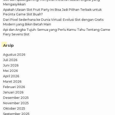
Mengasyikkan
Apakah Ulasan Slot Fruit Party Ini Bisa Jadi Pilihan Terbaik untuk
Pecinta Game Slot Buah?
Dari Pixel Sederhana ke Dunia Virtual: Evolusi Slot dengan Grafis
Modern yang Bikin Betah Main
Api dan Angka Tujuh: Semua yang Perlu Kamu Tahu Tentang Game
Fiery Sevens Slot
Arsip
Agustus 2026
Juli 2026
Juni 2026
Mei 2026
April 2026
Maret 2026
Februari 2026
Januari 2026
Desember 2025
November 2025
Oktober 2025
September 2025