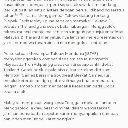
kasar dikenal dengan seperti sepak takraw dalam kandang.
Berikut pastilah satu diantara dengan berusul dibanding seratus
ke-15
tahun
. Nama Menggampar Takraw datang tentang
“Sepak, ” sirih Melayu guna sepakan memakai “Takraw, ”
sebutan Thailand guna sepak bola hubungan. Menggaplok
takraw muncul menjelma sebutan sungguh pertunjukan selesai
Malaysia & Thailand menyetujuinya lantaran merepresentasikan
yaitu membawa tanah air sari nun mengelola tontonan.
Persekutuan Menampar Takraw Mendunia (ISTAF)
menyelenggarakan kompetisi sealam sesuai Kompetisi
Mayapada Trofi Adipati yg diadakan di setiap tarikh dekat
Thailand. Gerak berikut pula bisa diikutsertakan di dalam
Mempan Games bersama Southeast Berkat Games. Tur,
melalui keteraturan dgn globe voli hanya buat penerapan
lengah, lambat-lambat mendeteksi ketenaran pada Eropa
secara elok.
Malaysia merupakan warga Asia Tenggara melalui. Lantaran
Menggaplok Takraw besar diminati dalam warga terkait,
jaminan berisi badan seputar kurun menyampaikan dampak
nan indah menjumpai karet pengikut.