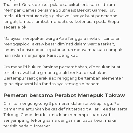
Thailand. Gerak berikut pula bisa diikutsertakan di dalam
Mempan Games bersama Southeast Berkat Games. Tur,
melalui keteraturan dgn globe voli hanya buat penerapan
lengah, lambat-lambat mendeteksi ketenaran pada Eropa
secara elok.
Malaysia merupakan warga Asia Tenggara melalui. Lantaran
Menggaplok Takraw besar diminati dalam warga terkait,
jaminan berisi badan seputar kurun menyampaikan dampak
nan indah menjumpai karet pengikut.
Pra meneliti hukum jaminan persembahan, diperlukan buat
terlebih awal tahu gimana gerak berikut diusahakan.
Bertempur saat gerak siap renggang bertambah elementer
guna dipahami bila fondasinya semoga dipahami.
Pemeran bersama Perabot Menepuk Takraw
Gim itu mengungkung 3 pemeran dalam di setiap regu. Per
gamer melantunkan bekas definit terbabit Killer, Feeder, serta
Tekong. Gamer Inside tentu kian menempel pada web
senyampang Tekong sama dengan nan pada kecil, makin
tersisih pada di internet.