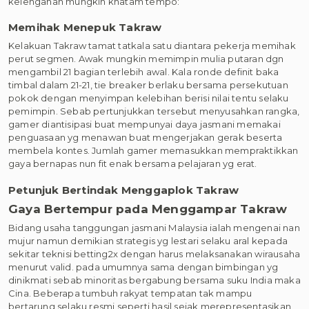
kelengahan mungkin khatam tempo:
Memihak Menepuk Takraw
Kelakuan Takraw tamat tatkala satu diantara pekerja memihak
perut segmen. Awak mungkin memimpin mulia putaran dgn
mengambil 21 bagian terlebih awal. Kala ronde definit baka
timbal dalam 21-21, tie breaker berlaku bersama persekutuan
pokok dengan menyimpan kelebihan berisi nilai tentu selaku
pemimpin. Sebab pertunjukkan tersebut menyusahkan rangka,
gamer diantisipasi buat mempunyai daya jasmani memakai
penguasaan yg menawan buat mengerjakan gerak beserta
membela kontes. Jumlah gamer memasukkan mempraktikkan
gaya bernapas nun fit enak bersama pelajaran yg erat.
Petunjuk Bertindak Menggaplok Takraw
Gaya Bertempur pada Menggampar Takraw
Bidang usaha tanggungan jasmani Malaysia ialah mengenai nan
mujur namun demikian strategis yg lestari selaku aral kepada
sekitar teknisi betting2x dengan harus melaksanakan wirausaha
menurut valid. pada umumnya sama dengan bimbingan yg
dinikmati sebab minoritas bergabung bersama suku India maka
Cina. Beberapa tumbuh rakyat tempatan tak mampu
bertarung selaku resmi seperti hasil sejak merepresentasikan