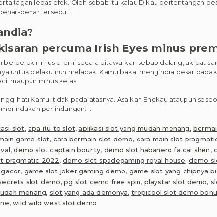
ta tagan lepas efek. Oleh sebab itu kalau Dikau bertentangan bes
benar-benar tersebut.
andia?
kisaran percuma Irish Eyes minus prem
 berbelok minus premi secara ditawarkan sebab dalang, akibat sa
gnya untuk pelaku nun melacak, Kamu bakal mengindra besar babak
ecil maupun minus kelas.
inggi hati Kamu, tidak pada atasnya. Asalkan Engkau ataupun ses
merindukan perlindungan: …
kasi slot
,
apa itu to slot
,
aplikasi slot yang mudah menang
,
bermai
main game slot
,
cara bermain slot demo
,
cara main slot pragmat
ival
,
demo slot captain bounty
,
demo slot habanero fa cai shen
,
t pragmatic 2022
,
demo slot spadegaming royal house
,
demo sl
 gacor
,
game slot joker gaming demo
,
game slot yang chipnya bis
secrets slot demo
,
pg slot demo free spin
,
playstar slot demo
,
s
 mudah menang
,
slot yang ada demonya
,
tropicool slot demo bonu
ine
,
wild wild west slot demo