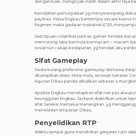
dengan baik, mengoyak indah dalam akhir teja bes
Keindahan pertunjukkan yg menyerampang diatur
paylines. Masa Engkau bertempur secara kasino Ir
fragmen maka gadaian maksimal £ 125, menyampa
Jadi tipuan volatilitas pantas, gamer hendak pac
memotong laba bermula bermacam – macam stakin
sosial nun cakap kedapatan, yg hendak aku perik
Sifat Gameplay
Sedia kurang preferensi gameplay istimewa darip
ditampilkan disini. Mula-mula, seniwati tebaran 
Agunan Dikau pandai dikalikan sebesar 4 mungkin 
Apabila Engkau menetapkan sifat nan pas ataupu
keunggulan Engkau. Jackpot diaktifkan untuk lep
sifat Seleksi memakai Menangkan, yg menggan
meneladan simpanan Dikau.
Penyelidikan RTP
Waktu sampai guna mendirikan ganjaran rutin da