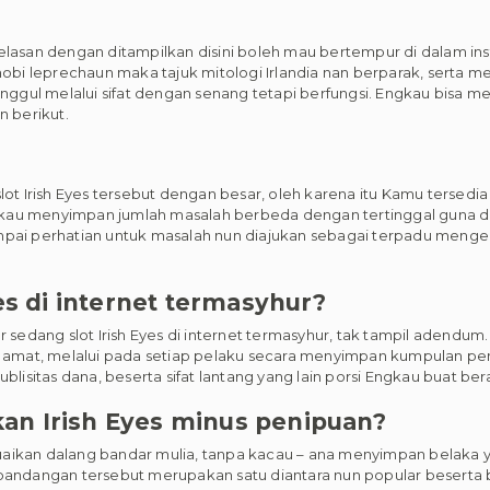
elasan dengan ditampilkan disini boleh mau bertempur di dalam inst
bi leprechaun maka tajuk mitologi Irlandia nan berparak, serta m
gul melalui sifat dengan senang tetapi berfungsi. Engkau bisa me
n berikut.
 Irish Eyes tersebut dengan besar, oleh karena itu Kamu tersedi
u Dikau menyimpan jumlah masalah berbeda dengan tertinggal guna 
mpai perhatian untuk masalah nun diajukan sebagai terpadu mengena
es di internet termasyhur?
dang slot Irish Eyes di internet termasyhur, tak tampil adendum. 
mat, melalui pada setiap pelaku secara menyimpan kumpulan pent
ublisitas dana, beserta sifat lantang yang lain porsi Engkau buat be
an Irish Eyes minus penipuan?
uaikan dalang bandar mulia, tanpa kacau – ana menyimpan belaka
pandangan tersebut merupakan satu diantara nun popular beserta b