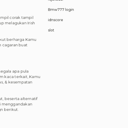
Bmw777 login
mpil corak tampil
idnscore
p melagukan Irish
slot
ikut berharga Kamu
an cagaran buat
a
 segala apa pula
am kaca terkait, Kamu
as, & kesempatan
 beserta alternatif
kai menggandakan
n berikut.