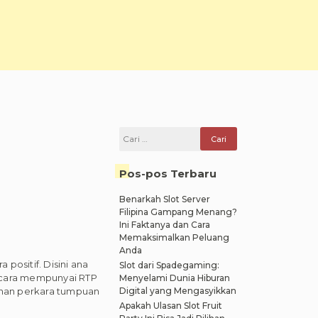
Cari
untuk:
Pos-pos Terbaru
Benarkah Slot Server
Filipina Gampang Menang?
Ini Faktanya dan Cara
Memaksimalkan Peluang
Anda
positif. Disini ana
Slot dari Spadegaming:
secara mempunyai RTP
Menyelami Dunia Hiburan
bahan perkara tumpuan
Digital yang Mengasyikkan
Apakah Ulasan Slot Fruit