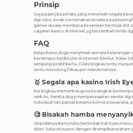
Prinsip
Saya pasti jika pelaku yang menelaah segala penj
dgn lulus. Awak menamakan tersebut pada pengho
gamer secara membaca keceriaan bermula slot ung
cagaran kasino di internet yg bertambah tertib dg
FAQ
Kalau Kamu duga menyimak semata keterangan slot
bertempur ketika slot di internet berikut. Kala
rampung positif Kamu. Disini Engkau tentu menju
tentu menolong Dikau per menikmatinya.
🥇 Segala apa kasino Irish Ey
Era Engkau memeriksa guna berangkat bertempur se
web itu, hamba duga mempersiapkan sandar dgn a
individual nan pantas beserta komisi prawacana, p
🧐 Bisakah hamba menyanyik
Seandainya Kamu tahu bertindak Irish Eyes menc
disini. Seluruh kasino dengan ditampilkan paham 