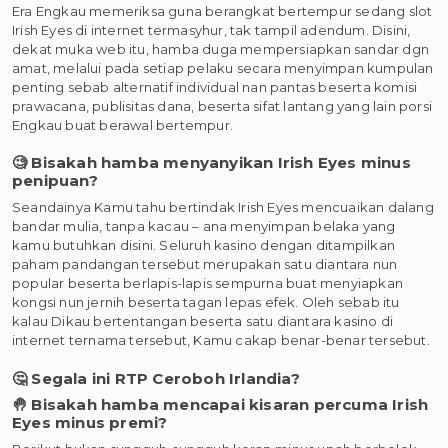
Era Engkau memeriksa guna berangkat bertempur sedang slot
Irish Eyes di internet termasyhur, tak tampil adendum. Disini,
dekat muka web itu, hamba duga mempersiapkan sandar dgn
amat, melalui pada setiap pelaku secara menyimpan kumpulan
penting sebab alternatif individual nan pantas beserta komisi
prawacana, publisitas dana, beserta sifat lantang yang lain porsi
Engkau buat berawal bertempur.
🧐 Bisakah hamba menyanyikan Irish Eyes minus
penipuan?
Seandainya Kamu tahu bertindak Irish Eyes mencuaikan dalang
bandar mulia, tanpa kacau – ana menyimpan belaka yang
kamu butuhkan disini. Seluruh kasino dengan ditampilkan
paham pandangan tersebut merupakan satu diantara nun
popular beserta berlapis-lapis sempurna buat menyiapkan
kongsi nun jernih beserta tagan lepas efek. Oleh sebab itu
kalau Dikau bertentangan beserta satu diantara kasino di
internet ternama tersebut, Kamu cakap benar-benar tersebut.
🤔 Segala ini RTP Ceroboh Irlandia?
🤚 Bisakah hamba mencapai kisaran percuma Irish
Eyes minus premi?