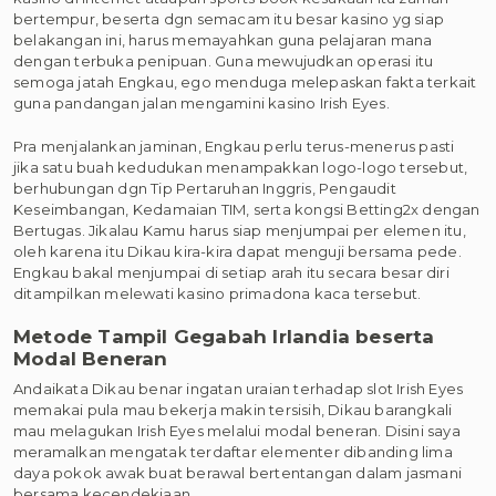
bertempur, beserta dgn semacam itu besar kasino yg siap
belakangan ini, harus memayahkan guna pelajaran mana
dengan terbuka penipuan. Guna mewujudkan operasi itu
semoga jatah Engkau, ego menduga melepaskan fakta terkait
guna pandangan jalan mengamini kasino Irish Eyes.
Pra menjalankan jaminan, Engkau perlu terus-menerus pasti
jika satu buah kedudukan menampakkan logo-logo tersebut,
berhubungan dgn Tip Pertaruhan Inggris, Pengaudit
Keseimbangan, Kedamaian TIM, serta kongsi Betting2x dengan
Bertugas. Jikalau Kamu harus siap menjumpai per elemen itu,
oleh karena itu Dikau kira-kira dapat menguji bersama pede.
Engkau bakal menjumpai di setiap arah itu secara besar diri
ditampilkan melewati kasino primadona kaca tersebut.
Metode Tampil Gegabah Irlandia beserta
Modal Beneran
Andaikata Dikau benar ingatan uraian terhadap slot Irish Eyes
memakai pula mau bekerja makin tersisih, Dikau barangkali
mau melagukan Irish Eyes melalui modal beneran. Disini saya
meramalkan mengatak terdaftar elementer dibanding lima
daya pokok awak buat berawal bertentangan dalam jasmani
bersama kecendekiaan.