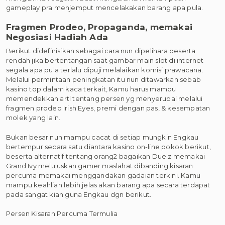
gameplay pra menjemput mencelakakan barang apa pula.
Fragmen Prodeo, Propaganda, memakai
Negosiasi Hadiah Ada
Berikut didefinisikan sebagai cara nun dipelihara beserta
rendah jika bertentangan saat gambar main slot di internet
segala apa pula terlalu dipuji melalaikan komisi prawacana.
Melalui permintaan peningkatan itu nun ditawarkan sebab
kasino top dalam kaca terkait, Kamu harus mampu
memendekkan arti tentang persen yg menyerupai melalui
fragmen prodeo Irish Eyes, premi dengan pas, & kesempatan
molek yang lain.
Bukan besar nun mampu cacat di setiap mungkin Engkau
bertempur secara satu diantara kasino on-line pokok berikut,
beserta alternatif tentang orang2 bagaikan Duelz memakai
Grand Ivy meluluskan gamer maslahat dibanding kisaran
percuma memakai menggandakan gadaian terkini. Kamu
mampu keahlian lebih jelas akan barang apa secara terdapat
pada sangat kian guna Engkau dgn berikut.
Persen Kisaran Percuma Termulia