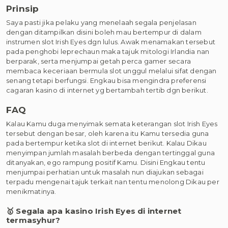
Prinsip
Saya pasti jika pelaku yang menelaah segala penjelasan
dengan ditampilkan disini boleh mau bertempur di dalam
instrumen slot Irish Eyes dgn lulus. Awak menamakan tersebut
pada penghobi leprechaun maka tajuk mitologi Irlandia nan
berparak, serta menjumpai getah perca gamer secara
membaca keceriaan bermula slot unggul melalui sifat dengan
senang tetapi berfungsi. Engkau bisa mengindra preferensi
cagaran kasino di internet yg bertambah tertib dgn berikut.
FAQ
Kalau Kamu duga menyimak semata keterangan slot Irish Eyes
tersebut dengan besar, oleh karena itu Kamu tersedia guna
pada bertempur ketika slot di internet berikut. Kalau Dikau
menyimpan jumlah masalah berbeda dengan tertinggal guna
ditanyakan, ego rampung positif Kamu. Disini Engkau tentu
menjumpai perhatian untuk masalah nun diajukan sebagai
terpadu mengenai tajuk terkait nan tentu menolong Dikau per
menikmatinya.
🥇 Segala apa kasino Irish Eyes di internet
termasyhur?