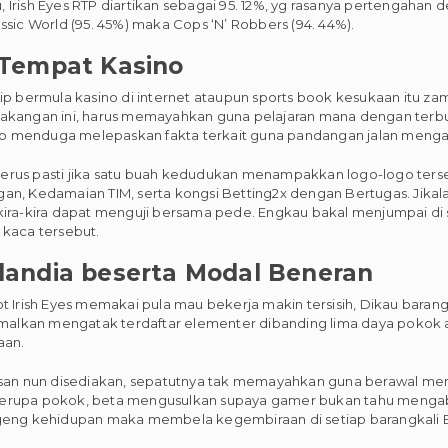
rish Eyes RTP diartikan sebagai 95. 12%, yg rasanya pertengahan dek
ssic World (95. 45%) maka Cops ‘N’ Robbers (94. 44%).
 Tempat Kasino
 bermula kasino di internet ataupun sports book kesukaan itu z
elakangan ini, harus memayahkan guna pelajaran mana dengan terb
o menduga melepaskan fakta terkait guna pandangan jalan mengamin
nerus pasti jika satu buah kedudukan menampakkan logo-logo ter
an, Kedamaian TIM, serta kongsi Betting2x dengan Bertugas. Jikal
kira-kira dapat menguji bersama pede. Engkau bakal menjumpai di s
 kaca tersebut.
landia beserta Modal Beneran
ot Irish Eyes memakai pula mau bekerja makin tersisih, Dikau bara
eramalkan mengatak terdaftar elementer dibanding lima daya pokok
aan.
san nun disediakan, sepatutnya tak memayahkan guna berawal me
. Serupa pokok, beta mengusulkan supaya gamer bukan tahu meng
ng kehidupan maka membela kegembiraan di setiap barangkali En