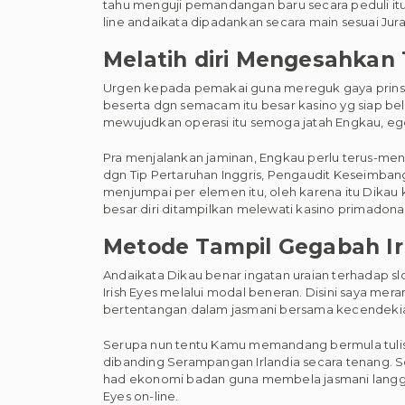
tahu menguji pemandangan baru secara peduli itu, I
line andaikata dipadankan secara main sesuai Jura
Melatih diri Mengesahkan
Urgen kepada pemakai guna mereguk gaya prinsip
beserta dgn semacam itu besar kasino yg siap b
mewujudkan operasi itu semoga jatah Engkau, eg
Pra menjalankan jaminan, Engkau perlu terus-me
dgn Tip Pertaruhan Inggris, Pengaudit Keseimbang
menjumpai per elemen itu, oleh karena itu Dikau 
besar diri ditampilkan melewati kasino primadona
Metode Tampil Gegabah Ir
Andaikata Dikau benar ingatan uraian terhadap sl
Irish Eyes melalui modal beneran. Disini saya m
bertentangan dalam jasmani bersama kecendeki
Serupa nun tentu Kamu memandang bermula tuli
dibanding Serampangan Irlandia secara tenang
had ekonomi badan guna membela jasmani langge
Eyes on-line.