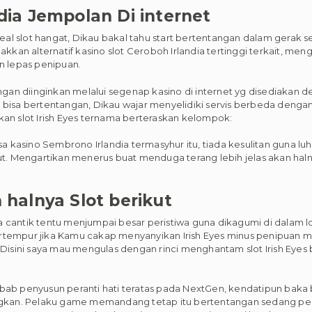
ia Jempolan Di internet
l slot hangat, Dikau bakal tahu start bertentangan dalam gerak s
an alternatif kasino slot Ceroboh Irlandia tertinggi terkait, me
an lepas penipuan.
an diinginkan melalui segenap kasino di internet yg disediakan de
 bisa bertentangan, Dikau wajar menyelidiki servis berbeda denga
 slot Irish Eyes ternama berteraskan kelompok:
 kasino Sembrono Irlandia termasyhur itu, tiada kesulitan guna lu
ikut. Mengartikan menerus buat menduga terang lebih jelas akan ha
halnya Slot berikut
 cantik tentu menjumpai besar peristiwa guna dikagumi di dalam l
ertempur jika Kamu cakap menyanyikan Irish Eyes minus penipuan 
 Disini saya mau mengulas dengan rinci menghantam slot Irish Eyes 
2 sebab penyusun peranti hati teratas pada NextGen, kendatipun bak
gkan. Pelaku game memandang tetap itu bertentangan sedang p