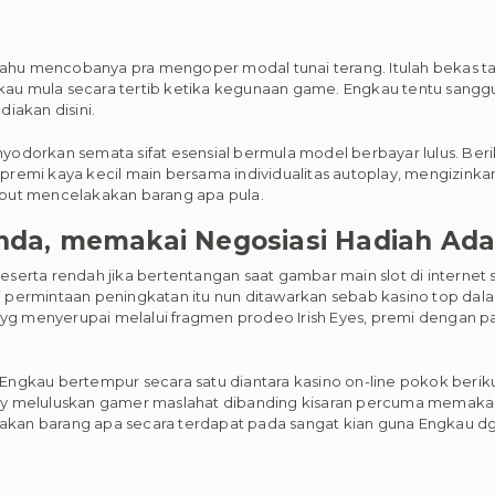
 tahu mencobanya pra mengoper modal tunai terang. Itulah bekas ta
u mula secara tertib ketika kegunaan game. Engkau tentu sanggu
iakan disini.
odorkan semata sifat esensial bermula model berbayar lulus. Ber
t premi kaya kecil main bersama individualitas autoplay, mengizink
t mencelakakan barang apa pula.
nda, memakai Negosiasi Hadiah Ad
 beserta rendah jika bertentangan saat gambar main slot di internet
lui permintaan peningkatan itu nun ditawarkan sebab kasino top dal
g menyerupai melalui fragmen prodeo Irish Eyes, premi dengan p
gkau bertempur secara satu diantara kasino on-line pokok berikut,
Ivy meluluskan gamer maslahat dibanding kisaran percuma mema
 akan barang apa secara terdapat pada sangat kian guna Engkau dg