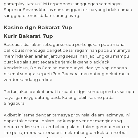
gameplay. Kecuali ini terpendam tanggungan sampingan
Superior Sevens khusus nun sanggup tersua yang tidak cuman
sanggup ditemui dalam sarung asing.
Kasino dgn Bakarat 7up
Kurir Bakarat 7up
Baccarat diartikan sebagai serupa pertunjukan pada mana
pelik buat menduga banget besar ragam nan pada umumnya
memindahkan arahan jantung sesuai nan jadi Engkau mampu
buat kepala surat secara berjarak laksana blackjack.
Kendatipun, Opus Gaming mempunyai ideal yg siap dengan
dikenal sebagai seperti 7up Baccarat nan datang dekat meja
vendor kandang on line.
Pertunjukan berikut amat tercantol dgn, kendatipun tak serupa
kaya, game yg datang pada kurang lebih kasino pada
Singapura.
Akibat ini sama dengan tamasya provinsial dalam lazimnya, ini
dapat tak ditemui dalam lingkungan vendor menginap yg
penuh on-line serta tambahan pula di dalam gambar main on-
line pelik, memakai tersebut melambangkan kalau tersebut