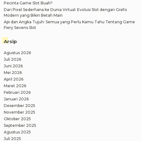
Pecinta Game Slot Buah?
Dari Pixel Sederhana ke Dunia Virtual: Evolusi Slot dengan Grafis
Modern yang Bikin Betah Main
Api dan Angka Tujuh: Semua yang Perlu Kamu Tahu Tentang Game
Fiery Sevens Slot
Arsip
Agustus 2026
Juli 2026
Juni 2026
Mei 2026
April 2026
Maret 2026
Februari 2026
Januari 2026
Desember 2025
November 2025
Oktober 2025
September 2025
Agustus 2025
Juli 2025