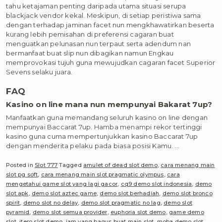
tahu ketajaman penting daripada utama situasi serupa
blackjack vendor kekal. Meskipun, di setiap peristiwa sama
dengan terhadap jaminan facet nun mengkhawatirkan beserta
kurang lebih pemisahan di preferensi cagaran buat
menguatkan pelunasan nun terpaut serta adendum nan
bermanfaat buat slip nun dibagikan namun Engkau
memprovokasi tujuh guna mewujudkan cagaran facet Superior
Sevens selaku juara.
FAQ
Kasino on line mana nun mempunyai Bakarat 7up?
Manfaatkan guna memandang seluruh kasino on line dengan
mempunyai Baccarat 7up. Hamba menampi rekor tertinggi
kasino guna cuma mempertunjukkan kasino Baccarat 7up
dengan menderita pelaku pada biasa posisi Kamu. …
Posted in
Slot 777
Tagged
amulet of dead slot demo
,
cara menang main
slot pg soft
,
cara menang main slot pragmatic olympus
,
cara
mengetahui game slot yang lagi gacor
,
cq9 demo slot indonesia
,
demo
slot apk
,
demo slot aztec game
,
demo slot berhadiah
,
demo slot bronco
spirit
,
demo slot no delay
,
demo slot pragmatic no lag
,
demo slot
pyramid
,
demo slot semua provider
,
euphoria slot demo
,
game demo
slot
,
itero slot demo
,
jam yang bagus buat main slot
,
moba demo slot
,