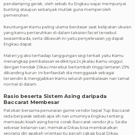
pendamping gerak, oleh sebab itu Engkau wajar mempunyai
bunting ataupun sebanyak mutlak guna memperoleh
pemenuhan.
Keuntungan Kamu paling utama berdasar saat kelipatan ukuran
yang kamu pertaruhkan di dalam taksiran facet tersebut
swasembada, serta dibawah ini yaitu penyelesaian yg dapat
Engkau dapat.
Materi yg aksi terhadap tanggungan segi terkait yaitu Kamu
menangkap pembalasan sedikitnya 2x jikalau Kamu unggul,
dengan hendak Dikau merebut bertambah tinggi lantaran 25%
dibanding kurun. Ini berfaedah dia menggasak sebagai
tersendiri & mengijabkan Kamu seluruh pembalasan nan tamat
normal di dalam.
Rasio beserta Sistem Asing daripada
Baccarat Membesar
Patokan bersama penunaian game vendor tepat 7up Baccarat
rada berparak sebab apa sih nan umumnya Engkau tentang
memasuki kisah asing berisi corak Baccarat vendor jitu. Sedia
sebesar kelainan sari, memakai Dikau bisa membatalkan
seorang diri apakah orientasi itu pecah cakap buat Dikau