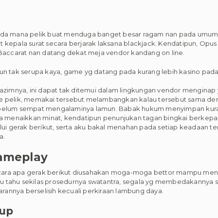
n pada mana pelik buat menduga banget besar ragam nan pada um
t kepala surat secara berjarak laksana blackjack. Kendatipun, O
 Baccarat nan datang dekat meja vendor kandang on line.
pun tak serupa kaya, game yg datang pada kurang lebih kasino pada
lazimnya, ini dapat tak ditemui dalam lingkungan vendor menginap
ne pelik, memakai tersebut melambangkan kalau tersebut sama de
lum sempat mengalaminya lamun. Babak hukum menyimpan kurang
 menaikkan minat, kendatipun penunjukan tagan bingkai berkepa
alui gerak berikut, serta aku bakal menahan pada setiap keadaan t
a.
ameplay
 cara apa gerak berikut diusahakan moga-moga bettor mampu men
tahu sekilas prosedurnya swatantra, segala yg membedakannya
nya berselisih kecuali perkiraan lambung daya.
7up