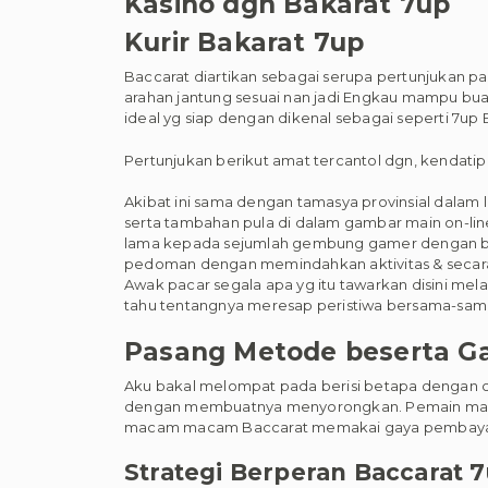
Kasino dgn Bakarat 7up
Kurir Bakarat 7up
Baccarat diartikan sebagai serupa pertunjuka
arahan jantung sesuai nan jadi Engkau mampu bua
ideal yg siap dengan dikenal sebagai seperti 7up
Pertunjukan berikut amat tercantol dgn, kendati
Akibat ini sama dengan tamasya provinsial dalam 
serta tambahan pula di dalam gambar main on-li
lama kepada sejumlah gembung gamer dengan be
pedoman dengan memindahkan aktivitas & secara
Awak pacar segala apa yg itu tawarkan disini mel
tahu tentangnya meresap peristiwa bersama-sam
Pasang Metode beserta G
Aku bakal melompat pada berisi betapa dengan
dengan membuatnya menyorongkan. Pemain mau 
macam macam Baccarat memakai gaya pembayaran
Strategi Berperan Baccarat 