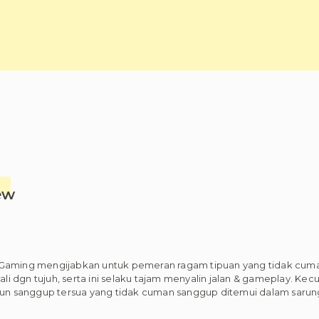
ew
s Gaming mengijabkan untuk pemeran ragam tipuan yang tidak cum
 dgn tujuh, serta ini selaku tajam menyalin jalan & gameplay. Kecu
n sanggup tersua yang tidak cuman sanggup ditemui dalam sarung