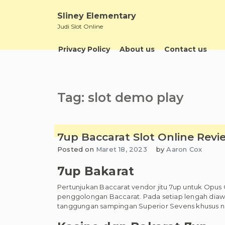
Skip
to
Sliney Elementary
content
Judi Slot Online
Privacy Policy
About us
Contact us
Tag:
slot demo play
7up Baccarat Slot Online Revi
Posted on
Maret 18, 2023
by
Aaron Cox
7up Bakarat
Pertunjukan Baccarat vendor jitu 7up untuk Opu
penggolongan Baccarat. Pada setiap lengah diawali
tanggungan sampingan Superior Sevens khusus nu