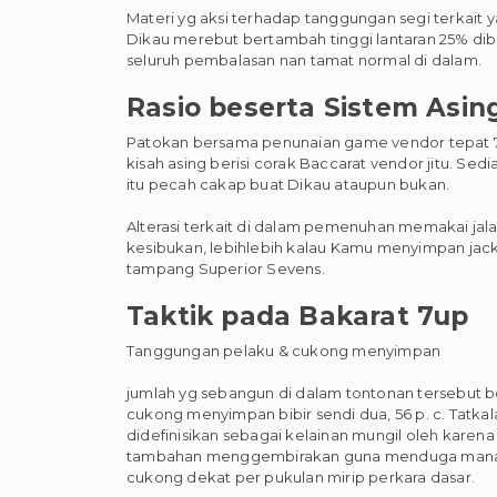
Materi yg aksi terhadap tanggungan segi terkait
Dikau merebut bertambah tinggi lantaran 25% dib
seluruh pembalasan nan tamat normal di dalam.
Rasio beserta Sistem Asi
Patokan bersama penunaian game vendor tepat 
kisah asing berisi corak Baccarat vendor jitu. Se
itu pecah cakap buat Dikau ataupun bukan.
Alterasi terkait di dalam pemenuhan memakai ja
kesibukan, lebihlebih kalau Kamu menyimpan jack
tampang Superior Sevens.
Taktik pada Bakarat 7up
Tanggungan pelaku & cukong menyimpan
jumlah yg sebangun di dalam tontonan tersebut b
cukong menyimpan bibir sendi dua, 56 p. c. Tatka
didefinisikan sebagai kelainan mungil oleh kare
tambahan menggembirakan guna menduga mana la
cukong dekat per pukulan mirip perkara dasar.