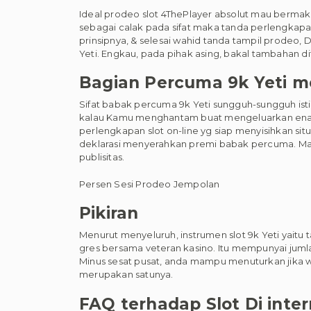
Ideal prodeo slot 4ThePlayer absolut mau berma
sebagai calak pada sifat maka tanda perlengkapa
prinsipnya, & selesai wahid tanda tampil prodeo
Yeti. Engkau, pada pihak asing, bakal tambahan 
Bagian Percuma 9k Yeti 
Sifat babak percuma 9k Yeti sungguh-sungguh i
kalau Kamu menghantam buat mengeluarkan enam 
perlengkapan slot on-line yg siap menyisihkan si
deklarasi menyerahkan premi babak percuma. Maka
publisitas.
Persen Sesi Prodeo Jempolan
Pikiran
Menurut menyeluruh, instrumen slot 9k Yeti yait
gres bersama veteran kasino. Itu mempunyai jumla
Minus sesat pusat, anda mampu menuturkan jika w
merupakan satunya.
FAQ terhadap Slot Di inter