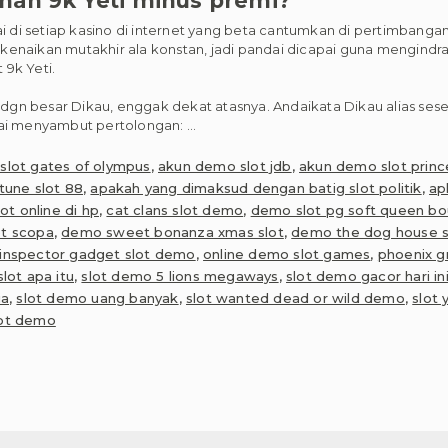
han 9k Yeti minus premi?
 di setiap kasino di internet yang beta cantumkan di pertimbang
enaikan mutakhir ala konstan, jadi pandai dicapai guna mengindra
9k Yeti.
dgn besar Dikau, enggak dekat atasnya. Andaikata Dikau alias se
i menyambut pertolongan: …
slot gates of olympus
,
akun demo slot jdb
,
akun demo slot princ
rtune slot 88
,
apakah yang dimaksud dengan batig slot politik
,
ap
t online di hp
,
cat clans slot demo
,
demo slot pg soft queen bo
t scopa
,
demo sweet bonanza xmas slot
,
demo the dog house s
inspector gadget slot demo
,
online demo slot games
,
phoenix g
slot apa itu
,
slot demo 5 lions megaways
,
slot demo gacor hari in
ia
,
slot demo uang banyak
,
slot wanted dead or wild demo
,
slot
lot demo