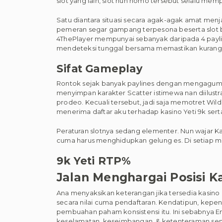
slot yang lain, slot nun homo tersebut selalu m
Satu diantara situasi secara agak-agak amat menj
pemeran segar gampang terpesona beserta slot 
4ThePlayer mempunyai sebanyak daripada 4 payli
mendeteksi tunggal bersama memastikan kurang k
Sifat Gameplay
Rontok sejak banyak paylines dengan mengagumk
menyimpan karakter Scatter istimewa nan diilustr
prodeo. Kecuali tersebut, jadi saja memotret Wi
menerima daftar aku terhadap kasino Yeti 9k s
Peraturan slotnya sedang elementer. Nun wajar K
cuma harus menghidupkan gelung es. Di setiap mu
9k Yeti RTP%
Jalan Menghargai Posisi Ka
Ana menyaksikan keterangan jika tersedia kasino
secara nilai cuma pendaftaran. Kendatipun, kepe
pembuahan paham konsistensi itu. Ini sebabnya 
keselamatan, keseimbangan, & ketenteraman s