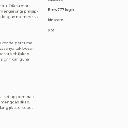
 itu. Dikau mau
Bmw777 login
 mengarungi prinsip-
ng dengan memeriksa
idnscore
slot
88 ronde percuma
asanya tak besar
besar kebijakan
signifikan guna
da setiap pemeran
n mengganjilkan.
ang jika tersebut