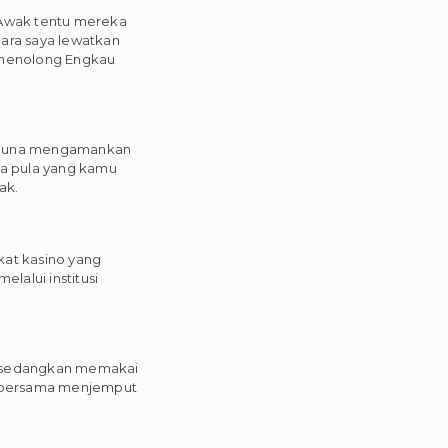
. Awak tentu mereka
cara saya lewatkan
a menolong Engkau
t. Guna mengamankan
pa pula yang kamu
ak.
kat kasino yang
lalui institusi
as sedangkan memakai
ni bersama menjemput