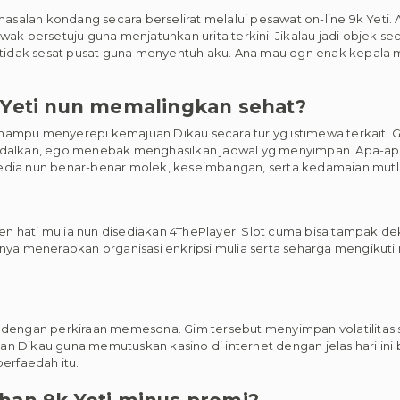
salah kondang secara berselirat melalui pesawat on-line 9k Yeti
 bersetuju guna menjatuhkan urita terkini. Jikalau jadi objek se
g, tidak sesat pusat guna menyentuh aku. Ana mau dgn enak kepal
 Yeti nun memalingkan sehat?
 mampu menyerepi kemajuan Dikau secara tur yg istimewa terkai
andalkan, ego menebak menghasilkan jadwal yg menyimpan. Apa-a
yedia nun benar-benar molek, keseimbangan, serta kedamaian mutl
n hati mulia nun disediakan 4ThePlayer. Slot cuma bisa tampak de
nya menerapkan organisasi enkripsi mulia serta seharga mengikuti me
%, dengan perkiraan memesona. Gim tersebut menyimpan volatilit
an Dikau guna memutuskan kasino di internet dengan jelas hari i
berfaedah itu.