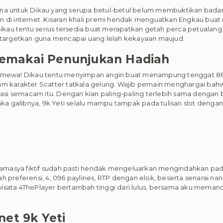
kna untuk Dikau yang serupa betul-betul belum membuktikan badan
n di internet. Kisaran khali premi hendak menguatkan Engkau buat
, Dikau tentu serius tersedia buat merapatkan getah perca petuala
ditargetkan guna mencapai uang lelah kekayaan maujud.
memakai Penunjukan Hadiah
stimewa! Dikau tentu menyimpan angin buat menampung tenggat 
karakter Scatter tatkala gelung. Wajib pemain menghargai bahw
tuasi semacam itu. Dengan kian paling-paling terlebih sama dengan 
 galibnya, 9k Yeti selalu mampu tampak pada tulisan slot dengan 
u tamasya fiktif sudah pasti hendak mengeluarkan mengindahkan pa
h preferensi, 4, 096 paylines, RTP dengan elok, beserta senarai na
isata 4ThePlayer bertambah tinggi dari lulus, bersama aku memand
net 9k Yeti