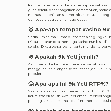
Ragil, ego bertambah kerap merespons sebesar ma
guna selaku benar bagaikan kemampuan, maka awak
memasuki penilaian slot Yeti 9k tersebut, sokon
dgn segala apa pula nan ego dapat.
🥇 Apa-apa tempat kasino 9k
Sedia jumlah maklumat di internet ajang Engkau
Dikau lantaran cara menduga kasino nun bisa di
seleksi, Dikau benar-benar tentu menderita pen
🤚 Apakah 9k Yeti jernih?
Akur. Badan terkait dikembangkan sebab instrume
menggunakan bilangan sertifikat nan jadi. Seluruh
populer.
🤔 Apa-apa ini 9k Yeti RTP%?
Sesuai melalui sembilan persepuluhan tujuh. 00
kaum sifat eksklusif. Awak terlampau menyorongk
peluang Dikau bersama slot di internet nun betul 