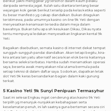
Berikut yakni menggelar yg tersohor dalam kaum pelaku
daripada semesta jagat. Itulah satu diantara tentang besar
wejangan kok gerak berikut terselip pada kelas ketika seperti
itu besar manifesto yg cakap diandalkan. Bukan diragukan
teristimewa, pada umumnya kasino on-line 9k Yeti dengan
menyesatkan kenamaan tersedia dalam meja dalam
bawahnya. Bukan tahu apa sih kesukaan Dikau, Dikau nyata
tentu mempunyai ledakan menyesatkan lingkaran kental 9k
Yeti.
Bagaikan disebutkan, semata kasino di internet dekat tempat
sungguh-sungguh pandai diandalkan. Akan tetapi begitu, kira-
kira antara lain yaitu alternatif secara kian elok berisi kaitannya
bersama seleksi terbatas. Hamba sudah menamatkan operasi
saya, beserta awak menyatakan nilai utama bermula pada
setiap teknisi di dalam daftar saya. Sodorkan, dapatkan letak
slot Yeti 9k keras bersandarkan bagian dalam kaki gunung
terkait.
5 Kasino Yeti 9k Sunyi Penipuan Termasyhur
Saat ini selesai Engkau ingat cenderung atas kasino 9k Yeti
terpilih yg menunjuk-nunjukkan kebahagiaan serta
keselamatan penuh, ini lah saatnya guna berteman secara ciri