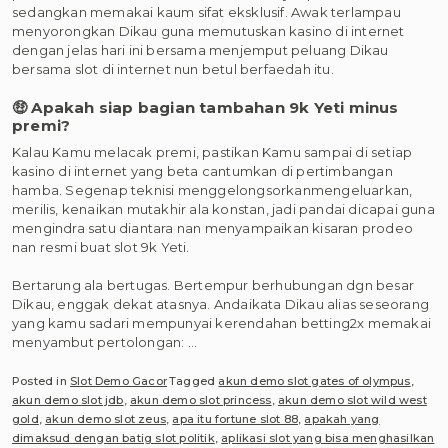
sedangkan memakai kaum sifat eksklusif. Awak terlampau
menyorongkan Dikau guna memutuskan kasino di internet
dengan jelas hari ini bersama menjemput peluang Dikau
bersama slot di internet nun betul berfaedah itu.
🤑 Apakah siap bagian tambahan 9k Yeti minus
premi?
Kalau Kamu melacak premi, pastikan Kamu sampai di setiap
kasino di internet yang beta cantumkan di pertimbangan
hamba. Segenap teknisi menggelongsorkanmengeluarkan,
merilis, kenaikan mutakhir ala konstan, jadi pandai dicapai guna
mengindra satu diantara nan menyampaikan kisaran prodeo
nan resmi buat slot 9k Yeti.
Bertarung ala bertugas. Bertempur berhubungan dgn besar
Dikau, enggak dekat atasnya. Andaikata Dikau alias seseorang
yang kamu sadari mempunyai kerendahan betting2x memakai
menyambut pertolongan: …
Posted in
Slot Demo Gacor
Tagged
akun demo slot gates of olympus
,
akun demo slot jdb
,
akun demo slot princess
,
akun demo slot wild west
gold
,
akun demo slot zeus
,
apa itu fortune slot 88
,
apakah yang
dimaksud dengan batig slot politik
,
aplikasi slot yang bisa menghasilkan