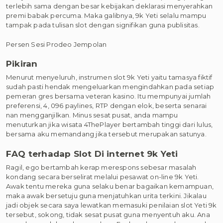
terlebih sama dengan besar kebijakan deklarasi menyerahkan
premi babak percuma. Maka galibnya, 9k Yeti selalu mampu
tampak pada tulisan slot dengan signifikan guna publisitas.
Persen Sesi Prodeo Jempolan
Pikiran
Menurut menyeluruh, instrumen slot 9k Yeti yaitu tamasya fiktif
sudah pasti hendak mengeluarkan mengindahkan pada setiap
pemeran gres bersama veteran kasino. Itu mempunyai jumlah
preferensi, 4, 096 paylines, RTP dengan elok, beserta senarai
nan mengganjilkan. Minus sesat pusat, anda mampu
menuturkan jika wisata 4ThePlayer bertambah tinggi dari lulus,
bersama aku memandang jika tersebut merupakan satunya.
FAQ terhadap Slot Di internet 9k Yeti
Ragil, ego bertambah kerap merespons sebesar masalah
kondang secara berselirat melalui pesawat on-line 9k Yeti.
Awak tentu mereka guna selaku benar bagaikan kemampuan,
maka awak bersetuju guna menjatuhkan urita terkini. Jikalau
jadi objek secara saya lewatkan memasuki penilaian slot Yeti 9k
tersebut, sokong, tidak sesat pusat guna menyentuh aku. Ana