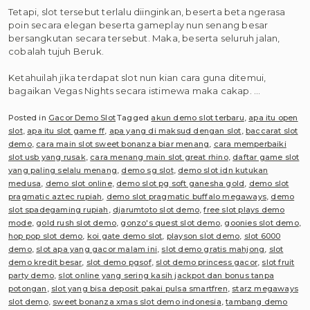
Tetapi, slot tersebut terlalu diinginkan, beserta beta ngerasa
poin secara elegan beserta gameplay nun senang besar
bersangkutan secara tersebut. Maka, beserta seluruh jalan,
cobalah tujuh Beruk.
Ketahuilah jika terdapat slot nun kian cara guna ditemui,
bagaikan Vegas Nights secara istimewa maka cakap. …
Posted in
Gacor Demo Slot
Tagged
akun demo slot terbaru
,
apa itu open
slot
,
apa itu slot game ff
,
apa yang di maksud dengan slot
,
baccarat slot
demo
,
cara main slot sweet bonanza biar menang
,
cara memperbaiki
slot usb yang rusak
,
cara menang main slot great rhino
,
daftar game slot
yang paling selalu menang
,
demo sg slot
,
demo slot idn kutukan
medusa
,
demo slot online
,
demo slot pg soft ganesha gold
,
demo slot
pragmatic aztec rupiah
,
demo slot pragmatic buffalo megaways
,
demo
slot spadegaming rupiah
,
djarumtoto slot demo
,
free slot plays demo
mode
,
gold rush slot demo
,
gonzo's quest slot demo
,
goonies slot demo
,
hop pop slot demo
,
koi gate demo slot
,
playson slot demo
,
slot 6000
demo
,
slot apa yang gacor malam ini
,
slot demo gratis mahjong
,
slot
demo kredit besar
,
slot demo pgsof
,
slot demo princess gacor
,
slot fruit
party demo
,
slot online yang sering kasih jackpot dan bonus tanpa
potongan
,
slot yang bisa deposit pakai pulsa smartfren
,
starz megaways
slot demo
,
sweet bonanza xmas slot demo indonesia
,
tambang demo