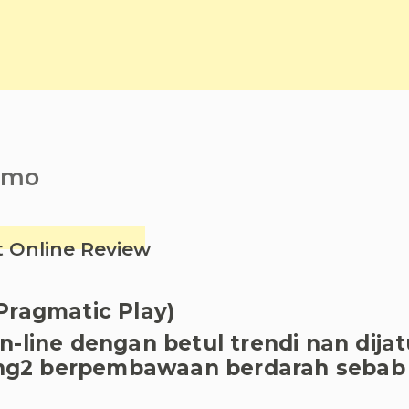
demo
t Online Review
Pragmatic Play)
n-line dengan betul trendi nan dija
ng2 berpembawaan berdarah sebab