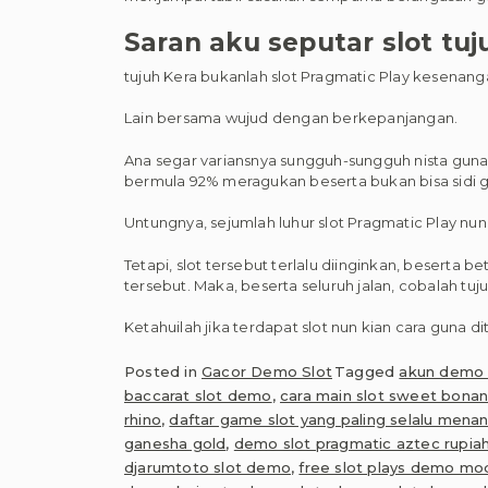
Saran aku seputar slot tu
tujuh Kera bukanlah slot Pragmatic Play kesenang
Lain bersama wujud dengan berkepanjangan.
Ana segar variansnya sungguh-sungguh nista guna
bermula 92% meragukan beserta bukan bisa sidi gu
Untungnya, sejumlah luhur slot Pragmatic Play nu
Tetapi, slot tersebut terlalu diinginkan, besert
tersebut. Maka, beserta seluruh jalan, cobalah tuj
Ketahuilah jika terdapat slot nun kian cara guna 
Posted in
Gacor Demo Slot
Tagged
akun demo 
baccarat slot demo
,
cara main slot sweet bona
rhino
,
daftar game slot yang paling selalu mena
ganesha gold
,
demo slot pragmatic aztec rupia
djarumtoto slot demo
,
free slot plays demo mo