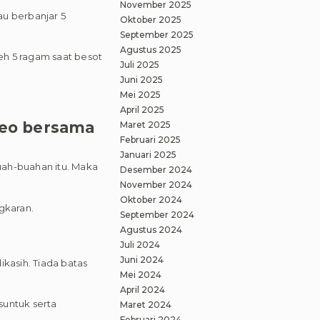
November 2025
au berbanjar 5
Oktober 2025
September 2025
Agustus 2025
eh 5 ragam saat besot
Juli 2025
Juni 2025
Mei 2025
April 2025
deo bersama
Maret 2025
Februari 2025
Januari 2025
ah-buahan itu. Maka
Desember 2024
November 2024
Oktober 2024
gkaran.
September 2024
Agustus 2024
Juli 2024
Juni 2024
kasih. Tiada batas
Mei 2024
April 2024
untuk serta
Maret 2024
Februari 2024