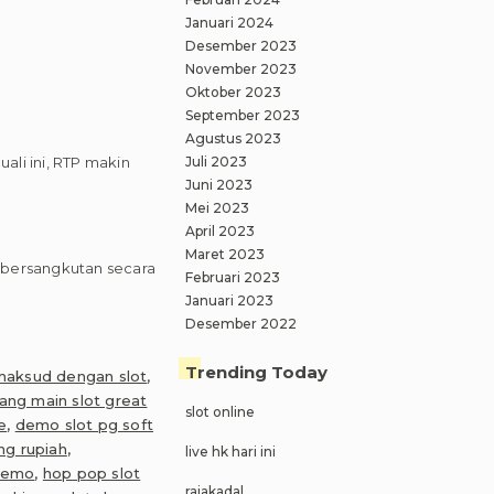
Januari 2024
Desember 2023
November 2023
Oktober 2023
September 2023
Agustus 2023
li ini, RTP makin
Juli 2023
Juni 2023
Mei 2023
.
April 2023
Maret 2023
r bersangkutan secara
Februari 2023
Januari 2023
Desember 2022
Trending Today
maksud dengan slot
,
ang main slot great
slot online
e
,
demo slot pg soft
g rupiah
,
live hk hari ini
 demo
,
hop pop slot
rajakadal