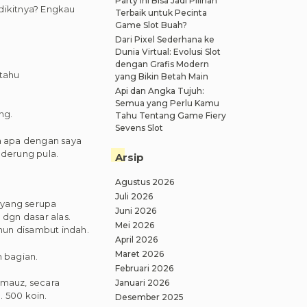
Party Ini Bisa Jadi Pilihan
edikitnya? Engkau
Terbaik untuk Pecinta
Game Slot Buah?
Dari Pixel Sederhana ke
Dunia Virtual: Evolusi Slot
dengan Grafis Modern
 tahu
yang Bikin Betah Main
Api dan Angka Tujuh:
Semua yang Perlu Kamu
ng.
Tahu Tentang Game Fiery
Sevens Slot
a apa dengan saya
derung pula.
Arsip
Agustus 2026
Juli 2026
l yang serupa
Juni 2026
dgn dasar alas.
Mei 2026
nun disambut indah.
April 2026
Maret 2026
 bagian.
Februari 2026
 mauz, secara
Januari 2026
 500 koin.
Desember 2025