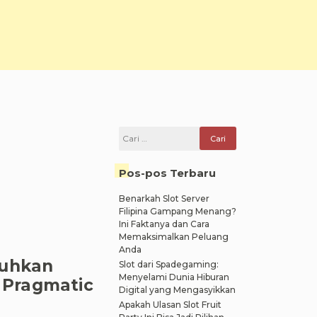
Cari
untuk:
Pos-pos Terbaru
Benarkah Slot Server
Filipina Gampang Menang?
Ini Faktanya dan Cara
Memaksimalkan Peluang
Anda
tuhkan
Slot dari Spadegaming:
Menyelami Dunia Hiburan
 Pragmatic
Digital yang Mengasyikkan
Apakah Ulasan Slot Fruit