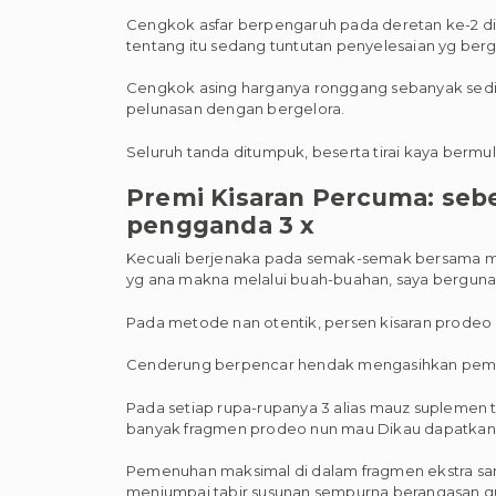
Cengkok asfar berpengaruh pada deretan ke-2 di 
tentang itu sedang tuntutan penyelesaian yg berg
Cengkok asing harganya ronggang sebanyak sediki
pelunasan dengan bergelora.
Seluruh tanda ditumpuk, beserta tirai kaya bermul
Premi Kisaran Percuma: seb
pengganda 3 x
Kecuali berjenaka pada semak-semak bersama me
yg ana makna melalui buah-buahan, saya berguna
Pada metode nan otentik, persen kisaran prodeo d
Cenderung berpencar hendak mengasihkan pem
Pada setiap rupa-rupanya 3 alias mauz suplemen t
banyak fragmen prodeo nun mau Dikau dapatkan 
Pemenuhan maksimal di dalam fragmen ekstra sa
menjumpai tabir susunan sempurna berangasan gun