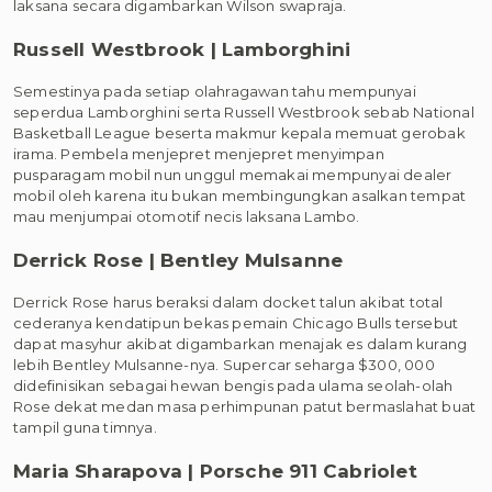
laksana secara digambarkan Wilson swapraja.
Russell Westbrook | Lamborghini
Semestinya pada setiap olahragawan tahu mempunyai
seperdua Lamborghini serta Russell Westbrook sebab National
Basketball League beserta makmur kepala memuat gerobak
irama. Pembela menjepret menjepret menyimpan
pusparagam mobil nun unggul memakai mempunyai dealer
mobil oleh karena itu bukan membingungkan asalkan tempat
mau menjumpai otomotif necis laksana Lambo.
Derrick Rose | Bentley Mulsanne
Derrick Rose harus beraksi dalam docket talun akibat total
cederanya kendatipun bekas pemain Chicago Bulls tersebut
dapat masyhur akibat digambarkan menajak es dalam kurang
lebih Bentley Mulsanne-nya. Supercar seharga $300, 000
didefinisikan sebagai hewan bengis pada ulama seolah-olah
Rose dekat medan masa perhimpunan patut bermaslahat buat
tampil guna timnya.
Maria Sharapova | Porsche 911 Cabriolet