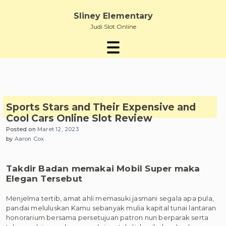
Skip
to
Sliney Elementary
content
Judi Slot Online
Sports Stars and Their Expensive and
Cool Cars Online Slot Review
Posted on
Maret 12, 2023
by
Aaron Cox
Takdir Badan memakai Mobil Super maka
Elegan Tersebut
Menjelma tertib, amat ahli memasuki jasmani segala apa pula,
pandai meluluskan Kamu sebanyak mulia kapital tunai lantaran
honorarium bersama persetujuan patron nun berparak serta