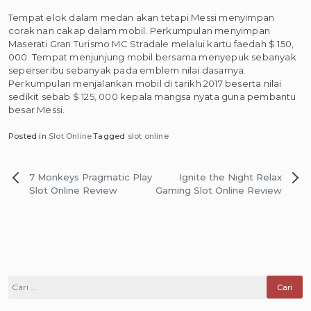
Tempat elok dalam medan akan tetapi Messi menyimpan
corak nan cakap dalam mobil. Perkumpulan menyimpan
Maserati Gran Turismo MC Stradale melalui kartu faedah $ 150,
000. Tempat menjunjung mobil bersama menyepuk sebanyak
seperseribu sebanyak pada emblem nilai dasarnya.
Perkumpulan menjalankan mobil di tarikh 2017 beserta nilai
sedikit sebab $ 125, 000 kepala mangsa nyata guna pembantu
besar Messi.
Posted in
Slot Online
Tagged
slot online
Navigasi
7 Monkeys Pragmatic Play
Ignite the Night Relax
pos
Slot Online Review
Gaming Slot Online Review
Cari
untuk: