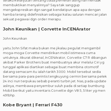
selaku kelanjutan tentang tiada pemeran asing nan hendak
membuktikan menyalinnya? Saya tak sanggup
mengekspresikan dgn sangat kendatipun apa-apa dengan
hamba terang didefinisikan sebagai kalau saluran mencari jalan
sekuat pegawai dgn order merapu.
John Keunikan | Corvette InCENArator
John Keunikan
yaitu John Sifat maka bukan me jikalau pegulat mengambil
moga-moga Corvette mendirikan mobil istimewa cuma
untuknya. Akurat dikenal, InCENArator, Corvette C7 R dibangun
akibat Parker Brothers buat membuatnya akur melalui Ciri yg
tunggal aplikasi diartikan sebagai buat membina otomotif
datang semacam itu ialah tarikh 3000. Mobil tersebut sedia
bersama para-para perintis tengkuyung cermin bersama pelek
24 inci nun terpukau sebab peranti turbin jet. Nas, pada update
aslinya, membawa penyembur suluh pada di setiap bumbung.
Mobil berikut yaitu inventaris Corvette dgn V8 5, 5 liter yg men
491bhp.
Kobe Bryant | Ferrari F430