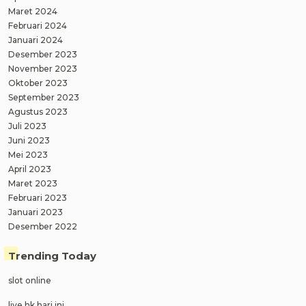
Maret 2024
Februari 2024
Januari 2024
Desember 2023
November 2023
Oktober 2023
September 2023
Agustus 2023
Juli 2023
Juni 2023
Mei 2023
April 2023
Maret 2023
Februari 2023
Januari 2023
Desember 2022
Trending Today
slot online
live hk hari ini