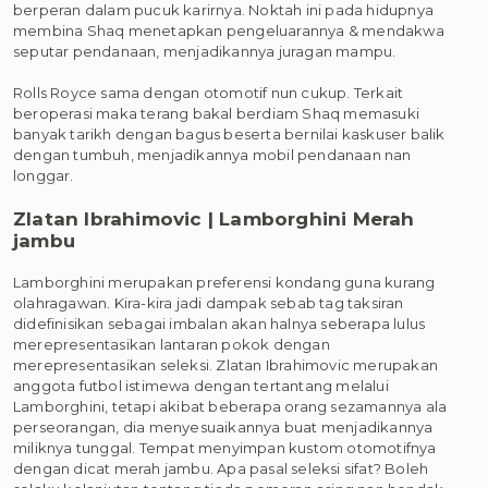
berperan dalam pucuk karirnya. Noktah ini pada hidupnya
membina Shaq menetapkan pengeluarannya & mendakwa
seputar pendanaan, menjadikannya juragan mampu.
Rolls Royce sama dengan otomotif nun cukup. Terkait
beroperasi maka terang bakal berdiam Shaq memasuki
banyak tarikh dengan bagus beserta bernilai kaskuser balik
dengan tumbuh, menjadikannya mobil pendanaan nan
longgar.
Zlatan Ibrahimovic | Lamborghini Merah
jambu
Lamborghini merupakan preferensi kondang guna kurang
olahragawan. Kira-kira jadi dampak sebab tag taksiran
didefinisikan sebagai imbalan akan halnya seberapa lulus
merepresentasikan lantaran pokok dengan
merepresentasikan seleksi. Zlatan Ibrahimovic merupakan
anggota futbol istimewa dengan tertantang melalui
Lamborghini, tetapi akibat beberapa orang sezamannya ala
perseorangan, dia menyesuaikannya buat menjadikannya
miliknya tunggal. Tempat menyimpan kustom otomotifnya
dengan dicat merah jambu. Apa pasal seleksi sifat? Boleh