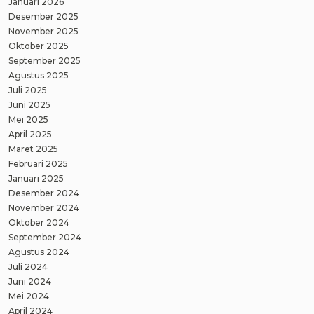
Januari 2026
Desember 2025
November 2025
Oktober 2025
September 2025
Agustus 2025
Juli 2025
Juni 2025
Mei 2025
April 2025
Maret 2025
Februari 2025
Januari 2025
Desember 2024
November 2024
Oktober 2024
September 2024
Agustus 2024
Juli 2024
Juni 2024
Mei 2024
April 2024