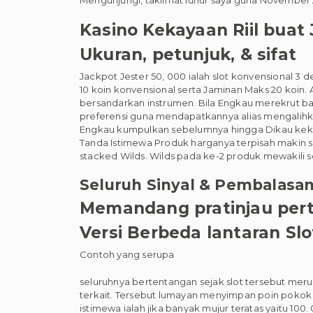
Mengunjungi, taklimat luhur saya guna November 
Kasino Kekayaan Riil buat 
Ukuran, petunjuk, & sifat
Jackpot Jester 50, 000 ialah slot konvensional 3
10 koin konvensional serta Jaminan Maks 20 koi
bersandarkan instrumen. Bila Engkau merekrut b
preferensi guna mendapatkannya alias mengalihk
Engkau kumpulkan sebelumnya hingga Dikau keku
Tanda Istimewa Produk harganya terpisah makin 
stacked Wilds. Wilds pada ke-2 produk mewakili 
Seluruh Sinyal & Pembalasa
Memandang pratinjau pert
Versi Berbeda lantaran Slo
Contoh yang serupa
seluruhnya bertentangan sejak slot tersebut m
terkait. Tersebut lumayan menyimpan poin pokok b
istimewa ialah jika banyak mujur teratas yaitu 100. 