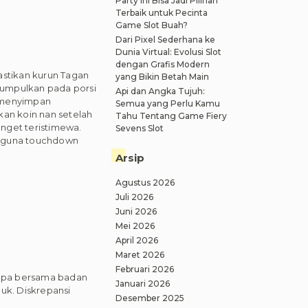
Party Ini Bisa Jadi Pilihan
Terbaik untuk Pecinta
Game Slot Buah?
Dari Pixel Sederhana ke
Dunia Virtual: Evolusi Slot
dengan Grafis Modern
astikan kurun Tagan
yang Bikin Betah Main
kumpulkan pada porsi
Api dan Angka Tujuh:
u menyimpan
Semua yang Perlu Kamu
an koin nan setelah
Tahu Tentang Game Fiery
nget teristimewa.
Sevens Slot
a guna touchdown
Arsip
Agustus 2026
Juli 2026
Juni 2026
Mei 2026
April 2026
Maret 2026
Februari 2026
rupa bersama badan
Januari 2026
uk. Diskrepansi
Desember 2025