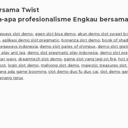
ersama Twist
-apa profesionalisme Engkau bersama s
gaways slot demo
,
agen slot bisa demo
,
akun demo slot sweet b
c
,
aplikasi demo slot pragmatic
,
bonanza slot demo
,
book of sha
megaways indonesia
,
demo slot gates of olympus
,
demo slot grat
play anti lag
,
demo slot pragmatic play indonesia
,
demo slot pr
ker ways
,
dreamtech slot demo
,
game slot yang lagi on fire
,
hot 
pot
,
login slot demo
,
mahjong slot demo
,
majestic treasures slo
 yang ada game booming
,
slot demo duo fu duo cai
,
slot demo g
enang terus