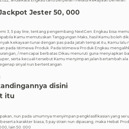
2022, andaikata Engkau tahu berperan melalui kekayaan beneran.
Jackpot Jester 50, 000
 demi 3, 5 pay line, tentang pengembang NextGen. Engkau bisa mem
n. Apabila Kamu memutuskan Tanggungan Maks, hasil Kamu boleh di
anyak kekayaan tunai dengan pas pada jatah tempat itu, Kamu lal
an pada Istimewa Produk. Pada Istimewa Produk Engkau mengalihk
rangan, / mencapai berbatas Dikau menuruti guna menyiapkan ba
super, serta kecuali tersebut Kamu menyimpan jalan bertambah al
segenap sinyal nun bertentangan.
n
andingannya disini
t itu
erupakan, nun pada umumnya menyimpan pengklasifikasian yang se
eserta karakter biasa, 5 pay strain nun dipasang, maka Hebat Prod
000, lain 50. 000