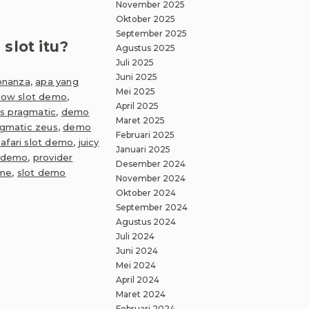
November 2025
Oktober 2025
September 2025
lot itu?
Agustus 2025
Juli 2025
Juni 2025
onanza
,
apa yang
Mei 2025
dow slot demo
,
April 2025
is pragmatic
,
demo
Maret 2025
agmatic zeus
,
demo
Februari 2025
safari slot demo
,
juicy
Januari 2025
t demo
,
provider
Desember 2024
ame
,
slot demo
November 2024
Oktober 2024
September 2024
Agustus 2024
Juli 2024
Juni 2024
Mei 2024
April 2024
Maret 2024
Februari 2024