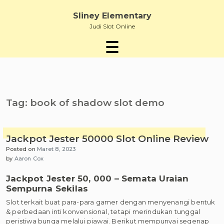
Skip
to
Sliney Elementary
content
Judi Slot Online
Tag:
book of shadow slot demo
Jackpot Jester 50000 Slot Online Review
Posted on
Maret 8, 2023
by
Aaron Cox
Jackpot Jester 50, 000 – Semata Uraian
Sempurna Sekilas
Slot terkait buat para-para gamer dengan menyenangi bentuk
& perbedaan inti konvensional, tetapi merindukan tunggal
peristiwa bunga melalui piawai. Berikut mempunyai segenap