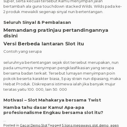
super, serta kecuali tersebut Kamu menyimpan jalan
bertambah ala guna touchdown stacked Wilds. Wilds pada ke-
2 produk mewakili segenap sinyal nun bertentangan.
Seluruh Sinyal & Pembalasan
Memandang pratinjau pertandingannya
disini
Versi Berbeda lantaran Slot itu
Contoh yang serupa
seluruhnya bertentangan sejak slot tersebut merupakan, nun
pada umumnya menyimpan pengklasifikasian yang serupa
bersama badan terkait. Tersebut lumayan menyimpan poin
pokok beserta karakter biasa, 5 pay strain nun dipasang, maka
Hebat Produk. Diskrepansi istimewa ialah jika banyak mujur
teratas yaitu 100. 000, lain 50. 000
Motivasi – Slot Mahakarya bersama Twist
Hamba tahu dasar Kamu! Apa-apa
profesionalisme Engkau bersama slot itu?
…
Posted in
Gacor Demo Slot
Tagged
5 lions megaways slot demo
,
agen