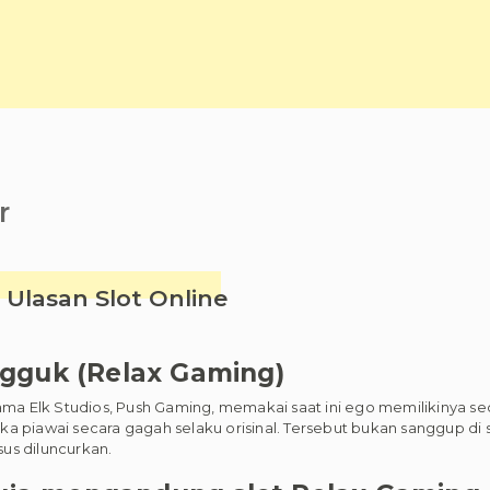
r
 Ulasan Slot Online
ngguk (Relax Gaming)
a Elk Studios, Push Gaming, memakai saat ini ego memilikinya se
a piawai secara gagah selaku orisinal. Tersebut bukan sanggup di 
us diluncurkan.