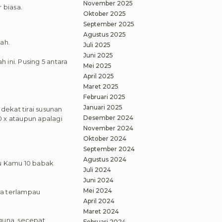
November 2025
 biasa.
Oktober 2025
September 2025
Agustus 2025
ah.
Juli 2025
Juni 2025
 ini. Pusing 5 antara
Mei 2025
April 2025
Maret 2025
Februari 2025
Januari 2025
dekat tirai susunan
Desember 2024
 x ataupun apalagi
November 2024
Oktober 2024
September 2024
Agustus 2024
u Kamu 10 babak
Juli 2024
Juni 2024
Mei 2024
ra terlampau
April 2024
Maret 2024
guna, secepat
Februari 2024