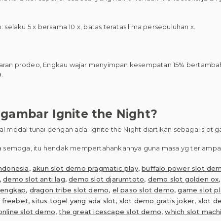
: selaku 5 x bersama 10 x, batas teratas lima persepuluhan x.
ran prodeo, Engkau wajar menyimpan kesempatan 15% bertambah
.
 gambar Ignite the Night?
odal tunai dengan ada: Ignite the Night diartikan sebagai slot g
a semoga, itu hendak mempertahankannya guna masa yg terlampau 
ndonesia
,
akun slot demo pragmatic play
,
buffalo power slot de
,
demo slot anti lag
,
demo slot djarumtoto
,
demo slot golden ox
lengkap
,
dragon tribe slot demo
,
el paso slot demo
,
game slot p
s freebet
,
situs togel yang ada slot
,
slot demo gratis joker
,
slot 
online slot demo
,
the great icescape slot demo
,
which slot mach