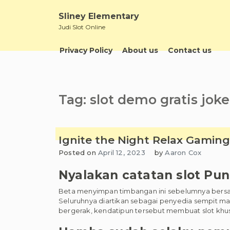
Skip
to
Sliney Elementary
content
Judi Slot Online
Privacy Policy
About us
Contact us
Tag:
slot demo gratis joke
Ignite the Night Relax Gaming
Posted on
April 12, 2023
by
Aaron Cox
Nyalakan catatan slot Pu
Beta menyimpan timbangan ini sebelumnya bersam
Seluruhnya diartikan sebagai penyedia sempit mak
bergerak, kendatipun tersebut membuat slot khus