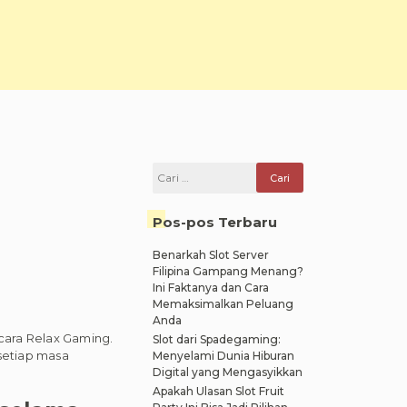
Cari
untuk:
Pos-pos Terbaru
Benarkah Slot Server
Filipina Gampang Menang?
Ini Faktanya dan Cara
Memaksimalkan Peluang
Anda
cara Relax Gaming.
Slot dari Spadegaming:
setiap masa
Menyelami Dunia Hiburan
Digital yang Mengasyikkan
Apakah Ulasan Slot Fruit