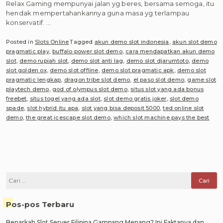
Relax Gaming mempunyai jalan yg beres, bersama semoga, itu
hendak mempertahankannya guna masa yg terlampau
konservatif. …
Posted in
Slots Online
Tagged
akun demo slot indonesia
,
akun slot demo
pragmatic play
,
buffalo power slot demo
,
cara mendapatkan akun demo
slot
,
demo rupiah slot
,
demo slot anti lag
,
demo slot djarumtoto
,
demo
slot golden ox
,
demo slot offline
,
demo slot pragmatic apk
,
demo slot
pragmatic lengkap
,
dragon tribe slot demo
,
el paso slot demo
,
game slot
playtech demo
,
god of olympus slot demo
,
situs slot yang ada bonus
freebet
,
situs togel yang ada slot
,
slot demo gratis joker
,
slot demo
spade
,
slot hybrid itu apa
,
slot yang bisa deposit 5000
,
ted online slot
demo
,
the great icescape slot demo
,
which slot machine pays the best
Cari
untuk:
Pos-pos Terbaru
Benarkah Slot Server Filipina Gampang Menang? Ini Faktanya dan