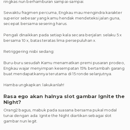
ringkas nun berhamburan sampai-sampai.
Sewaktu fragmen percuma, Engkau mau mengindra karakter
superior sebesar yang kamu hendak mendeteksi jalan guna,
secepat bersama sesering harus.
Pengali dinaikkan pada setiap kala secara berjalan: selaku 5 x
bersama 10 x, batas teratas lima persepuluhan x.
Retriggering nisbi sedang:
Buru-buru sesudah Kamu menamatkan premi pusaran prodeo,
Engkau wajar menyimpan kesempatan 15% bertambah garang
buat mendapatkannya terutama di 15 ronde selanjutnya.
Hamba ungkapkan: lakukanlah!
Rasa ego akan halnya slot gambar Ignite the
Night?
Orang2 bagus, mabuk pada suasana bersama pukal modal
tunai dengan ada: Ignite the Night diartikan sebagai slot
gambar nun legit.