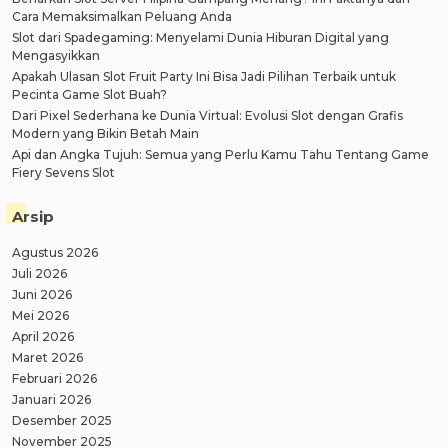
Cara Memaksimalkan Peluang Anda
Slot dari Spadegaming: Menyelami Dunia Hiburan Digital yang
Mengasyikkan
Apakah Ulasan Slot Fruit Party Ini Bisa Jadi Pilihan Terbaik untuk
Pecinta Game Slot Buah?
Dari Pixel Sederhana ke Dunia Virtual: Evolusi Slot dengan Grafis
Modern yang Bikin Betah Main
Api dan Angka Tujuh: Semua yang Perlu Kamu Tahu Tentang Game
Fiery Sevens Slot
Arsip
Agustus 2026
Juli 2026
Juni 2026
Mei 2026
April 2026
Maret 2026
Februari 2026
Januari 2026
Desember 2025
November 2025