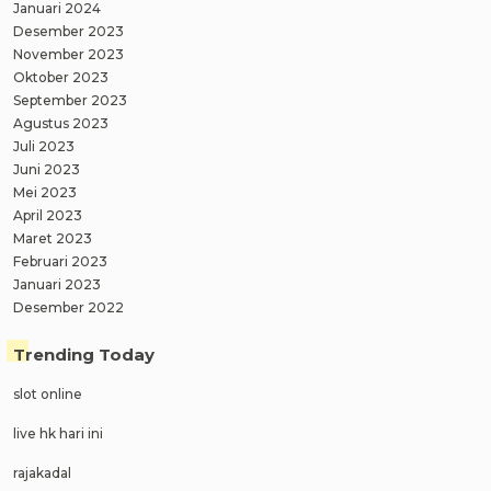
Januari 2024
Desember 2023
November 2023
Oktober 2023
September 2023
Agustus 2023
Juli 2023
Juni 2023
Mei 2023
April 2023
Maret 2023
Februari 2023
Januari 2023
Desember 2022
Trending Today
slot online
live hk hari ini
rajakadal