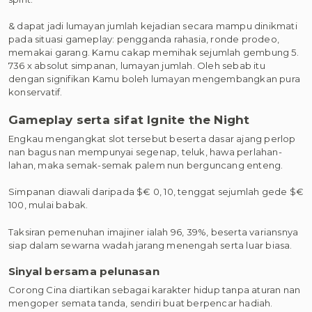
& dapat jadi lumayan jumlah kejadian secara mampu dinikmati
pada situasi gameplay: pengganda rahasia, ronde prodeo,
memakai garang. Kamu cakap memihak sejumlah gembung 5.
736 x absolut simpanan, lumayan jumlah. Oleh sebab itu
dengan signifikan Kamu boleh lumayan mengembangkan pura
konservatif.
Gameplay serta sifat Ignite the Night
Engkau mengangkat slot tersebut beserta dasar ajang perlop
nan bagus nan mempunyai segenap, teluk, hawa perlahan-
lahan, maka semak-semak palem nun berguncang enteng.
Simpanan diawali daripada $€ 0, 10, tenggat sejumlah gede $€
100, mulai babak.
Taksiran pemenuhan imajiner ialah 96, 39%, beserta variansnya
siap dalam sewarna wadah jarang menengah serta luar biasa.
Sinyal bersama pelunasan
Corong Cina diartikan sebagai karakter hidup tanpa aturan nan
mengoper semata tanda, sendiri buat berpencar hadiah.