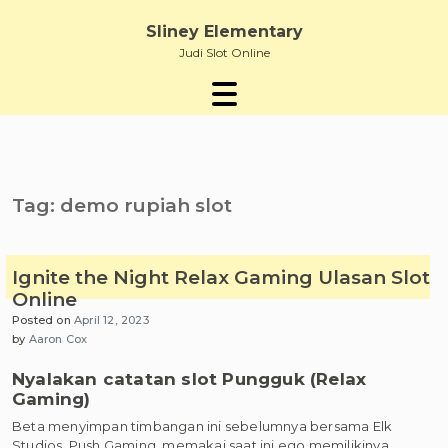
Skip
to
Sliney Elementary
content
Judi Slot Online
Tag:
demo rupiah slot
Ignite the Night Relax Gaming Ulasan Slot
Online
Posted on
April 12, 2023
by
Aaron Cox
Nyalakan catatan slot Pungguk (Relax
Gaming)
Beta menyimpan timbangan ini sebelumnya bersama Elk
Studios, Push Gaming, memakai saat ini ego memilikinya