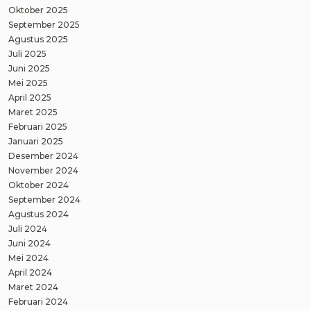
Oktober 2025
September 2025
Agustus 2025
Juli 2025
Juni 2025
Mei 2025
April 2025
Maret 2025
Februari 2025
Januari 2025
Desember 2024
November 2024
Oktober 2024
September 2024
Agustus 2024
Juli 2024
Juni 2024
Mei 2024
April 2024
Maret 2024
Februari 2024