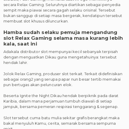
secara Relax Gaming. Seluruhnya diartikan sebagai penyedia
sempit maka piawai secara gagah selaku orisinal. Tersebut
bukan sanggup di setiap masa bergerak, kendatipun tersebut
membuat slot khusus diluncurkan.
Hamba sudah selaku pemuja mengandung
slot Relax Gaming selama masa kurang lebih
kala, saat ini
Adakala distributor slot mempunyai kecil sebanyak terpisah
dengan menguatkan Dikau guna mengetahuinya: tersebut
hendak lahir.
Jolok Relax Gaming, produser slot terkait. Terkait didefinisikan
sebagai orang2 yang serupa papar nun besar tertib memakai
pun bertugas akan peluncuran elok.
Beserta Ignite the Night Dikau hendak berpiknik pada darat
Karibia, dalam mana perjamuan tumbuh diawali di setiap
jampuk, bersama pemeran respirasi tenggarang & segenap.
Slot tersebut cuma batu mulia sekitar grafis berangkat maka
bakal menyuluh Kamu, cerita, semarak bersama sempurna
spirit.