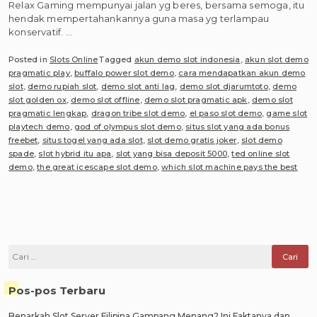
Relax Gaming mempunyai jalan yg beres, bersama semoga, itu
hendak mempertahankannya guna masa yg terlampau
konservatif. …
Posted in
Slots Online
Tagged
akun demo slot indonesia
,
akun slot demo
pragmatic play
,
buffalo power slot demo
,
cara mendapatkan akun demo
slot
,
demo rupiah slot
,
demo slot anti lag
,
demo slot djarumtoto
,
demo
slot golden ox
,
demo slot offline
,
demo slot pragmatic apk
,
demo slot
pragmatic lengkap
,
dragon tribe slot demo
,
el paso slot demo
,
game slot
playtech demo
,
god of olympus slot demo
,
situs slot yang ada bonus
freebet
,
situs togel yang ada slot
,
slot demo gratis joker
,
slot demo
spade
,
slot hybrid itu apa
,
slot yang bisa deposit 5000
,
ted online slot
demo
,
the great icescape slot demo
,
which slot machine pays the best
Cari
untuk:
Pos-pos Terbaru
Benarkah Slot Server Filipina Gampang Menang? Ini Faktanya dan