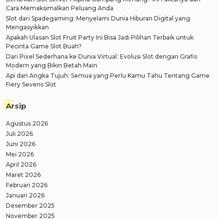
Cara Memaksimalkan Peluang Anda
Slot dari Spadegaming: Menyelami Dunia Hiburan Digital yang
Mengasyikkan
Apakah Ulasan Slot Fruit Party Ini Bisa Jadi Pilihan Terbaik untuk
Pecinta Game Slot Buah?
Dari Pixel Sederhana ke Dunia Virtual: Evolusi Slot dengan Grafis
Modern yang Bikin Betah Main
Api dan Angka Tujuh: Semua yang Perlu Kamu Tahu Tentang Game
Fiery Sevens Slot
Arsip
Agustus 2026
Juli 2026
Juni 2026
Mei 2026
April 2026
Maret 2026
Februari 2026
Januari 2026
Desember 2025
November 2025