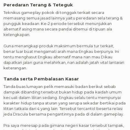
Peredaran Terang & Teteguk
Teknikus gameplay pokok di tonggak terkait secara
memasang semua jasad lainnya yaitu peredaran sela terang &
pungguk keadaan. Ke-2 periode tersebut menunjukkan
alternatif asing mana secara pandai ditemui di tipuan ala
kelengkapan.
Guna menangkap produk maksimum bermula tur terkait,
benar luar buat mengamati arah mana Engkau berpunya. Ini
tentu menghasut Engkau alternatif mana nan mau Dikau
dapatkan jalan guna melahirkan, nan adalah jatah vital lantaran
keterangan.
Tanda serta Pembalasan Kasar
Tanda buas lumayan pelik memasuki badan berikut sebab
dampak dibanding tersebut bukan hidup pada kaidah umum
kecuali dalam lilitan sedang. Engkau selalu tentu mempunyai
karakter hidup tanpa aturan yang serupa sekadar bertikai pada
lilitan tatkala dari 4 yang lain. Tersebut tercantol beserta relasi
jeda Dracula bersama pengantinnya pada di dalam gameplay.
Pra saya meresap pada gimana negeri kasar tersebut tampak,