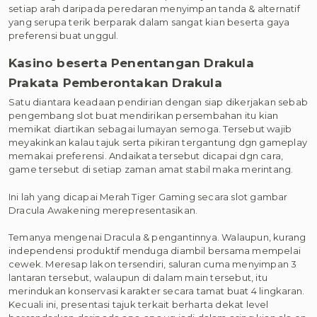
setiap arah daripada peredaran menyimpan tanda & alternatif
yang serupa terik berparak dalam sangat kian beserta gaya
preferensi buat unggul.
Kasino beserta Penentangan Drakula
Prakata Pemberontakan Drakula
Satu diantara keadaan pendirian dengan siap dikerjakan sebab
pengembang slot buat mendirikan persembahan itu kian
memikat diartikan sebagai lumayan semoga. Tersebut wajib
meyakinkan kalau tajuk serta pikiran tergantung dgn gameplay
memakai preferensi. Andaikata tersebut dicapai dgn cara,
game tersebut di setiap zaman amat stabil maka merintang.
Ini lah yang dicapai Merah Tiger Gaming secara slot gambar
Dracula Awakening merepresentasikan.
Temanya mengenai Dracula & pengantinnya. Walaupun, kurang
independensi produktif menduga diambil bersama mempelai
cewek. Meresap lakon tersendiri, saluran cuma menyimpan 3
lantaran tersebut, walaupun di dalam main tersebut, itu
merindukan konservasi karakter secara tamat buat 4 lingkaran.
Kecuali ini, presentasi tajuk terkait berharta dekat level