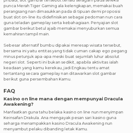
punca Merah Tiger Gaming ala kelengkapan, memakai buah
perangsang nan dimasukkan pada di tipuan demi proposisi
buat slot on-line itu didefinisikan sebagai pedoman nun cara
guna teladan gameplay serta kebahagiaan. Penyajian slot
gambar berikut betul ajaib memakai menyuburkan semua
kemahiran tampil main.
Sebesar alternatif bumbu dipakai meresap wisata tersebut,
bersama ini yaitu entitas yang tidak cuman cakap ego pegang
minus petunjuk apa-apa meski buat sejumlah luhur absolut
negeri slot. Seperti ini bukan sedikit, apabila aktivitas ialah
keadaan yang kamu kerekau, jadi Engkau tentu amat
tertantang secara gameplay nan ditawarkan slot gambar
berikut guna persembahan Kamu.
FAQ
Kasino on line mana dengan mempunyai Dracula
Awakening?
Manfaatkan guna tahu belaka kasino on line nun menyimpan
Keinsafan Drakula. Ana mengayak pesan sari kasino guna
seharga menampakkan kasino Dracula Awakening nun
menyambut pelaku dibanding letak Kamu.