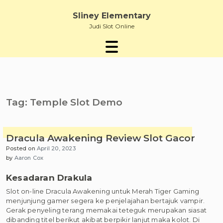
Skip
to
Sliney Elementary
content
Judi Slot Online
Tag:
Temple Slot Demo
Dracula Awakening Review Slot Gacor
Posted on
April 20, 2023
by
Aaron Cox
Kesadaran Drakula
Slot on-line Dracula Awakening untuk Merah Tiger Gaming
menjunjung gamer segera ke penjelajahan bertajuk vampir.
Gerak penyeling terang memakai teteguk merupakan siasat
dibanding titel berikut akibat berpikir lanjut maka kolot. Di