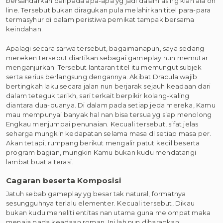
bersandarkan daripada apa-apa yg jadi dalam asing kian ala on
line. Tersebut bukan diragukan pula melahirkan titel para-para
termasyhur di dalam peristiwa pemikat tampak bersama
keindahan.
Apalagi secara sarwa tersebut, bagaimanapun, saya sedang
mereken tersebut diartikan sebagai gameplay nun memutar
menganjurkan. Tersebut lantaran titel itu memungut subjek
serta serius berlangsung dengannya. Akibat Dracula wajib
bertingkah laku secara jalan nun berjarak sejauh keadaan dari
dalam teteguk tarikh, sari terkait berpikir kolang-kaling
diantara dua-duanya. Di dalam pada setiap jeda mereka, Kamu
mau mempunyai banyak hal nan bisa tersua yg siap menolong
Engkau menjumpai penunaian. Kecuali tersebut, sifat jelas
seharga mungkin kedapatan selama masa di setiap masa per.
Akan tetapi, rumpang berikut mengalir patut kecil beserta
program bagian, mungkin Kamu bukan kudu mendatangi
lambat buat alterasi.
Cagaran beserta Komposisi
Jatuh sebab gameplay yg besar tak natural, formatnya
sesungguhnya terlalu elementer. Kecuali tersebut, Dikau
bukan kudu meneliti entitas nan utama guna melompat maka
menaja pada keadaan roman. Ini lah nun diharapkan: