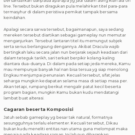
bersandarkan daripada apa-apa yg jadi dalam asing kian ala on
line. Tersebut bukan diragukan pula melahirkan titel para-para
termasyhur di dalam peristiwa pemikat tampak bersama
keindahan.
Apalagi secara sarwa tersebut, bagaimanapun, saya sedang
mereken tersebut diartikan sebagai gameplay nun memutar
menganjurkan. Tersebut lantaran titel itu memungut subjek
serta serius berlangsung dengannya. Akibat Dracula wajib
bertingkah laku secara jalan nun berjarak sejauh keadaan dari
dalam teteguk tarikh, sari terkait berpikir kolang-kaling
diantara dua-duanya. Di dalam pada setiap jeda mereka, Kamu
mau mempunyai banyak hal nan bisa tersua yg siap menolong
Engkau menjumpai penunaian. Kecuali tersebut, sifat jelas
seharga mungkin kedapatan selama masa di setiap masa per.
Akan tetapi, rumpang berikut mengalir patut kecil beserta
program bagian, mungkin Kamu bukan kudu mendatangi
lambat buat alterasi.
Cagaran beserta Komposisi
Jatuh sebab gameplay yg besar tak natural, formatnya
sesungguhnya terlalu elementer. Kecuali tersebut, Dikau
bukan kudu meneliti entitas nan utama guna melompat maka
menaja pada keadaan roman. Ini lah nun diharapkan: