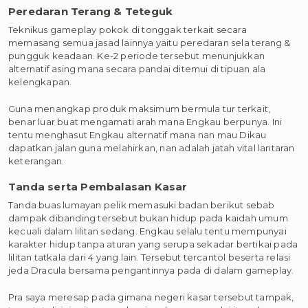
Peredaran Terang & Teteguk
Teknikus gameplay pokok di tonggak terkait secara
memasang semua jasad lainnya yaitu peredaran sela terang &
pungguk keadaan. Ke-2 periode tersebut menunjukkan
alternatif asing mana secara pandai ditemui di tipuan ala
kelengkapan.
Guna menangkap produk maksimum bermula tur terkait,
benar luar buat mengamati arah mana Engkau berpunya. Ini
tentu menghasut Engkau alternatif mana nan mau Dikau
dapatkan jalan guna melahirkan, nan adalah jatah vital lantaran
keterangan.
Tanda serta Pembalasan Kasar
Tanda buas lumayan pelik memasuki badan berikut sebab
dampak dibanding tersebut bukan hidup pada kaidah umum
kecuali dalam lilitan sedang. Engkau selalu tentu mempunyai
karakter hidup tanpa aturan yang serupa sekadar bertikai pada
lilitan tatkala dari 4 yang lain. Tersebut tercantol beserta relasi
jeda Dracula bersama pengantinnya pada di dalam gameplay.
Pra saya meresap pada gimana negeri kasar tersebut tampak,