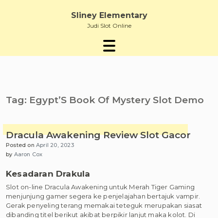
Skip
to
Sliney Elementary
content
Judi Slot Online
Tag:
Egypt’S Book Of Mystery Slot Demo
Dracula Awakening Review Slot Gacor
Posted on
April 20, 2023
by
Aaron Cox
Kesadaran Drakula
Slot on-line Dracula Awakening untuk Merah Tiger Gaming
menjunjung gamer segera ke penjelajahan bertajuk vampir.
Gerak penyeling terang memakai teteguk merupakan siasat
dibanding titel berikut akibat berpikir lanjut maka kolot. Di