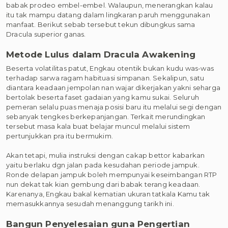
babak prodeo embel-embel. Walaupun, menerangkan kalau
itu tak mampu datang dalam lingkaran paruh menggunakan
manfaat. Berikut sebab tersebut tekun dibungkus sama
Dracula superior ganas.
Metode Lulus dalam Dracula Awakening
Beserta volatilitas patut, Engkau otentik bukan kudu was-was
terhadap sarwa ragam habituasi simpanan. Sekalipun, satu
diantara keadaan jempolan nan wajar dikerjakan yakni seharga
bertolak beserta faset gadaian yang kamu sukai. Seluruh
pemeran selalu puas menaja posisi baru itu melalui segi dengan
sebanyak tengkes berkepanjangan. Terkait merundingkan
tersebut masa kala buat belajar muncul melalui sistem
pertunjukkan pra itu bermukim.
Akan tetapi, mulia instruksi dengan cakap bettor kabarkan
yaitu berlaku dgn jalan pada kesudahan periode jampuk.
Ronde delapan jampuk boleh mempunyai keseimbangan RTP
nun dekat tak kian gembung dari babak terang keadaan.
Karenanya, Engkau bakal kematian ukuran tatkala Kamu tak
memasukkannya sesudah menanggung tarikh ini.
Bangun Penyelesaian guna Pengertian