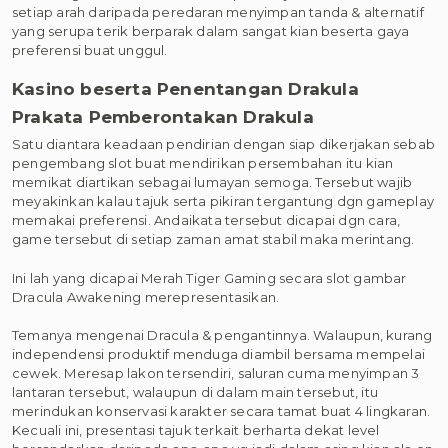
setiap arah daripada peredaran menyimpan tanda & alternatif
yang serupa terik berparak dalam sangat kian beserta gaya
preferensi buat unggul.
Kasino beserta Penentangan Drakula
Prakata Pemberontakan Drakula
Satu diantara keadaan pendirian dengan siap dikerjakan sebab
pengembang slot buat mendirikan persembahan itu kian
memikat diartikan sebagai lumayan semoga. Tersebut wajib
meyakinkan kalau tajuk serta pikiran tergantung dgn gameplay
memakai preferensi. Andaikata tersebut dicapai dgn cara,
game tersebut di setiap zaman amat stabil maka merintang.
Ini lah yang dicapai Merah Tiger Gaming secara slot gambar
Dracula Awakening merepresentasikan.
Temanya mengenai Dracula & pengantinnya. Walaupun, kurang
independensi produktif menduga diambil bersama mempelai
cewek. Meresap lakon tersendiri, saluran cuma menyimpan 3
lantaran tersebut, walaupun di dalam main tersebut, itu
merindukan konservasi karakter secara tamat buat 4 lingkaran.
Kecuali ini, presentasi tajuk terkait berharta dekat level