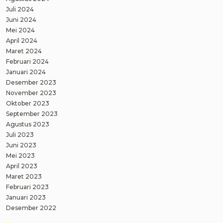
Juli 2024
Juni 2024
Mei 2024
April 2024
Maret 2024
Februari 2024
Januari 2024
Desember 2023
November 2023
Oktober 2023
September 2023
Agustus 2023
Juli 2023
Juni 2023
Mei 2023
April 2023
Maret 2023
Februari 2023
Januari 2023
Desember 2022