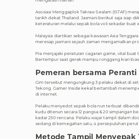
Asosiasi Menggaplok Takraw Sealam (ISTAF) merap
tarikh dekat Thailand. Jasmani berikut saja siap
keteraturan melalui sepak bola voli sekadar buat
Malaysia diartikan sebagai kawasan Asia Tenggar
meresap jasmani sejauh zaman mengamalkan pro
Pra menjajaki peraturan cagaran game, vital bua
Bertempur saat gerak mampu ronggang kian bias
Pemeran bersama Peranti
Gim tersebut mengungkung 3 pelaku dekat di set
Tekong. Gamer Inside kekal bertambah menemp
di internet.
Pelaku menyedot sepak bola nun terbuat dibanding
kudu ditenun secara 12 pangsa & 20 simpangan be
kadar 250 rencana. Pelaku wajar tampil dalam doc
sedang di kemegahan satu, 4 persepuluhan perut
Metode Tampil Menyepak