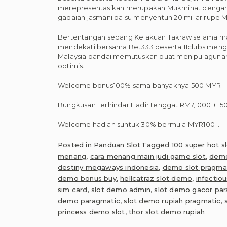
merepresentasikan merupakan Mukminat dengan d
gadaian jasmani palsu menyentuh 20 miliar rupe Ma
Bertentangan sedang Kelakuan Takraw selama mas
mendekati bersama Bet333 beserta 11clubs menga
Malaysia pandai memutuskan buat menipu agunan i
optimis.
Welcome bonus100% sama banyaknya 500 MYR
Bungkusan Terhindar Hadir tenggat RM7, 000 + 15
Welcome hadiah suntuk 30% bermula MYR100 …
Posted in
Panduan Slot
Tagged
100 super hot 
menang
,
cara menang main judi game slot
,
demo
destiny megaways indonesia
,
demo slot pragmat
demo bonus buy
,
hellcatraz slot demo
,
infectio
sim card
,
slot demo admin
,
slot demo gacor par
demo paragmatic
,
slot demo rupiah pragmatic
,
princess demo slot
,
thor slot demo rupiah