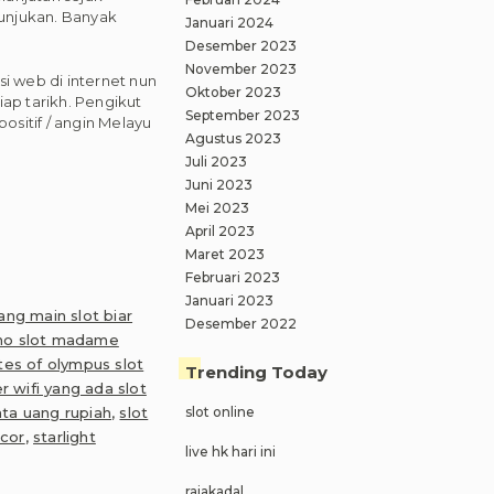
unjukan. Banyak
Januari 2024
Desember 2023
November 2023
 web di internet nun
Oktober 2023
ap tarikh. Pengikut
September 2023
sitif / angin Melayu
Agustus 2023
Juli 2023
Juni 2023
Mei 2023
April 2023
Maret 2023
Februari 2023
Januari 2023
ang main slot biar
Desember 2022
o slot madame
tes of olympus slot
Trending Today
r wifi yang ada slot
ta uang rupiah
,
slot
slot online
acor
,
starlight
live hk hari ini
rajakadal