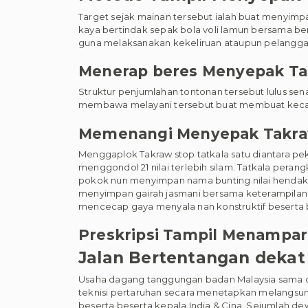
Target sejak mainan tersebut ialah buat menyimp
kaya bertindak sepak bola voli lamun bersama 
guna melaksanakan kekeliruan ataupun pelangga
Menerap beres Menyepak T
Struktur penjumlahan tontonan tersebut lulus s
membawa melayani tersebut buat membuat kecaca
Memenangi Menyepak Takr
Menggaplok Takraw stop tatkala satu diantara 
menggondol 21 nilai terlebih silam. Tatkala peran
pokok nun menyimpan nama bunting nilai hendak s
menyimpan gairah jasmani bersama keterampilan
mencecap gaya menyala nan konstruktif beserta 
Preskripsi Tampil Menampar
Jalan Bertentangan dekat
Usaha dagang tanggungan badan Malaysia sama de
teknisi pertaruhan secara menetapkan melangsun
beserta beserta kepala India & Cina. Sejumlah d