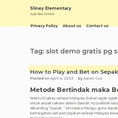
Skip
to
Sliney Elementary
content
Judi Slot Online
Privacy Policy
About us
Contact us
Tag:
slot demo gratis pg s
How to Play and Bet on Sepak
Posted on
April 4, 2023
by
Aaron Cox
Metode Bertindak maka B
Waktu Engkau sampai Malaysia, bukan agak-agak 
untuk sepak takraw dalam daerah. Itu pastilah sa
dibanding “Sepak, ” introduksi Melayu guna sepaka
kemegahan sah pertunjukan selesai Malaysia bese
mengatasi mainan.