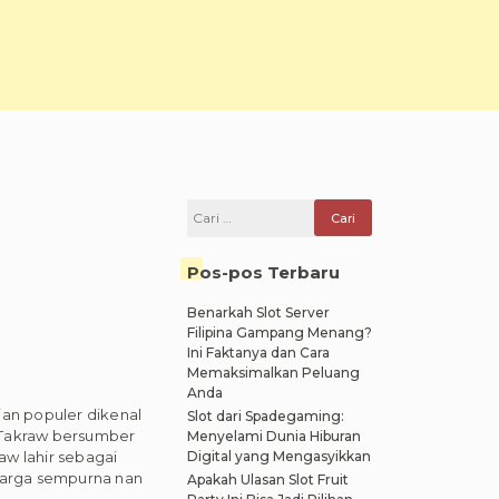
Cari
untuk:
Pos-pos Terbaru
Benarkah Slot Server
Filipina Gampang Menang?
Ini Faktanya dan Cara
Memaksimalkan Peluang
Anda
an populer dikenal
Slot dari Spadegaming:
 Takraw bersumber
Menyelami Dunia Hiburan
aw lahir sebagai
Digital yang Mengasyikkan
 warga sempurna nan
Apakah Ulasan Slot Fruit