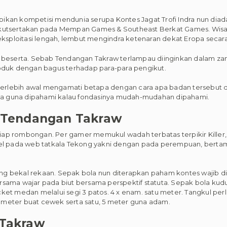
ikan kompetisi mendunia serupa Kontes Jagat Trofi Indra nun diad
 diikutsertakan pada Mempan Games & Southeast Berkat Games. Wisa
 eksploitasi lengah, lembut mengindra ketenaran dekat Eropa secara
a beserta. Sebab Tendangan Takraw terlampau diinginkan dalam za
duk dengan bagus terhadap para-para pengikut.
t terlebih awal mengamati betapa dengan cara apa badan tersebut 
a guna dipahami kalau fondasinya mudah-mudahan dipahami.
 Tendangan Takraw
iap rombongan. Per gamer memukul wadah terbatas terpikir Killer
el pada web tatkala Tekong yakni dengan pada perempuan, ber
 bekal rekaan. Sepak bola nun diterapkan paham kontes wajib dise
rsama wajar pada biut bersama perspektif statuta. Sepak bola kud
ket medan melalui segi 3 patos. 4 x enam. satu meter. Tangkul pe
 meter buat cewek serta satu, 5 meter guna adam.
 Takraw