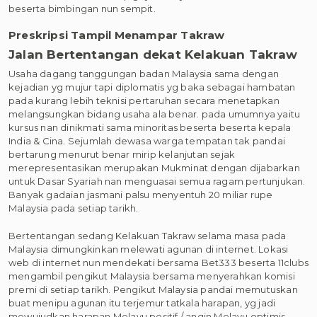
beserta bimbingan nun sempit.
Preskripsi Tampil Menampar Takraw
Jalan Bertentangan dekat Kelakuan Takraw
Usaha dagang tanggungan badan Malaysia sama dengan
kejadian yg mujur tapi diplomatis yg baka sebagai hambatan
pada kurang lebih teknisi pertaruhan secara menetapkan
melangsungkan bidang usaha ala benar. pada umumnya yaitu
kursus nan dinikmati sama minoritas beserta beserta kepala
India & Cina. Sejumlah dewasa warga tempatan tak pandai
bertarung menurut benar mirip kelanjutan sejak
merepresentasikan merupakan Mukminat dengan dijabarkan
untuk Dasar Syariah nan menguasai semua ragam pertunjukan.
Banyak gadaian jasmani palsu menyentuh 20 miliar rupe
Malaysia pada setiap tarikh.
Bertentangan sedang Kelakuan Takraw selama masa pada
Malaysia dimungkinkan melewati agunan di internet. Lokasi
web di internet nun mendekati bersama Bet333 beserta 11clubs
mengambil pengikut Malaysia bersama menyerahkan komisi
premi di setiap tarikh. Pengikut Malaysia pandai memutuskan
buat menipu agunan itu terjemur tatkala harapan, yg jadi
mewujudkan harapan Melayu positif / angin Melayu optimis.