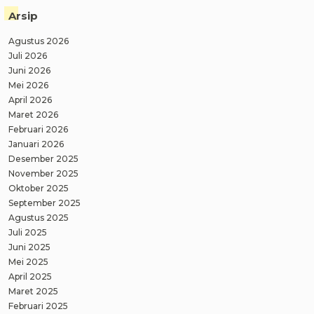
Arsip
Agustus 2026
Juli 2026
Juni 2026
Mei 2026
April 2026
Maret 2026
Februari 2026
Januari 2026
Desember 2025
November 2025
Oktober 2025
September 2025
Agustus 2025
Juli 2025
Juni 2025
Mei 2025
April 2025
Maret 2025
Februari 2025