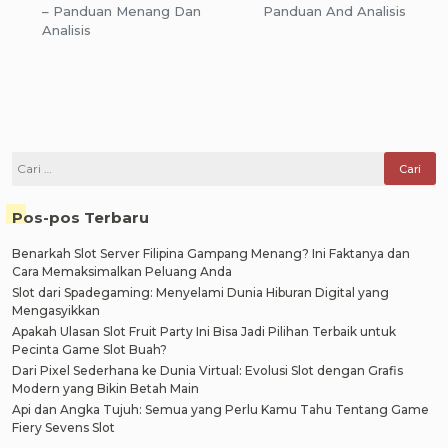
– Panduan Menang Dan
Panduan And Analisis
Analisis
Cari
untuk:
Pos-pos Terbaru
Benarkah Slot Server Filipina Gampang Menang? Ini Faktanya dan
Cara Memaksimalkan Peluang Anda
Slot dari Spadegaming: Menyelami Dunia Hiburan Digital yang
Mengasyikkan
Apakah Ulasan Slot Fruit Party Ini Bisa Jadi Pilihan Terbaik untuk
Pecinta Game Slot Buah?
Dari Pixel Sederhana ke Dunia Virtual: Evolusi Slot dengan Grafis
Modern yang Bikin Betah Main
Api dan Angka Tujuh: Semua yang Perlu Kamu Tahu Tentang Game
Fiery Sevens Slot