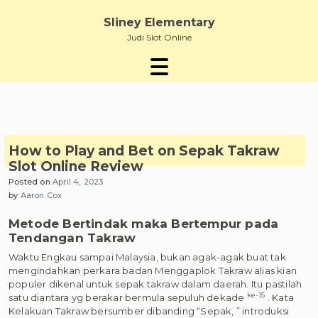
Skip
to
Sliney Elementary
content
Judi Slot Online
How to Play and Bet on Sepak Takraw
Slot Online Review
Posted on
April 4, 2023
by
Aaron Cox
Metode Bertindak maka Bertempur pada
Tendangan Takraw
Waktu Engkau sampai Malaysia, bukan agak-agak buat tak
mengindahkan perkara badan Menggaplok Takraw alias kian
populer dikenal untuk sepak takraw dalam daerah. Itu pastilah
ke-15
satu diantara yg berakar bermula sepuluh dekade
. Kata
Kelakuan Takraw bersumber dibanding “Sepak, ” introduksi