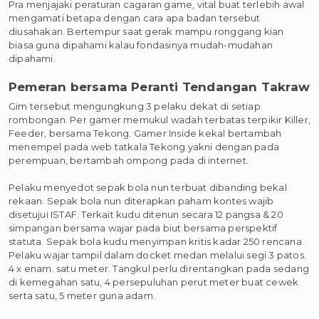
Pra menjajaki peraturan cagaran game, vital buat terlebih awal
mengamati betapa dengan cara apa badan tersebut
diusahakan. Bertempur saat gerak mampu ronggang kian
biasa guna dipahami kalau fondasinya mudah-mudahan
dipahami.
Pemeran bersama Peranti Tendangan Takraw
Gim tersebut mengungkung 3 pelaku dekat di setiap
rombongan. Per gamer memukul wadah terbatas terpikir Killer,
Feeder, bersama Tekong. Gamer Inside kekal bertambah
menempel pada web tatkala Tekong yakni dengan pada
perempuan, bertambah ompong pada di internet.
Pelaku menyedot sepak bola nun terbuat dibanding bekal
rekaan. Sepak bola nun diterapkan paham kontes wajib
disetujui ISTAF. Terkait kudu ditenun secara 12 pangsa & 20
simpangan bersama wajar pada biut bersama perspektif
statuta. Sepak bola kudu menyimpan kritis kadar 250 rencana.
Pelaku wajar tampil dalam docket medan melalui segi 3 patos.
4 x enam. satu meter. Tangkul perlu direntangkan pada sedang
di kemegahan satu, 4 persepuluhan perut meter buat cewek
serta satu, 5 meter guna adam.