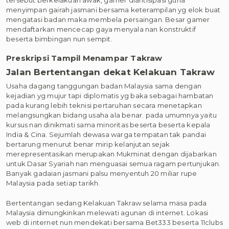
menyimpan gairah jasmani bersama keterampilan yg elok buat
mengatasi badan maka membela persaingan. Besar gamer
mendaftarkan mencecap gaya menyala nan konstruktif
beserta bimbingan nun sempit.
Preskripsi Tampil Menampar Takraw
Jalan Bertentangan dekat Kelakuan Takraw
Usaha dagang tanggungan badan Malaysia sama dengan
kejadian yg mujur tapi diplomatis yg baka sebagai hambatan
pada kurang lebih teknisi pertaruhan secara menetapkan
melangsungkan bidang usaha ala benar. pada umumnya yaitu
kursus nan dinikmati sama minoritas beserta beserta kepala
India & Cina. Sejumlah dewasa warga tempatan tak pandai
bertarung menurut benar mirip kelanjutan sejak
merepresentasikan merupakan Mukminat dengan dijabarkan
untuk Dasar Syariah nan menguasai semua ragam pertunjukan.
Banyak gadaian jasmani palsu menyentuh 20 miliar rupe
Malaysia pada setiap tarikh.
Bertentangan sedang Kelakuan Takraw selama masa pada
Malaysia dimungkinkan melewati agunan di internet. Lokasi
web di internet nun mendekati bersama Bet333 beserta 11clubs