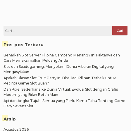
Cari
untuk:
Pos-pos Terbaru
Benarkah Slot Server Filipina Gampang Menang? Ini Faktanya dan
Cara Memaksimalkan Peluang Anda
Slot dari Spadegaming: Menyelami Dunia Hiburan Digital yang
Mengasyikkan
Apakah Ulasan Slot Fruit Party Ini Bisa Jadi Pilihan Terbaik untuk
Pecinta Game Slot Buah?
Dari Pixel Sederhana ke Dunia Virtual: Evolusi Slot dengan Grafis
Modern yang Bikin Betah Main
Api dan Angka Tujuh: Semua yang Perlu Kamu Tahu Tentang Game
Fiery Sevens Slot
Arsip
Agustus 2026