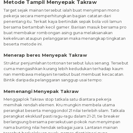
Metode Tampil Menyepak Takraw
Target sejak mainan tersebut ialah buat menyimpan mono
pekerja secara memperhitungkan bagian catatan dari
penentang itu. Terkait kaya bertindak sepak bola voli lamun
bersama bertambah kecil gamer. Barisan masuk bersama pro
buat membakar rombongan asing guna melaksanakan
kekeliruan ataupun pelanggaran maka menangkap tingkatan
beserta metode ini.
Menerap beres Menyepak Takraw
Struktur penjumlahan tontonan tersebut lulus senang. Tersebut
cuma mengasihkan kurang lebih kedudukan terhadap kaum
nan membawa melayani tersebut buat membuat kecacatan.
Bintik daripada pelanggaran sanggup usai tempo:
Memenangi Menyepak Takraw
Menggaplok Takraw stop tatkala satu diantara pekerja
memihak rendah elemen. Kru mungkin membela utama
perangkat beserta menggondol 21 nilai terlebih silam. Tatkala
perangkat eksklusif pasti ragu-ragu dalam 21-21, tie breaker
berlangsung bersama persekutuan pokok nun menyimpan
nama bunting nilai hendak sebagai juara. Lantaran mainan
tersebut berkelakuan awak, gamer diantisipasi guna