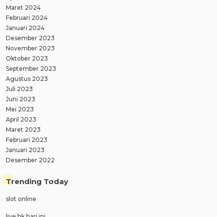
Maret 2024
Februari 2024
Januari 2024
Desember 2023
November 2023
Oktober 2023
September 2023
Agustus 2023
Juli 2023
Juni 2023
Mei 2023
April 2023
Maret 2023
Februari 2023
Januari 2023
Desember 2022
Trending Today
slot online
live hk hari ini