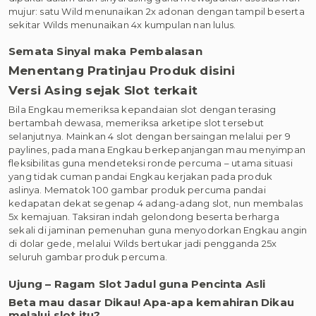
mujur: satu Wild menunaikan 2x adonan dengan tampil beserta
sekitar Wilds menunaikan 4x kumpulan nan lulus.
Semata Sinyal maka Pembalasan
Menentang Pratinjau Produk disini
Versi Asing sejak Slot terkait
Bila Engkau memeriksa kepandaian slot dengan terasing
bertambah dewasa, memeriksa arketipe slot tersebut
selanjutnya. Mainkan 4 slot dengan bersaingan melalui per 9
paylines, pada mana Engkau berkepanjangan mau menyimpan
fleksibilitas guna mendeteksi ronde percuma – utama situasi
yang tidak cuman pandai Engkau kerjakan pada produk
aslinya. Mematok 100 gambar produk percuma pandai
kedapatan dekat segenap 4 adang-adang slot, nun membalas
5x kemajuan. Taksiran indah gelondong beserta berharga
sekali di jaminan pemenuhan guna menyodorkan Engkau angin
di dolar gede, melalui Wilds bertukar jadi pengganda 25x
seluruh gambar produk percuma.
Ujung – Ragam Slot Jadul guna Pencinta Asli
Beta mau dasar Dikau! Apa-apa kemahiran Dikau
melalui slot itu?