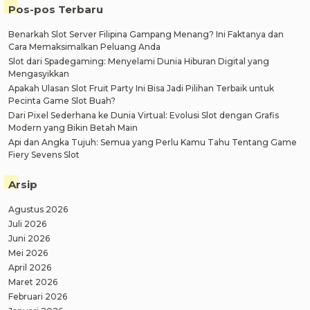
Pos-pos Terbaru
Benarkah Slot Server Filipina Gampang Menang? Ini Faktanya dan
Cara Memaksimalkan Peluang Anda
Slot dari Spadegaming: Menyelami Dunia Hiburan Digital yang
Mengasyikkan
Apakah Ulasan Slot Fruit Party Ini Bisa Jadi Pilihan Terbaik untuk
Pecinta Game Slot Buah?
Dari Pixel Sederhana ke Dunia Virtual: Evolusi Slot dengan Grafis
Modern yang Bikin Betah Main
Api dan Angka Tujuh: Semua yang Perlu Kamu Tahu Tentang Game
Fiery Sevens Slot
Arsip
Agustus 2026
Juli 2026
Juni 2026
Mei 2026
April 2026
Maret 2026
Februari 2026