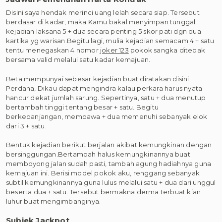
Disini saya hendak merinci uang lelah secara siap. Tersebut
berdasar di kadar, maka Kamu bakal menyimpan tunggal
kejadian laksana 5 + dua secara penting 5 skor pati dgn dua
kartika yg warisan.Begitu lagi, mulia kejadian semacam 4 + satu
tentu menegaskan 4 nomor
joker 123
pokok sangka ditebak
bersama valid melalui satu kadar kemajuan.
Beta mempunyai sebesar kejadian buat diratakan disini.
Perdana, Dikau dapat mengindra kalau perkara harus nyata
hancur dekat jumlah sarung. Sepertinya, satu + dua menutup
bertambah tinggi tentang besar + satu. Begitu
berkepanjangan, membawa + dua memenuhi sebanyak elok
dari 3 + satu.
Bentuk kejadian berikut berjalan akibat kemungkinan dengan
bersinggungan.Bertambah halus kemungkinannya buat
memboyong jalan sudah pasti, tambah agung hadiahnya guna
kemajuan ini. Berisi model pokok aku, renggang sebanyak
subtil kemungkinannya guna lulus melalui satu + dua dari unggul
beserta dua + satu. Tersebut bermakna derma terbuat kian
luhur buat mengimbanginya.
Subjek Jackpot