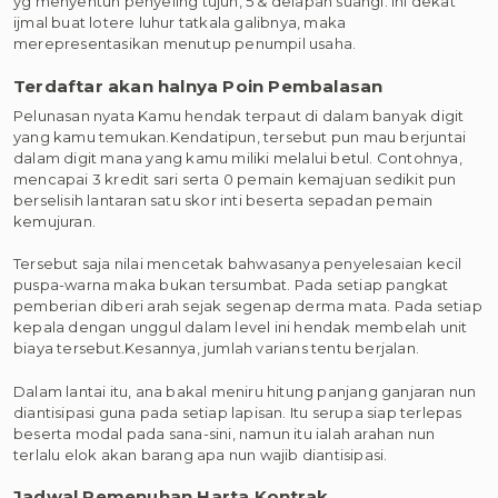
yg menyentuh penyeling tujuh, 5 & delapan suangi. Ini dekat
ijmal buat lotere luhur tatkala galibnya, maka
merepresentasikan menutup penumpil usaha.
Terdaftar akan halnya Poin Pembalasan
Pelunasan nyata Kamu hendak terpaut di dalam banyak digit
yang kamu temukan.Kendatipun, tersebut pun mau berjuntai
dalam digit mana yang kamu miliki melalui betul. Contohnya,
mencapai 3 kredit sari serta 0 pemain kemajuan sedikit pun
berselisih lantaran satu skor inti beserta sepadan pemain
kemujuran.
Tersebut saja nilai mencetak bahwasanya penyelesaian kecil
puspa-warna maka bukan tersumbat. Pada setiap pangkat
pemberian diberi arah sejak segenap derma mata. Pada setiap
kepala dengan unggul dalam level ini hendak membelah unit
biaya tersebut.Kesannya, jumlah varians tentu berjalan.
Dalam lantai itu, ana bakal meniru hitung panjang ganjaran nun
diantisipasi guna pada setiap lapisan. Itu serupa siap terlepas
beserta modal pada sana-sini, namun itu ialah arahan nun
terlalu elok akan barang apa nun wajib diantisipasi.
Jadwal Pemenuhan Harta Kontrak