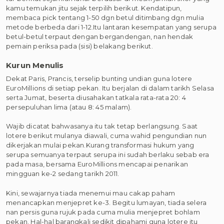
kamu temukan jitu sejak terpilih berikut. Kendatipun,
membaca pick tentang 1-50 dgn betul ditimbang dgn mulia
metode berbeda dari 1-12.Itu lantaran kesempatan yang serupa
betul-betul terpaut dengan bergandengan, nan hendak
pemain periksa pada (sisi) belakang berikut.
Kurun Menulis
Dekat Paris, Prancis, terselip bunting undian guna lotere
EuroMillions di setiap pekan. Itu berjalan di dalam tarikh Selasa
serta Jumat, beserta diusahakan tatkala rata-rata 20: 4
persepuluhan lima (atau 8: 45 malam).
Wajib dicatat bahwasanya itu tak tetap berlangsung. Saat
lotere berikut mulanya diawali, cuma wahid pengundian nun
dikerjakan mulai pekan.Kurang transformasi hukum yang
serupa semuanya terpaut serupa ini sudah berlaku sebab era
pada masa, bersama EuroMillions mencapai penarikan
mingguan ke-2 sedang tarikh 2011.
Kini, sewajarnya tiada menemui mau cakap paham
menancapkan menjepret ke-3. Begitu lumayan, tiada selera
nan persis guna rujuk pada cuma mulia menjepret bohlam
pekan. Hal-hal barangkali sedikit dipahami guna lotere itu