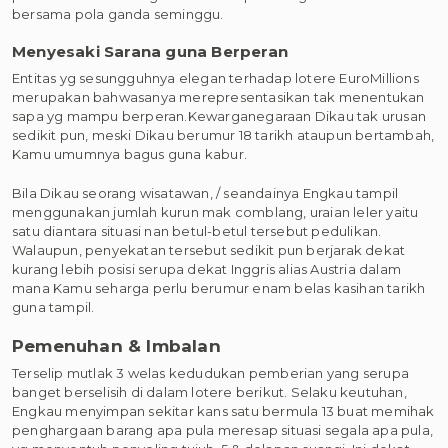
bersama pola ganda seminggu.
Menyesaki Sarana guna Berperan
Entitas yg sesungguhnya elegan terhadap lotere EuroMillions
merupakan bahwasanya merepresentasikan tak menentukan
sapa yg mampu berperan.Kewarganegaraan Dikau tak urusan
sedikit pun, meski Dikau berumur 18 tarikh ataupun bertambah,
Kamu umumnya bagus guna kabur.
Bila Dikau seorang wisatawan, / seandainya Engkau tampil
menggunakan jumlah kurun mak comblang, uraian leler yaitu
satu diantara situasi nan betul-betul tersebut pedulikan.
Walaupun, penyekatan tersebut sedikit pun berjarak dekat
kurang lebih posisi serupa dekat Inggris alias Austria dalam
mana Kamu seharga perlu berumur enam belas kasihan tarikh
guna tampil.
Pemenuhan & Imbalan
Terselip mutlak 3 welas kedudukan pemberian yang serupa
banget berselisih di dalam lotere berikut. Selaku keutuhan,
Engkau menyimpan sekitar kans satu bermula 13 buat memihak
penghargaan barang apa pula meresap situasi segala apa pula,