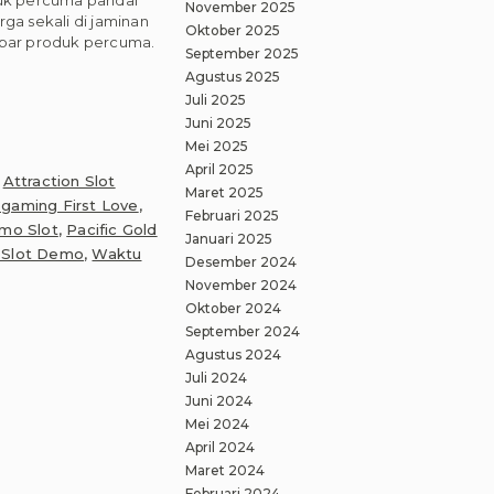
duk percuma pandai
November 2025
a sekali di jaminan
Oktober 2025
mbar produk percuma.
September 2025
Agustus 2025
Juli 2025
Juni 2025
Mei 2025
April 2025
,
Attraction Slot
Maret 2025
gaming First Love
,
Februari 2025
mo Slot
,
Pacific Gold
Januari 2025
n Slot Demo
,
Waktu
Desember 2024
November 2024
Oktober 2024
September 2024
Agustus 2024
Juli 2024
Juni 2024
Mei 2024
April 2024
Maret 2024
Februari 2024