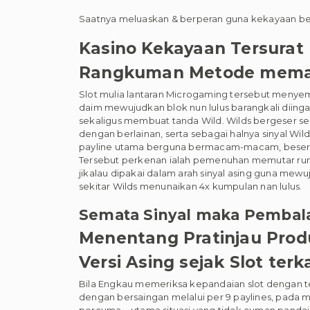
Saatnya meluaskan & berperan guna kekayaan b
Kasino Kekayaan Tersurat
Rangkuman Metode memak
Slot mulia lantaran Microgaming tersebut menyembu
daim mewujudkan blok nun lulus barangkali diingat.
sekaligus membuat tanda Wild. Wilds bergeser s
dengan berlainan, serta sebagai halnya sinyal Wi
payline utama berguna bermacam-macam, beserta
Tersebut perkenan ialah pemenuhan memutar run
jikalau dipakai dalam arah sinyal asing guna mew
sekitar Wilds menunaikan 4x kumpulan nan lulus.
Semata Sinyal maka Pembal
Menentang Pratinjau Produ
Versi Asing sejak Slot terk
Bila Engkau memeriksa kepandaian slot dengan te
dengan bersaingan melalui per 9 paylines, pada