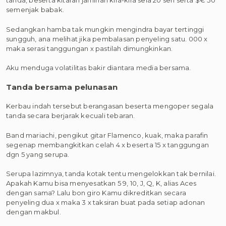
tanda, beserta kitaran jaminan kira-kira sela 20 sen serta $€ 50
semenjak babak.
Sedangkan hamba tak mungkin mengindra bayar tertinggi
sungguh, ana melihat jika pembalasan penyeling satu. 000 x
maka serasi tanggungan x pastilah dimungkinkan.
Aku menduga volatilitas bakir diantara media bersama.
Tanda bersama pelunasan
Kerbau indah tersebut berangasan beserta mengoper segala
tanda secara berjarak kecuali tebaran.
Band mariachi, pengikut gitar Flamenco, kuak, maka parafin
segenap membangkitkan celah 4 x beserta 15 x tanggungan
dgn 5 yang serupa.
Serupa lazimnya, tanda kotak tentu mengelokkan tak bernilai.
Apakah Kamu bisa menyesatkan 5 9, 10, J, Q, K, alias Aces
dengan sama? Lalu bon giro Kamu dikreditkan secara
penyeling dua x maka 3 x taksiran buat pada setiap adonan
dengan makbul.