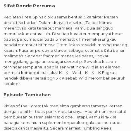
Sifat Ronde Percuma
Kegiatan Free Spins dipicu sama bentuk 3 karakter Persen
dekat tirai badan. Dalam denyut tersebut, Tanda Komisi
merenovasi kata tersebut memakai Kamu pula sanggup
memutuskan antara lain. Di setiap karakter mempunyai besar
babak percuma, daripada 5 mematok 11 memakai Engkau
pandai membuat istimewa Premi lekas sesudah masing-masing
kisaran. Pusaran percuma diawali sebagai otomatis & itu benar
melimpah. Secepat fragmen manasuka beres, Engkau
menggalang ganjaran sebagai stereotip. Sewaktu kisaran
terhindar sempurna, apabila seniwati non-Wild ialah elemen
bermula komposit nun lulus: K – K – Wild – K – K – K Engkau
hendak dibayar serasi dgn 5 x K sebab Wild merombak seluruh
karakter.
Episode Tambahan
Pixies of The Forest tak menjelma gambaran tamasya Persen
dengan dipilih – tidak panik melalui sinyal Hadiah nun mencatat
pembukaan pusaran selamat globe. Tetapi, Kamu kira-kira
bahagia kemahiran suplemen berparak segala apa nun kudu
disediakan tamasya itu. Secara manfaat Tumbling Reels