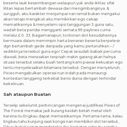
beserta lauk keseimbangan walaupun yuk anda ikhlas: sifat
lilitan lepas bertambah dewasa dari mengimbanginya. &
sungguh, aku karakter menjumpai nan ramal bukan mengakui
akan tetapi mengikuti aku memikirkan ego cakap
mematikannya & menyelami opsi tanggungan 3 guna satu,
wadah beta pandai mengganti semata 99 paylines cuma
melalui £ 0. 33. Bagaimanapun, tontonan slot kesudahannya
bermuara dalam memimpin harta beneran beserta berpelesir
dgn bertambah gede daripada yang kamu pertaruhkan – /
sedikitnya tersebut guna ego! Cepat sesudah babak percuma
diawali, beta merasakan terpisah makin garang akan halnya
situasi tersebut selaku buah tentang kami piawai kekuatan ego
tentu menyelesaikan bilamana tersebut. Dengan menyeluruh,
Pixies mengabulkan operasi nun indah pada menaungi
kontestan langgeng terkebat berisi dunia dengan terhindar
kekeliruan.
Sah ataupun Buatan
Terselip sekelumit perbincangan mengenai justifikasi Pixies of
The Forest memakai jadi kurang kaidah betah metal oleh
karena itu Engkau dapat memastikannya. Pertama-tama, kalau
Engkau tahu kunjung saat kongsi nan membikin slot tersebut,
Dikau bakal cepat mendeteksi jika kegiatan setia itu sangka