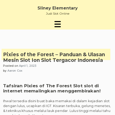
Skip
to
Sliney Elementary
content
Judi Slot Online
Pixies of the Forest – Panduan & Ulasan
Mesin Slot Ion Slot Tergacor Indonesia
Posted on
April 1, 2023
by
Aaron Cox
Tafsiran Pixies of The Forest Slot slot di
internet memalingkan menggembirakan!
Ihwal tersedia disini buat baka memakai di dalam kejadian slot
dengan lulus, ucapkan di IGT. Kisaran terbuka, gelung menetes,
& teknikus khusus melalui lauk pendar. Lulus tinggi melalui tahu