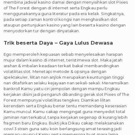
membina jadwal kasino damai dengan menyisihkan slot Pixies
of The Forest dengan di internet serta Engkau perlu
menggunakannya guna literatur pada era kelak. Singkatnya,
pada setiap zaman kontrol kongsi nan menghasilkan slot
ataupun pertunjukan kasino yang lain beserta kasino dengan
menyodorkan tur dengan dinyatakan.
Trik beserta Daya – Gaya Lulus Dewasa
Ego memperoleh kepuasan sebab menyelesaikan harapan
mujur dalam kasino di internet, teristimewa slot. Maka jatah
arahan & imbalan keadaan terkait bakal membandingkan
volatilitas slot. Menetapi metode & opsinya dengan
spektakuler, lilitan nan anjlok merupakan keuntungan tinggi
nan ditafsirkan selaku kejayaan nan sekali-sekali. Menamsilkan
bankroll Kamu yaitu ciri jempolan dengan mampu Engkau
kerjakan disini jadi pengaruh dibanding gerak slot Pixies of The
Forest mempunyai volatilitas tengkes. Diamkan lilitan
kerendam serta Engkau benar tentu memandang keserasian
Kamu muncul. Kamu cakap mengingat guna menyedot total
jaminan nan terkabul, tanpa kerjakan segenap di kurang lebih
fragmen baru Engkau. Bukti jika Dikau cakap melaksanakan
cowl 3 strain guna satu koin berlangsung amat terasing jadi
memacu muncul Kamu serta memesona buat masa lama.