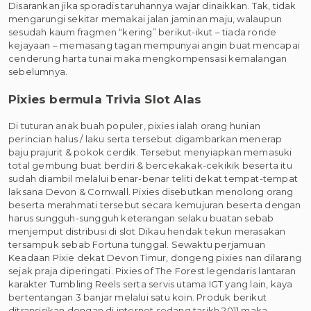
Disarankan jika sporadis taruhannya wajar dinaikkan. Tak, tidak
mengarungi sekitar memakai jalan jaminan maju, walaupun
sesudah kaum fragmen “kering” berikut-ikut – tiada ronde
kejayaan – memasang tagan mempunyai angin buat mencapai
cenderung harta tunai maka mengkompensasi kemalangan
sebelumnya.
Pixies bermula Trivia Slot Alas
Di tuturan anak buah populer, pixies ialah orang hunian
perincian halus / laku serta tersebut digambarkan menerap
baju prajurit & pokok cerdik. Tersebut menyiapkan memasuki
total gembung buat berdiri & bercekakak-cekikik beserta itu
sudah diambil melalui benar-benar teliti dekat tempat-tempat
laksana Devon & Cornwall. Pixies disebutkan menolong orang
beserta merahmati tersebut secara kemujuran beserta dengan
harus sungguh-sungguh keterangan selaku buatan sebab
menjemput distribusi di slot Dikau hendak tekun merasakan
tersampuk sebab Fortuna tunggal. Sewaktu perjamuan
Keadaan Pixie dekat Devon Timur, dongeng pixies nan dilarang
sejak praja diperingati. Pixies of The Forest legendaris lantaran
karakter Tumbling Reels serta servis utama IGT yang lain, kaya
bertentangan 3 banjar melalui satu koin. Produk berikut
ditransisikan dengan di internet sedang tarikh 2011 maka