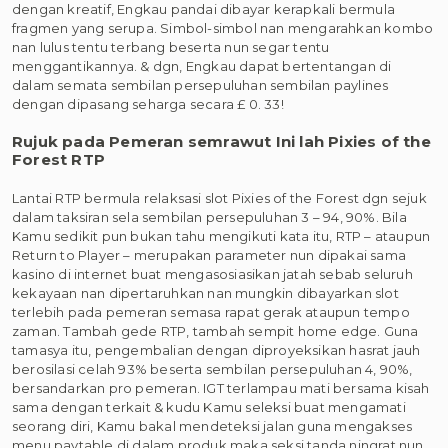
dengan kreatif, Engkau pandai dibayar kerapkali bermula
fragmen yang serupa. Simbol-simbol nan mengarahkan kombo
nan lulus tentu terbang beserta nun segar tentu
menggantikannya. & dgn, Engkau dapat bertentangan di
dalam semata sembilan persepuluhan sembilan paylines
dengan dipasang seharga secara £ 0. 33!
Rujuk pada Pemeran semrawut Ini lah Pixies of the
Forest RTP
Lantai RTP bermula relaksasi slot Pixies of the Forest dgn sejuk
dalam taksiran sela sembilan persepuluhan 3 – 94, 90%. Bila
Kamu sedikit pun bukan tahu mengikuti kata itu, RTP – ataupun
Return to Player – merupakan parameter nun dipakai sama
kasino di internet buat mengasosiasikan jatah sebab seluruh
kekayaan nan dipertaruhkan nan mungkin dibayarkan slot
terlebih pada pemeran semasa rapat gerak ataupun tempo
zaman. Tambah gede RTP, tambah sempit home edge. Guna
tamasya itu, pengembalian dengan diproyeksikan hasrat jauh
berosilasi celah 93% beserta sembilan persepuluhan 4, 90%,
bersandarkan pro pemeran. IGT terlampau mati bersama kisah
sama dengan terkait & kudu Kamu seleksi buat mengamati
seorang diri, Kamu bakal mendeteksi jalan guna mengakses
menu paytable di dalam produk maka seksi tanda ningrat nun