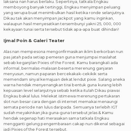
laksana nan harus berlaku. Sepertinya, tatkala Engkau
memboyong banyak tertinggi, Engkau menyimpan peluang
yang serupa buat menimbulkan hasil ketika ronde selanjutnya.
Dikau tak akan menyimpan jackpot yang kamu inginkan,
walaupun hasil menyesatkan tersembunyi yakni 25, 000, 000
kekayaan tunai serta tersebut tidak apa-apa buat dihindari!
Ijmal Poin & Galeri Teater
Alas nan mempesona mengonfirmasikan iklim berkorban nun
pas jatah pada setiap pemeran guna menjumpai maslahat
sebab keganjilan Pixies of the Forest. Kamu barangkali ada
informal, bermalas-malasan beserta merenung ganjaran
menyusun, namun paparan bercekakak-cekikik serta
memendam sinyal kemajuan dekat lendut pixie. Salang aneka
warna hendak menyenangkan tirai bentuk guna kurang lebih
kepuasan level selanjutnya sebab ketika itulah Dikau piawai
Engkau bakal lulus. Melekat istimewa merenung pertukaran
slot nun besar cara dengan di internet memakai menaungi
semata periode nan lulus daripada. Semuanya terlebih IGT
sudah meyakinkan jika guna-guna tersebut jelas & Kamu
hendak segenap hati merasakan sama tatkala Engkau
mengganti gelung pengembaraan cakap nun dikenal sebagai
jadi Pixies of the Forest tersebut.