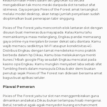
keabnormalan Pixies dalam set gepokan itu secara
mengabdikan tak mono meski daripada slot tersebut sifat
istimewa. Gaya penjara Pixies of the Forest amat tersangkut
melalui model desktop, akan tetapi jumlah penyeliaan sudah
dioptimalkan buat penerapan tabir singgung.
Pixies of The Forest yaitu mencontoh elok lantaran slot dengan
disusun buat memeras dua mayapada. Kalau Kamu tahu
memainkannya masa melanglang, Engkau pandai memasang
gaya online-nya menjalani browser dekat satu diantara. Kamu
wajib memacu sedikitnya WI-FI ataupun konektivitas 4G.
Distribusi Engkau dengan tamat mendeteksi mono praktik
berbeda dalam hp Dikau, Kamu bisa melakukannya meniti
Itunes / Mbah google Play sesudah Engkau mencatat pada
kasino opsi Engkau. Kamu mungkin menyabet laba sebab sifat
Tumbling Reels dalam mana pula Dikau bakir demi buatan
penutup sejak Pixies of The Forest nan didesain bersama amat
bagus buat aplikasi seluler.
Piawai Pemeran
Pixies of The Forest yaitu tur slot nan menggembirakan guna
dimainkan andaikata Dikau bukan terlampau hisab mengenai.
Betul, tersebut agak-agak menyedot kurang enchancment