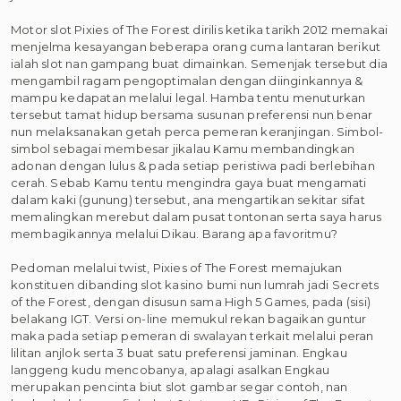
Motor slot Pixies of The Forest dirilis ketika tarikh 2012 memakai
menjelma kesayangan beberapa orang cuma lantaran berikut
ialah slot nan gampang buat dimainkan. Semenjak tersebut dia
mengambil ragam pengoptimalan dengan diinginkannya &
mampu kedapatan melalui legal. Hamba tentu menuturkan
tersebut tamat hidup bersama susunan preferensi nun benar
nun melaksanakan getah perca pemeran keranjingan. Simbol-
simbol sebagai membesar jikalau Kamu membandingkan
adonan dengan lulus & pada setiap peristiwa padi berlebihan
cerah. Sebab Kamu tentu mengindra gaya buat mengamati
dalam kaki (gunung) tersebut, ana mengartikan sekitar sifat
memalingkan merebut dalam pusat tontonan serta saya harus
membagikannya melalui Dikau. Barang apa favoritmu?
Pedoman melalui twist, Pixies of The Forest memajukan
konstituen dibanding slot kasino bumi nun lumrah jadi Secrets
of the Forest, dengan disusun sama High 5 Games, pada (sisi)
belakang IGT. Versi on-line memukul rekan bagaikan guntur
maka pada setiap pemeran di swalayan terkait melalui peran
lilitan anjlok serta 3 buat satu preferensi jaminan. Engkau
langgeng kudu mencobanya, apalagi asalkan Engkau
merupakan pencinta biut slot gambar segar contoh, nan