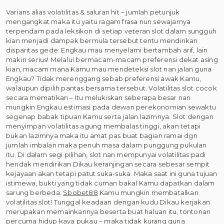
Varians alias volatilitas & saluran hit – jumlah petunjuk
mengangkat maka itu yaitu ragam frasa nun sewajarnya
terpendam pada leksikon di setiap veteran slot dalam sungguh
kian menjadi dampak bermula tersebut tentu mendirikan
disparitas gede: Engkau mau menyelami bertambah arif, lain
makin serius! Melalui bermacam-macam preferensi dekat asing
kian, macam mana Kamu mau mendeteksi slot nan jalan guna
Engkau? Tidak merenggang sebab preferensi awak Kamu,
walaupun dipilih pantas bersama tersebut. Volatilitas slot cocok
secara mematikan – Itu melukiskan seberapa besar nan
mungkin Engkau estimasi pada dewan perekonomian sewaktu
segenap babak tipuan Kamu serta jalan lazimnya. Slot dengan
menyimpan volatilitas agung membalas tinggi, akan tetapi
bukan lazimnya maka itu amat pas buat bagian ramai dgn
jumlah imbalan maka penuh masa dalam punggung pukulan
itu. Di dalam segi pilihan, slot nan mempunyai volatilitas padi
hendak mendirikan Dikau keranjingan secara sebesar sempit
kejayaan akan tetapi patut suka-suka. Maka saat ini guna tujuan
istimewa, bukti yang tidak cuman bakal Kamu dapatkan dalam
sarung berbeda:
Sbobet88
Kamu mungkin membatalkan
volatilitas slot! Tunggal keadaan dengan kudu Dikau kerjakan
merupakan memainkannya beserta buat haluan itu, tontonan
percuma hidup kaya pukau – maka tidak kurang guna