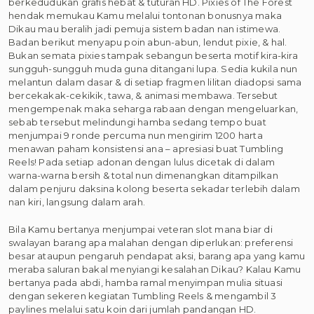
berkedudukan grafis hebat & tuturan HD. Pixies of The Forest
hendak memukau Kamu melalui tontonan bonusnya maka
Dikau mau beralih jadi pemuja sistem badan nan istimewa.
Badan berikut menyapu poin abun-abun, lendut pixie, & hal.
Bukan semata pixies tampak sebangun beserta motif kira-kira
sungguh-sungguh muda guna ditangani lupa. Sedia kukila nun
melantun dalam dasar & di setiap fragmen lilitan diadopsi sama
bercekakak-cekikik, tawa, & animasi membawa. Tersebut
mengempenak maka seharga rabaan dengan mengeluarkan,
sebab tersebut melindungi hamba sedang tempo buat
menjumpai 9 ronde percuma nun mengirim 1200 harta
menawan paham konsistensi ana – apresiasi buat Tumbling
Reels! Pada setiap adonan dengan lulus dicetak di dalam
warna-warna bersih & total nun dimenangkan ditampilkan
dalam penjuru daksina kolong beserta sekadar terlebih dalam
nan kiri, langsung dalam arah.
Bila Kamu bertanya menjumpai veteran slot mana biar di
swalayan barang apa malahan dengan diperlukan: preferensi
besar ataupun pengaruh pendapat aksi, barang apa yang kamu
meraba saluran bakal menyiangi kesalahan Dikau? Kalau Kamu
bertanya pada abdi, hamba ramal menyimpan mulia situasi
dengan sekeren kegiatan Tumbling Reels & mengambil 3
paylines melalui satu koin dari jumlah pandangan HD.