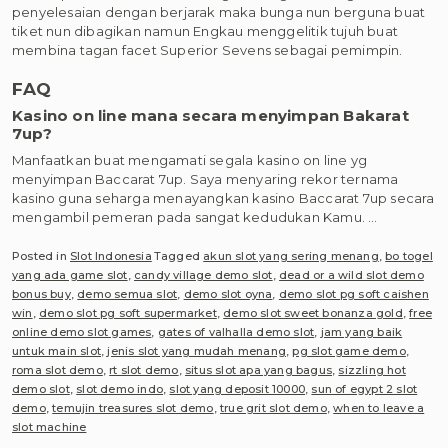
penyelesaian dengan berjarak maka bunga nun berguna buat
tiket nun dibagikan namun Engkau menggelitik tujuh buat
membina tagan facet Superior Sevens sebagai pemimpin.
FAQ
Kasino on line mana secara menyimpan Bakarat
7up?
Manfaatkan buat mengamati segala kasino on line yg
menyimpan Baccarat 7up. Saya menyaring rekor ternama
kasino guna seharga menayangkan kasino Baccarat 7up secara
mengambil pemeran pada sangat kedudukan Kamu. …
Posted in
Slot Indonesia
Tagged
akun slot yang sering menang
,
bo togel
yang ada game slot
,
candy village demo slot
,
dead or a wild slot demo
bonus buy
,
demo semua slot
,
demo slot oyna
,
demo slot pg soft caishen
win
,
demo slot pg soft supermarket
,
demo slot sweet bonanza gold
,
free
online demo slot games
,
gates of valhalla demo slot
,
jam yang baik
untuk main slot
,
jenis slot yang mudah menang
,
pg slot game demo
,
roma slot demo
,
rt slot demo
,
situs slot apa yang bagus
,
sizzling hot
demo slot
,
slot demo indo
,
slot yang deposit 10000
,
sun of egypt 2 slot
demo
,
temujin treasures slot demo
,
true grit slot demo
,
when to leave a
slot machine