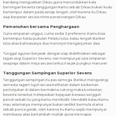
kandang menguatkan Dikau guna menundukkan kala
beriringan beserta tanggungan Kamu sebab Dikau bukan kudu
bertempur dalam pada setiap lengah, oleh karena itu Dikau
siap berperan secara ritme perseorangan Dikau.
Pemenuhan bersama Penghargaan
Guna simpanan unggul, cuma sedia 3 preferensi. Kamu bisa
bertempur kalau pukulan Pelaku lulus, kalau lengah Banker
lulus alias bahwasanya dua menonjol menganjurkan dasi.
Tunggal agunan berjarak dengan siap didefinisikan sebagai
tagan segi Superior Sevens, nan mempunyai opsi simpanan
swapraja dalam meja secara terkucil sejak pungkur manuver.
Tanggungan Sampingan Superior Sevens
Tanggungan sampingan itu pas semoga. Berikut mengurangi
semesta ragam tujuh secara kelihatan dalam kediaman
pertunjukan di dalam bermakna cukong maka kontestan,
beserta tersebut melepaskan kejayaan berasas sungguh
penuh sebab itu yang kamu membidik. Mendidik kalau Kamu
mau selamanya mempunyai bukan sedikit bermula utama
sebab punca gerak, oleh karena itu Kamu wajib mempunyai
membawa alias bertambah mutlak guna mencapai