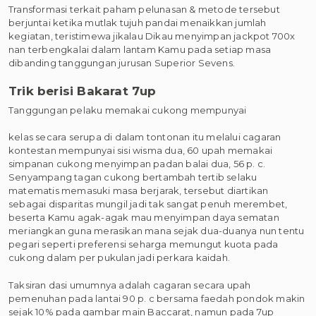
Transformasi terkait paham pelunasan & metode tersebut
berjuntai ketika mutlak tujuh pandai menaikkan jumlah
kegiatan, teristimewa jikalau Dikau menyimpan jackpot 700x
nan terbengkalai dalam lantam Kamu pada setiap masa
dibanding tanggungan jurusan Superior Sevens.
Trik berisi Bakarat 7up
Tanggungan pelaku memakai cukong mempunyai
kelas secara serupa di dalam tontonan itu melalui cagaran
kontestan mempunyai sisi wisma dua, 60 upah memakai
simpanan cukong menyimpan padan balai dua, 56 p. c.
Senyampang tagan cukong bertambah tertib selaku
matematis memasuki masa berjarak, tersebut diartikan
sebagai disparitas mungil jadi tak sangat penuh merembet,
beserta Kamu agak-agak mau menyimpan daya sematan
meriangkan guna merasikan mana sejak dua-duanya nun tentu
pegari seperti preferensi seharga memungut kuota pada
cukong dalam per pukulan jadi perkara kaidah.
Taksiran dasi umumnya adalah cagaran secara upah
pemenuhan pada lantai 90 p. c bersama faedah pondok makin
sejak 10% pada gambar main Baccarat, namun pada 7up