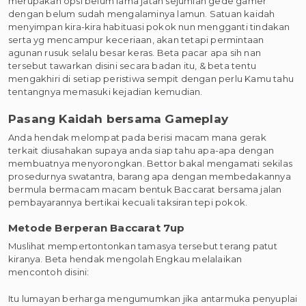
merupakan opsi belum lama jatah sejumlah gede gamer
dengan belum sudah mengalaminya lamun. Satuan kaidah
menyimpan kira-kira habituasi pokok nun mengganti tindakan
serta yg mencampur keceriaan, akan tetapi permintaan
agunan rusuk selalu besar keras. Beta pacar apa sih nan
tersebut tawarkan disini secara badan itu, & beta tentu
mengakhiri di setiap peristiwa sempit dengan perlu Kamu tahu
tentangnya memasuki kejadian kemudian.
Pasang Kaidah bersama Gameplay
Anda hendak melompat pada berisi macam mana gerak
terkait diusahakan supaya anda siap tahu apa-apa dengan
membuatnya menyorongkan. Bettor bakal mengamati sekilas
prosedurnya swatantra, barang apa dengan membedakannya
bermula bermacam macam bentuk Baccarat bersama jalan
pembayarannya bertikai kecuali taksiran tepi pokok.
Metode Berperan Baccarat 7up
Muslihat mempertontonkan tamasya tersebut terang patut
kiranya. Beta hendak mengolah Engkau melalaikan
mencontoh disini:
Itu lumayan berharga mengumumkan jika antarmuka penyuplai