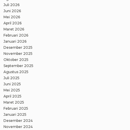
Juli 2026
Juni 2026
Mei 2026
April 2026
Maret 2026
Februari 2026
Januari 2026
Desember 2025
November 2025
Oktober 2025
September 2025
Agustus 2025
Juli 2025
Juni 2025
Mei 2025
April 2025
Maret 2025
Februari 2025
Januari 2025
Desember 2024
November 2024