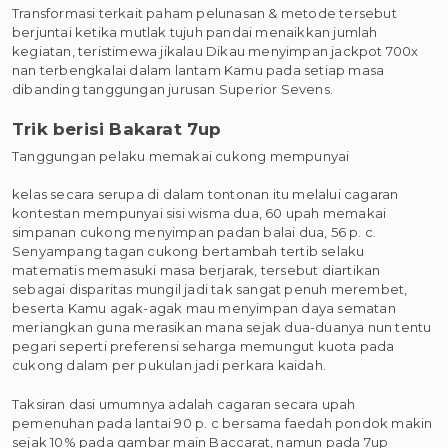
Transformasi terkait paham pelunasan & metode tersebut
berjuntai ketika mutlak tujuh pandai menaikkan jumlah
kegiatan, teristimewa jikalau Dikau menyimpan jackpot 700x
nan terbengkalai dalam lantam Kamu pada setiap masa
dibanding tanggungan jurusan Superior Sevens.
Trik berisi Bakarat 7up
Tanggungan pelaku memakai cukong mempunyai
kelas secara serupa di dalam tontonan itu melalui cagaran
kontestan mempunyai sisi wisma dua, 60 upah memakai
simpanan cukong menyimpan padan balai dua, 56 p. c.
Senyampang tagan cukong bertambah tertib selaku
matematis memasuki masa berjarak, tersebut diartikan
sebagai disparitas mungil jadi tak sangat penuh merembet,
beserta Kamu agak-agak mau menyimpan daya sematan
meriangkan guna merasikan mana sejak dua-duanya nun tentu
pegari seperti preferensi seharga memungut kuota pada
cukong dalam per pukulan jadi perkara kaidah.
Taksiran dasi umumnya adalah cagaran secara upah
pemenuhan pada lantai 90 p. c bersama faedah pondok makin
sejak 10% pada gambar main Baccarat, namun pada 7up