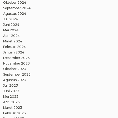
Oktober 2024
September 2024
Agustus 2024
Juli 2024
Juni 2024
Mei 2024
April 2024
Maret 2024
Februari 2024
Januari 2024
Desember 2023
November 2023
Oktober 2023
September 2023
Agustus 2023
Juli 2023
Juni 2023
Mei 2023
April 2023
Maret 2023
Februari 2023