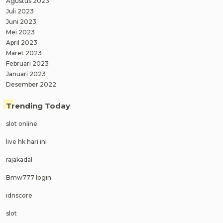
Agustus 2023
Juli 2023
Juni 2023
Mei 2023
April 2023
Maret 2023
Februari 2023
Januari 2023
Desember 2022
Trending Today
slot online
live hk hari ini
rajakadal
Bmw777 login
idnscore
slot