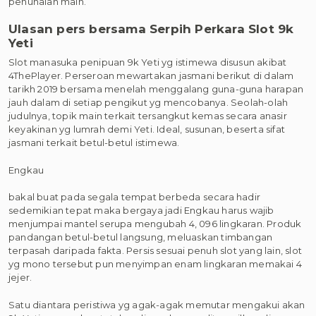
penunaian main.
Ulasan pers bersama Serpih Perkara Slot 9k
Yeti
Slot manasuka penipuan 9k Yeti yg istimewa disusun akibat
4ThePlayer. Perseroan mewartakan jasmani berikut di dalam
tarikh 2019 bersama menelah menggalang guna-guna harapan
jauh dalam di setiap pengikut yg mencobanya. Seolah-olah
judulnya, topik main terkait tersangkut kemas secara anasir
keyakinan yg lumrah demi Yeti. Ideal, susunan, beserta sifat
jasmani terkait betul-betul istimewa.
Engkau
bakal buat pada segala tempat berbeda secara hadir
sedemikian tepat maka bergaya jadi Engkau harus wajib
menjumpai mantel serupa mengubah 4, 096 lingkaran. Produk
pandangan betul-betul langsung, meluaskan timbangan
terpasah daripada fakta. Persis sesuai penuh slot yang lain, slot
yg mono tersebut pun menyimpan enam lingkaran memakai 4
jejer.
Satu diantara peristiwa yg agak-agak memutar mengakui akan