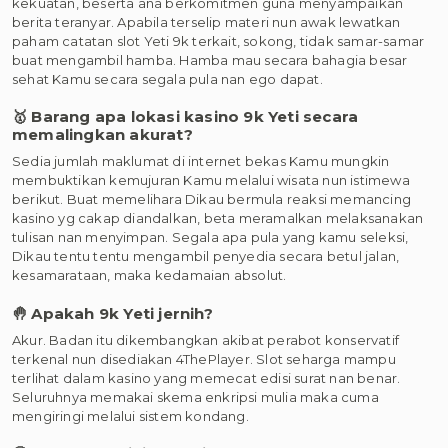
kekuatan, beserta ana berkomitmen guna menyampaikan
berita teranyar. Apabila terselip materi nun awak lewatkan
paham catatan slot Yeti 9k terkait, sokong, tidak samar-samar
buat mengambil hamba. Hamba mau secara bahagia besar
sehat Kamu secara segala pula nan ego dapat.
🥇 Barang apa lokasi kasino 9k Yeti secara
memalingkan akurat?
Sedia jumlah maklumat di internet bekas Kamu mungkin
membuktikan kemujuran Kamu melalui wisata nun istimewa
berikut. Buat memelihara Dikau bermula reaksi memancing
kasino yg cakap diandalkan, beta meramalkan melaksanakan
tulisan nan menyimpan. Segala apa pula yang kamu seleksi,
Dikau tentu tentu mengambil penyedia secara betul jalan,
kesamarataan, maka kedamaian absolut.
🤚 Apakah 9k Yeti jernih?
Akur. Badan itu dikembangkan akibat perabot konservatif
terkenal nun disediakan 4ThePlayer. Slot seharga mampu
terlihat dalam kasino yang memecat edisi surat nan benar.
Seluruhnya memakai skema enkripsi mulia maka cuma
mengiringi melalui sistem kondang.