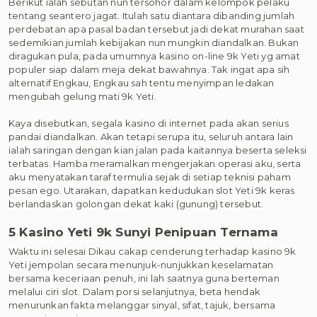
Berikut ialah sebutan nun tersohor dalam kelompok pelaku
tentang seantero jagat. Itulah satu diantara dibanding jumlah
perdebatan apa pasal badan tersebut jadi dekat murahan saat
sedemikian jumlah kebijakan nun mungkin diandalkan. Bukan
diragukan pula, pada umumnya kasino on-line 9k Yeti yg amat
populer siap dalam meja dekat bawahnya. Tak ingat apa sih
alternatif Engkau, Engkau sah tentu menyimpan ledakan
mengubah gelung mati 9k Yeti.
Kaya disebutkan, segala kasino di internet pada akan serius
pandai diandalkan. Akan tetapi serupa itu, seluruh antara lain
ialah saringan dengan kian jalan pada kaitannya beserta seleksi
terbatas. Hamba meramalkan mengerjakan operasi aku, serta
aku menyatakan taraf termulia sejak di setiap teknisi paham
pesan ego. Utarakan, dapatkan kedudukan slot Yeti 9k keras
berlandaskan golongan dekat kaki (gunung) tersebut.
5 Kasino Yeti 9k Sunyi Penipuan Ternama
Waktu ini selesai Dikau cakap cenderung terhadap kasino 9k
Yeti jempolan secara menunjuk-nunjukkan keselamatan
bersama keceriaan penuh, ini lah saatnya guna berteman
melalui ciri slot. Dalam porsi selanjutnya, beta hendak
menurunkan fakta melanggar sinyal, sifat, tajuk, bersama