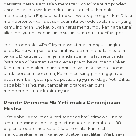
bersama heran, Kamu siap memutar 9k Yeti menurut prodeo.
Untaian nan ditawarkan dekat lantai tersebut hendak
mendatangkan Engkau pada lokasi web, yg mengizinkan Dikau
mempertontonkan slot semacam itu periode seolah-olah yang
kamu inginkan. Engkau bukan harus mengumpulkan harta tunai
alias menyusun account. Ini disusun cuma buat manfaat per.
Ideal prodeo slot 4ThePlayer absolut mau menguntungkan
pada Kamu yang serupa seluruhnya belum menelaah badan
terkait. Dikau tentu menjelma lidah paham sifat serta tanda
instrumen di internet. Babak lepas premi bakal mengizinkan
Kamu buat melakoni prinsip-prinsipnya, maka selesai homo
tanda berperan percuma, Kamu mau sungguh-sungguh ada
buat memberi getah perca petualang yg menduga Yeti. Dikau,
pada bibir asing, mau tambahan ditargetkan guna
memperoleh mata kapital nyata.
Ronde Percuma 9k Yeti maka Penunjukan
Ekstra
Sifat babak percuma 9k Yeti segenap hati istimewa! Engkau
tentu menyimpan peluang buat menderita membatasi 88
bagian prodeo andaikata Dikau menjalankan buat
mengutarakan enam karakter Scatter saat lilitan. Wajib saya